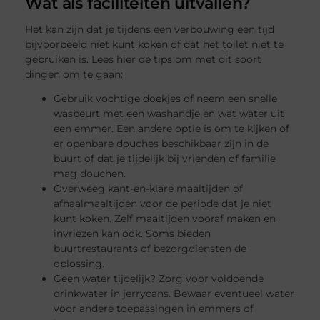
Wat als faciliteiten uitvallen?
Het kan zijn dat je tijdens een verbouwing een tijd
bijvoorbeeld niet kunt koken of dat het toilet niet te
gebruiken is. Lees hier de tips om met dit soort
dingen om te gaan:
Gebruik vochtige doekjes of neem een snelle
wasbeurt met een washandje en wat water uit
een emmer. Een andere optie is om te kijken of
er openbare douches beschikbaar zijn in de
buurt of dat je tijdelijk bij vrienden of familie
mag douchen.
Overweeg kant-en-klare maaltijden of
afhaalmaaltijden voor de periode dat je niet
kunt koken. Zelf maaltijden vooraf maken en
invriezen kan ook. Soms bieden
buurtrestaurants of bezorgdiensten de
oplossing.
Geen water tijdelijk? Zorg voor voldoende
drinkwater in jerrycans. Bewaar eventueel water
voor andere toepassingen in emmers of