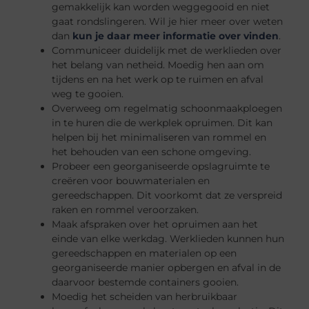
gemakkelijk kan worden weggegooid en niet
gaat rondslingeren. Wil je hier meer over weten
dan
kun je daar meer informatie over vinden
.
Communiceer duidelijk met de werklieden over
het belang van netheid. Moedig hen aan om
tijdens en na het werk op te ruimen en afval
weg te gooien.
Overweeg om regelmatig schoonmaakploegen
in te huren die de werkplek opruimen. Dit kan
helpen bij het minimaliseren van rommel en
het behouden van een schone omgeving.
Probeer een georganiseerde opslagruimte te
creëren voor bouwmaterialen en
gereedschappen. Dit voorkomt dat ze verspreid
raken en rommel veroorzaken.
Maak afspraken over het opruimen aan het
einde van elke werkdag. Werklieden kunnen hun
gereedschappen en materialen op een
georganiseerde manier opbergen en afval in de
daarvoor bestemde containers gooien.
Moedig het scheiden van herbruikbaar