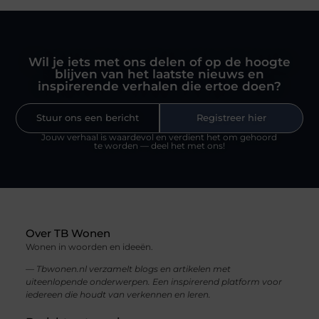
Wil je iets met ons delen of op de hoogte
blijven van het laatste nieuws en
inspirerende verhalen die ertoe doen?
Stuur ons een bericht
Registreer hier
Jouw verhaal is waardevol en verdient het om gehoord
te worden — deel het met ons!
Over TB Wonen
Wonen in woorden en ideeën.
— Tbwonen.nl verzamelt blogs en artikelen met
uiteenlopende onderwerpen. Een inspirerend platform voor
iedereen die houdt van verkennen en leren.