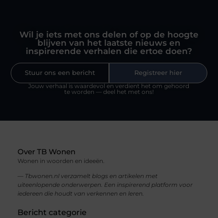
Wil je iets met ons delen of op de hoogte
blijven van het laatste nieuws en
inspirerende verhalen die ertoe doen?
Stuur ons een bericht
Registreer hier
Jouw verhaal is waardevol en verdient het om gehoord
te worden — deel het met ons!
Over TB Wonen
Wonen in woorden en ideeën.
— Tbwonen.nl verzamelt blogs en artikelen met
uiteenlopende onderwerpen. Een inspirerend platform voor
iedereen die houdt van verkennen en leren.
Bericht categorie