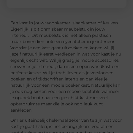
Een kast in jouw woonkamer, slaapkamer of keuken.
Eigenlijk is dit onmisbaar meubelstuk in jouw
interieur. Dit meubelstuk is niet alleen praktisch
maar bovendien ook een eyecatcher in je interieur.
Voordat je een kast gaat uitzoeken en kopen wil jij
jezelf natuurlijk eerst verdiepen in wat voor kast je nu
eigenlijk echt wilt. Wil jij graag je mooie accessoires
showen in je interieur, dan is een open wandkast een
perfecte keuze. Wil je toch liever als je verslonden
boeken en of tijdschriften laten zien dan kies je
natuurlijk voor een mooie boekenkast. Natuurlijk kan
je ook nog kiezen voor een mooie sidetable wanneer
je opzoek bent naar een geschikt kast met veel
opbergruimte maar die je ook nog leuk kunt
aankleden.
Om er uiteindelijk helemaal zeker van te zijn wat voor
kast je gaat halen, is het belangrijk om vooraf een
aantal zaken op te sommen en goed na te denken