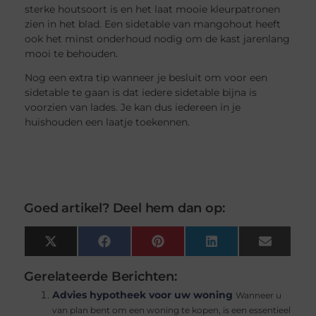
sterke houtsoort is en het laat mooie kleurpatronen
zien in het blad. Een sidetable van mangohout heeft
ook het minst onderhoud nodig om de kast jarenlang
mooi te behouden.
Nog een extra tip wanneer je besluit om voor een
sidetable te gaan is dat iedere sidetable bijna is
voorzien van lades. Je kan dus iedereen in je
huishouden een laatje toekennen.
Goed artikel? Deel hem dan op:
X
Facebook
Pinterest
LinkedIn
Email
(Twitter)
Gerelateerde Berichten:
Advies hypotheek voor uw woning
Wanneer u
van plan bent om een woning te kopen, is een essentieel