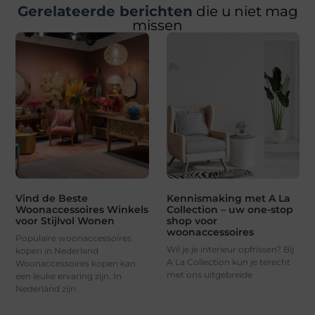
Gerelateerde berichten
die u niet mag
missen
Vind de Beste
Kennismaking met A La
Woonaccessoires Winkels
Collection – uw one-stop
voor Stijlvol Wonen
shop voor
woonaccessoires
Populaire woonaccessoires
Wil je je interieur opfrissen? Bij
kopen in Nederland
A La Collection kun je terecht
Woonaccessoires kopen kan
met ons uitgebreide
een leuke ervaring zijn. In
Nederland zijn