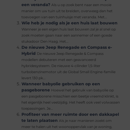
een veranda?
Als u op zoek bent naar een mooie
manier om uw tuin uit te breiden, overweeg dan het
toevoegen van een tuinhuisje met veranda. Met...
Wie heb je nodig als je een huis laat bouwen
Wanneer je een eigen huis laat bouwen zal je al snel op
zoek moeten gaan naar een aannemer of een goede
stukadoor Den Haag. Het...
De nieuwe Jeep Renegade en Compass e-
Hybrid
De nieuwe Jeep Renegade & Compass
modellen debuteren met een geavanceerd
hybridesysteem. De nieuwe 4-cilinder 1,5-liter
turbobenzinemotor uit de Global Small Engine-familie
levert 130 pk...
Wanneer babyolie gebruiken op een
pasgeborene
Hoewel het gebruik van babyolie op
een pasgeborene misschien een beetje vreemd klinkt, is
het eigenlijk heel veelzijdig. Het heeft ook veel volwassen
toepassingen. Je...
Profiteer van meer ruimte door een dakkapel
te laten plaatsen
Als je naar manieren zoekt om
meer te halen uit het woonoppervlak van je woning,