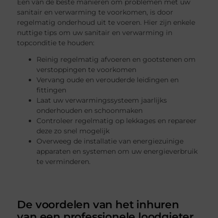
Een van de beste manieren om problemen met uw
sanitair en verwarming te voorkomen, is door
regelmatig onderhoud uit te voeren. Hier zijn enkele
nuttige tips om uw sanitair en verwarming in
topconditie te houden:
Reinig regelmatig afvoeren en gootstenen om
verstoppingen te voorkomen
Vervang oude en verouderde leidingen en
fittingen
Laat uw verwarmingssysteem jaarlijks
onderhouden en schoonmaken
Controleer regelmatig op lekkages en repareer
deze zo snel mogelijk
Overweeg de installatie van energiezuinige
apparaten en systemen om uw energieverbruik
te verminderen.
De voordelen van het inhuren
van een professionele loodgieter