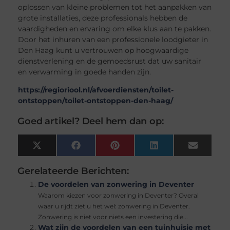
oplossen van kleine problemen tot het aanpakken van
grote installaties, deze professionals hebben de
vaardigheden en ervaring om elke klus aan te pakken.
Door het inhuren van een professionele loodgieter in
Den Haag kunt u vertrouwen op hoogwaardige
dienstverlening en de gemoedsrust dat uw sanitair
en verwarming in goede handen zijn.
https://regioriool.nl/afvoerdiensten/toilet-
ontstoppen/toilet-ontstoppen-den-haag/
Goed artikel? Deel hem dan op:
X
Facebook
Pinterest
LinkedIn
Email
(Twitter)
Gerelateerde Berichten:
De voordelen van zonwering in Deventer
Waarom kiezen voor zonwering in Deventer? Overal
waar u rijdt ziet u het wel: zonwering in Deventer.
Zonwering is niet voor niets een investering die...
Wat zijn de voordelen van een tuinhuisje met