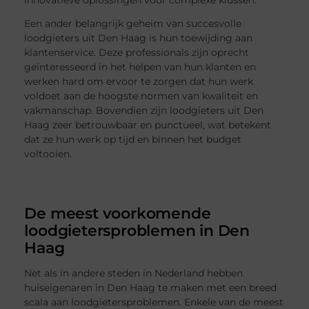
innovatieve oplossingen voor complexe klussen.
Een ander belangrijk geheim van succesvolle
loodgieters uit Den Haag is hun toewijding aan
klantenservice. Deze professionals zijn oprecht
geïnteresseerd in het helpen van hun klanten en
werken hard om ervoor te zorgen dat hun werk
voldoet aan de hoogste normen van kwaliteit en
vakmanschap. Bovendien zijn loodgieters uit Den
Haag zeer betrouwbaar en punctueel, wat betekent
dat ze hun werk op tijd en binnen het budget
voltooien.
De meest voorkomende
loodgietersproblemen in Den
Haag
Net als in andere steden in Nederland hebben
huiseigenaren in Den Haag te maken met een breed
scala aan loodgietersproblemen. Enkele van de meest