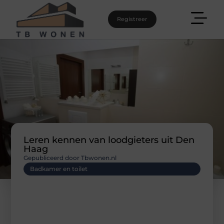
Registreer
Leren kennen van loodgieters uit Den
Haag
Gepubliceerd door Tbwonen.nl
Badkamer en toilet