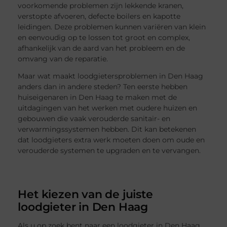
voorkomende problemen zijn lekkende kranen,
verstopte afvoeren, defecte boilers en kapotte
leidingen. Deze problemen kunnen variëren van klein
en eenvoudig op te lossen tot groot en complex,
afhankelijk van de aard van het probleem en de
omvang van de reparatie.
Maar wat maakt loodgietersproblemen in Den Haag
anders dan in andere steden? Ten eerste hebben
huiseigenaren in Den Haag te maken met de
uitdagingen van het werken met oudere huizen en
gebouwen die vaak verouderde sanitair- en
verwarmingssystemen hebben. Dit kan betekenen
dat loodgieters extra werk moeten doen om oude en
verouderde systemen te upgraden en te vervangen.
Het kiezen van de juiste
loodgieter in Den Haag
Als u op zoek bent naar een loodgieter in Den Haag,