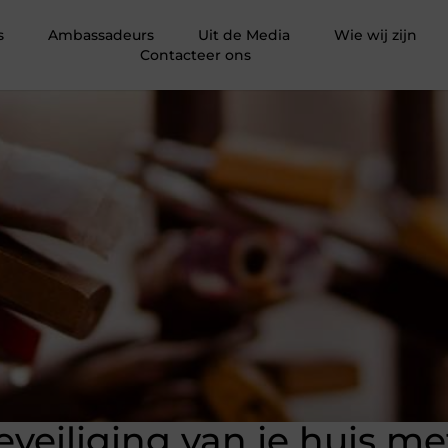
s
Ambassadeurs
Uit de Media
Wie wij zijn
Contacteer ons
veiliging van je huis me