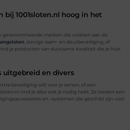
bij 1001sloten.nl hoog in het
van gerenommeerde merken die voldoen aan de
angsloten
, stevige raam- en deurbeveiliging, of
vind je producten van duurzame kwaliteit die je huis
s uitgebreid en divers
xtra beveiliging wilt voor je ramen, of een
loten.nl vind je alles wat je nodig hebt. Ze bieden een
iligingsaccessoires en -systemen die geschikt zijn voor