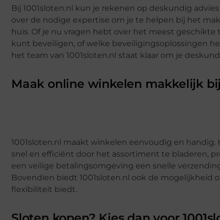
Bij 1001sloten.nl kun je rekenen op deskundig advie
over de nodige expertise om je te helpen bij het mak
huis. Of je nu vragen hebt over het meest geschikte t
kunt beveiligen, of welke beveiligingsoplossingen het
het team van 1001sloten.nl staat klaar om je deskund
Maak online winkelen makkelijk bij
1001sloten.nl maakt winkelen eenvoudig en handig. H
snel en efficiënt door het assortiment te bladeren, 
een veilige betalingsomgeving een snelle verzending
Bovendien biedt 1001sloten.nl ook de mogelijkheid om
flexibiliteit biedt.
Sloten kopen? Kies dan voor 1001sl