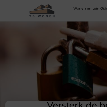
Wonen en tuin Gid
Versterk de be