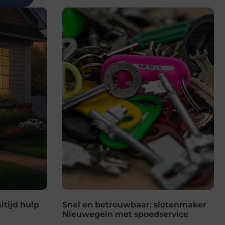
ltijd hulp
Snel en betrouwbaar: slotenmaker
Nieuwegein met spoedservice