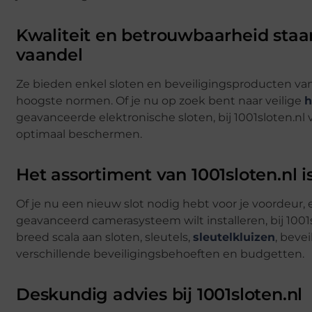
Kwaliteit en betrouwbaarheid staan 
vaandel
Ze bieden enkel sloten en beveiligingsproducten 
hoogste normen. Of je nu op zoek bent naar veilige
h
geavanceerde elektronische sloten, bij 1001sloten.nl 
optimaal beschermen.
Het assortiment van 1001sloten.nl i
Of je nu een nieuw slot nodig hebt voor je voordeur, e
geavanceerd camerasysteem wilt installeren, bij 1001s
breed scala aan sloten, sleutels,
sleutelkluizen
, beve
verschillende beveiligingsbehoeften en budgetten.
Deskundig advies bij 1001sloten.nl