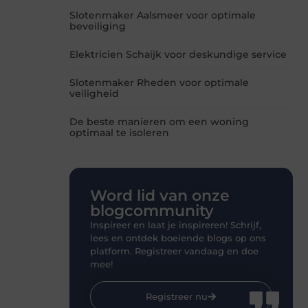
Slotenmaker Aalsmeer voor optimale
beveiliging
Elektricien Schaijk voor deskundige service
Slotenmaker Rheden voor optimale
veiligheid
De beste manieren om een woning
optimaal te isoleren
Word lid van onze
blogcommunity
Inspireer en laat je inspireren! Schrijf,
lees en ontdek boeiende blogs op ons
platform. Registreer vandaag en doe
mee!
Registreer nu