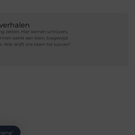
verhalen
g zetten. Hier komen schrijvers,
rmen werkt een klein, toegewijd
 Wat drijft ons team tot succes?
liging
"