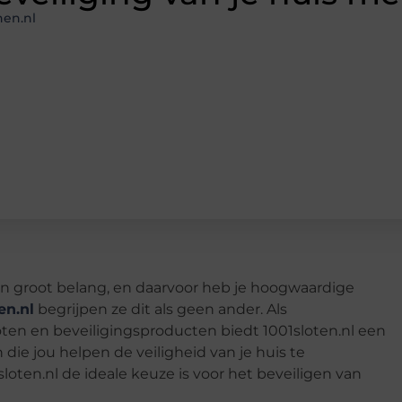
en.nl
an groot belang, en daarvoor heb je hoogwaardige
en.nl
begrijpen ze dit als geen ander. Als
ten en beveiligingsproducten biedt 1001sloten.nl een
ie jou helpen de veiligheid van je huis te
oten.nl de ideale keuze is voor het beveiligen van