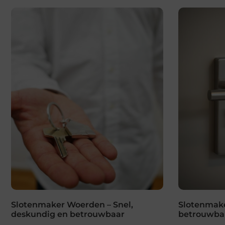
Slotenmaker Woerden – Snel,
Slotenmaker
deskundig en betrouwbaar
betrouwbar