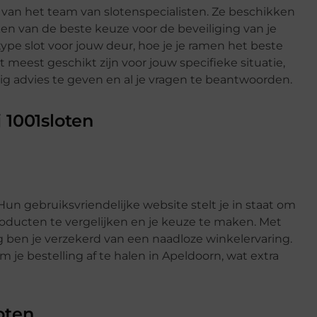
s van het team van slotenspecialisten. Ze beschikken
en van de beste keuze voor de beveiliging van je
ype slot voor jouw deur, hoe je je ramen het beste
 meest geschikt zijn voor jouw specifieke situatie,
ig advies te geven en al je vragen te beantwoorden.
 1001sloten
un gebruiksvriendelijke website stelt je in staat om
producten te vergelijken en je keuze te maken. Met
 ben je verzekerd van een naadloze winkelervaring.
 je bestelling af te halen in Apeldoorn, wat extra
oten