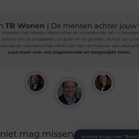
am
TB Wonen
| De mensen achter jouw 
 mensen met ideeën, observaties en woorden die iets in bewegin
n samen om te ontdekken, te delen en te groeien. Achter de sche
 gevoel en vakmanschap werkt aan het vormgeven van deze plek.
Lees meer over ons inspirerende en toegewijde team.
 niet mag missen
Andere blogs over "
Bevei