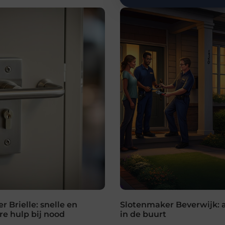
 Brielle: snelle en
Slotenmaker Beverwijk: a
e hulp bij nood
in de buurt