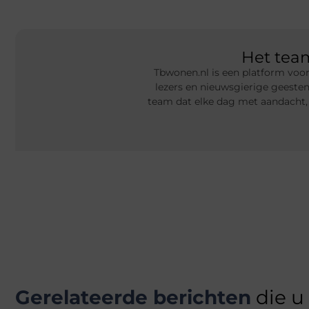
Het te
Tbwonen.nl is een platform voor
lezers en nieuwsgierige geeste
team dat elke dag met aandacht,
Gerelateerde berichten
die u