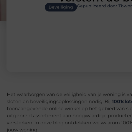
Gepubliceerd door Tbwon
Beveiliging
Het waarborgen van de veiligheid van je woning is v
sloten en beveiligingsoplossingen nodig. Bij
1001slot
toonaangevende online winkel op het gebied van slo
uitgebreid assortiment aan hoogwaardige producten d
versterken. In deze blog ontdekken we waarom 1001sl
jouw woning.