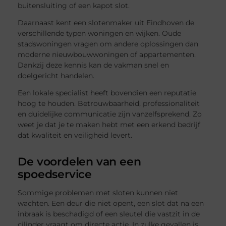
buitensluiting of een kapot slot.
Daarnaast kent een slotenmaker uit Eindhoven de
verschillende typen woningen en wijken. Oude
stadswoningen vragen om andere oplossingen dan
moderne nieuwbouwwoningen of appartementen.
Dankzij deze kennis kan de vakman snel en
doelgericht handelen.
Een lokale specialist heeft bovendien een reputatie
hoog te houden. Betrouwbaarheid, professionaliteit
en duidelijke communicatie zijn vanzelfsprekend. Zo
weet je dat je te maken hebt met een erkend bedrijf
dat kwaliteit en veiligheid levert.
De voordelen van een
spoedservice
Sommige problemen met sloten kunnen niet
wachten. Een deur die niet opent, een slot dat na een
inbraak is beschadigd of een sleutel die vastzit in de
cilinder vraagt om directe actie. In zulke gevallen is