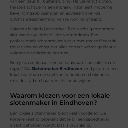
van een deur bij buitensluiting. Hij vervangt sloten,
herstelt schade na een inbraak, installeert moderne
beveiligingsoplossingen en adviseert over de
optimale bescherming van je woning of pand.
Vakwerk is hierbij essentieel. Een slecht gemonteerd
slot kan de veiligheid juist verminderen. Een
professionele slotenmaker werkt met gecertificeerde
materialen en zorgt dat alles correct wordt geplaatst
volgens de geldende normen.
Ben je op zoek naar een betrouwbare specialist in de
regio? Via
Slotenmaker Eindhoven
vind je direct een
lokale vakman die snel kan handelen en bekend is
met de stad en haar verschillende wijken.
Waarom kiezen voor een lokale
slotenmaker in Eindhoven?
Een lokale slotenmaker biedt veel voordelen. De
kortere reistijd betekent dat je bij een spoedgeval
direct geholpen wordt. Dat is cruciaal bij