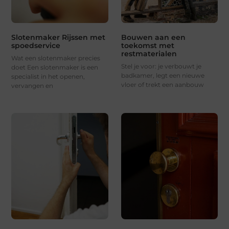
Slotenmaker Rijssen met
Bouwen aan een
spoedservice
toekomst met
restmaterialen
Wat een slotenmaker precies
Stel je voor: je verbouwt je
doet Een slotenmaker is een
badkamer, legt een nieuwe
specialist in het openen,
vloer of trekt een aanbouw
vervangen en