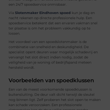
een 24/7 spoedservice onmisbaar.
Via
Slotenmaker Eindhoven spoed
kun je dag en
nacht rekenen op directe professionele hulp. Een
spoedservice betekent dat een ervaren vakman snel
ter plaatse is om het probleem vakkundig op te
lossen.
Het voordeel van een spoedslotenmaker is de
combinatie van snelheid en deskundigheid. De
specialist opent deuren waar mogelijk schadevrij en
vervangt het slot direct indien nodig, zodat de
veiligheid van je woning of bedrijfspand meteen
hersteld wordt.
Voorbeelden van spoedklussen
Een van de meest voorkomende spoedklussen is
buitensluiting. De deur valt dicht terwijl de sleutel
nog binnen ligt. Zelf proberen het slot open te maken
kan schade veroorzaken. Een professionele