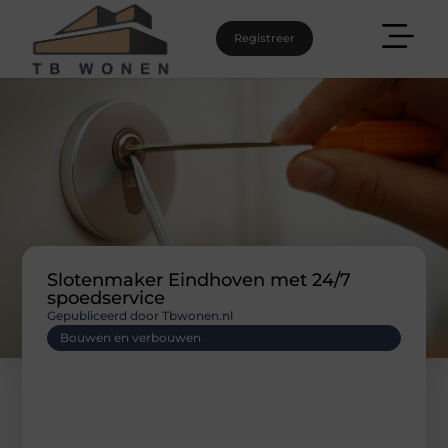
Registreer
Slotenmaker Eindhoven met 24/7
spoedservice
Gepubliceerd door Tbwonen.nl
Bouwen en verbouwen