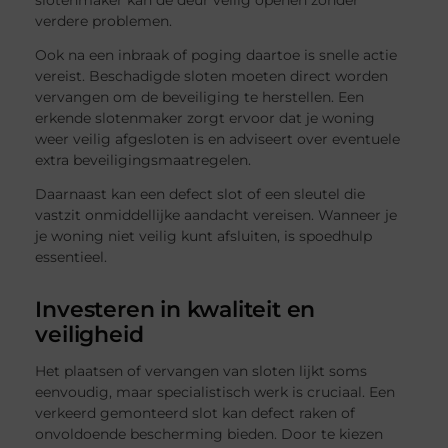
slotenmaker kan de deur veilig openen zonder
verdere problemen.
Ook na een inbraak of poging daartoe is snelle actie
vereist. Beschadigde sloten moeten direct worden
vervangen om de beveiliging te herstellen. Een
erkende slotenmaker zorgt ervoor dat je woning
weer veilig afgesloten is en adviseert over eventuele
extra beveiligingsmaatregelen.
Daarnaast kan een defect slot of een sleutel die
vastzit onmiddellijke aandacht vereisen. Wanneer je
je woning niet veilig kunt afsluiten, is spoedhulp
essentieel.
Investeren in kwaliteit en
veiligheid
Het plaatsen of vervangen van sloten lijkt soms
eenvoudig, maar specialistisch werk is cruciaal. Een
verkeerd gemonteerd slot kan defect raken of
onvoldoende bescherming bieden. Door te kiezen