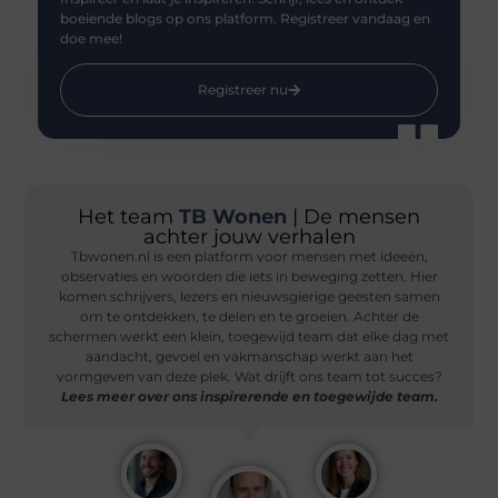
boeiende blogs op ons platform. Registreer vandaag en
doe mee!
Registreer nu
Het team
TB Wonen
| De mensen
achter jouw verhalen
Tbwonen.nl is een platform voor mensen met ideeën,
observaties en woorden die iets in beweging zetten. Hier
komen schrijvers, lezers en nieuwsgierige geesten samen
om te ontdekken, te delen en te groeien. Achter de
schermen werkt een klein, toegewijd team dat elke dag met
aandacht, gevoel en vakmanschap werkt aan het
vormgeven van deze plek. Wat drijft ons team tot succes?
Lees meer over ons inspirerende en toegewijde team.