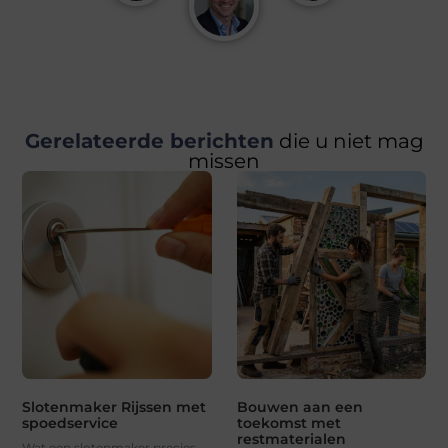
Gerelateerde berichten
die u niet mag
missen
Slotenmaker Rijssen met
Bouwen aan een
spoedservice
toekomst met
restmaterialen
Wat een slotenmaker precies