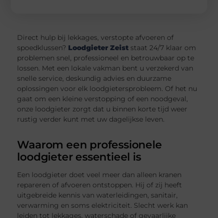
Direct hulp bij lekkages, verstopte afvoeren of
spoedklussen?
Loodgieter Zeist
staat 24/7 klaar om
problemen snel, professioneel en betrouwbaar op te
lossen. Met een lokale vakman bent u verzekerd van
snelle service, deskundig advies en duurzame
oplossingen voor elk loodgietersprobleem. Of het nu
gaat om een kleine verstopping of een noodgeval,
onze loodgieter zorgt dat u binnen korte tijd weer
rustig verder kunt met uw dagelijkse leven.
Waarom een professionele
loodgieter essentieel is
Een loodgieter doet veel meer dan alleen kranen
repareren of afvoeren ontstoppen. Hij of zij heeft
uitgebreide kennis van waterleidingen, sanitair,
verwarming en soms elektriciteit. Slecht werk kan
leiden tot lekkages, waterschade of gevaarlijke