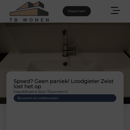
Registreer
Spoed? Geen paniek! Loodgieter Zeist
lost het op
Gepubliceerd door Tbwonen.nl
Bouwen en verbouwen