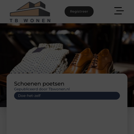
Registreer
Schoenen poetsen
Gepubliceerd door Tbwonen.nl
Doe-het-zelf