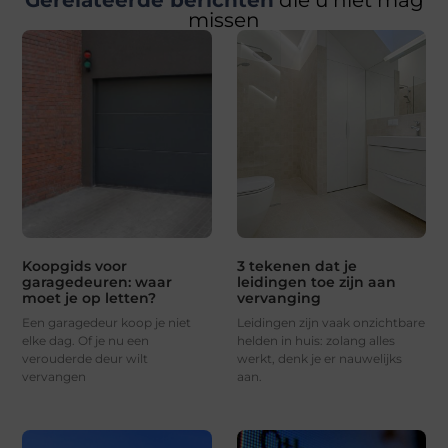
missen
Koopgids voor
3 tekenen dat je
garagedeuren: waar
leidingen toe zijn aan
moet je op letten?
vervanging
Een garagedeur koop je niet
Leidingen zijn vaak onzichtbare
elke dag. Of je nu een
helden in huis: zolang alles
verouderde deur wilt
werkt, denk je er nauwelijks
vervangen
aan.