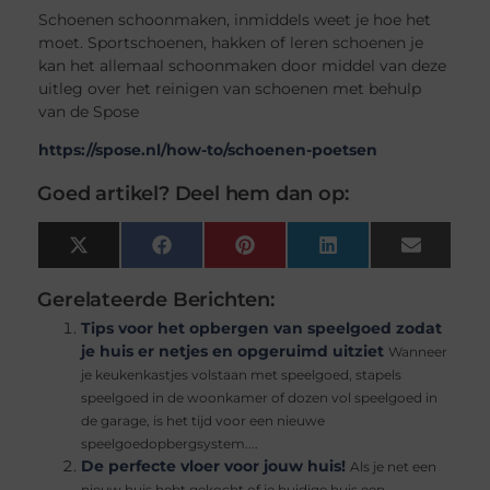
Schoenen schoonmaken, inmiddels weet je hoe het
moet. Sportschoenen, hakken of leren schoenen je
kan het allemaal schoonmaken door middel van deze
uitleg over het reinigen van schoenen met behulp
van de Spose
https://spose.nl/how-to/schoenen-poetsen
Goed artikel? Deel hem dan op:
X
Facebook
Pinterest
LinkedIn
Email
(Twitter)
Gerelateerde Berichten:
Tips voor het opbergen van speelgoed zodat
je huis er netjes en opgeruimd uitziet
Wanneer
je keukenkastjes volstaan met speelgoed, stapels
speelgoed in de woonkamer of dozen vol speelgoed in
de garage, is het tijd voor een nieuwe
speelgoedopbergsystem....
De perfecte vloer voor jouw huis!
Als je net een