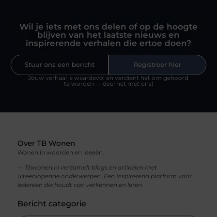
Wil je iets met ons delen of op de hoogte
blijven van het laatste nieuws en
inspirerende verhalen die ertoe doen?
Stuur ons een bericht
Registreer hier
Jouw verhaal is waardevol en verdient het om gehoord
te worden — deel het met ons!
Over TB Wonen
Wonen in woorden en ideeën.
— Tbwonen.nl verzamelt blogs en artikelen met
uiteenlopende onderwerpen. Een inspirerend platform voor
iedereen die houdt van verkennen en leren.
Bericht categorie