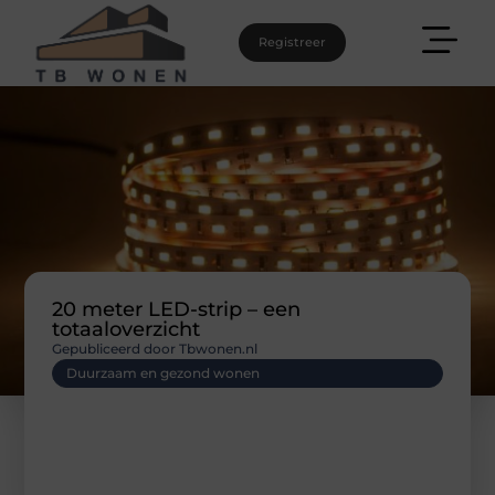
Registreer
20 meter LED-strip – een
totaaloverzicht
Gepubliceerd door Tbwonen.nl
Duurzaam en gezond wonen