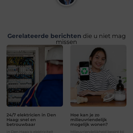
Gerelateerde berichten
die u niet mag
missen
24/7 elektricien in Den
Hoe kan je zo
Haag: snel en
milieuvriendelijk
betrouwbaar
mogelijk wonen?
In Den Haag is elektriciteit
Milieuvriendelijkheid begint bij