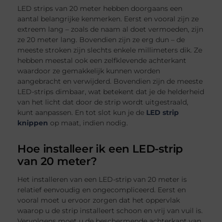
LED strips van 20 meter hebben doorgaans een
aantal belangrijke kenmerken. Eerst en vooral zijn ze
extreem lang – zoals de naam al doet vermoeden, zijn
ze 20 meter lang. Bovendien zijn ze erg dun – de
meeste stroken zijn slechts enkele millimeters dik. Ze
hebben meestal ook een zelfklevende achterkant
waardoor ze gemakkelijk kunnen worden
aangebracht en verwijderd. Bovendien zijn de meeste
LED-strips dimbaar, wat betekent dat je de helderheid
van het licht dat door de strip wordt uitgestraald,
kunt aanpassen. En tot slot kun je de
LED strip
knippen
op maat, indien nodig.
Hoe installeer ik een LED-strip
van 20 meter?
Het installeren van een LED-strip van 20 meter is
relatief eenvoudig en ongecompliceerd. Eerst en
vooral moet u ervoor zorgen dat het oppervlak
waarop u de strip installeert schoon en vrij van vuil is.
Vervolgens moet u de beschermende achterkant van