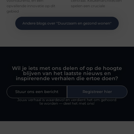
voortdurend, en een
centraal. Keukenarchitecten
opvallende innovatie op dit
spelen een cruciale
gebied
Andere blogs over "
Duurzaam en gezond wonen
"
Wil je iets met ons delen of op de hoogte
blijven van het laatste nieuws en
inspirerende verhalen die ertoe doen?
Stuur ons een bericht
Registreer hier
Jouw verhaal is waardevol en verdient het om gehoord
te worden — deel het met ons!