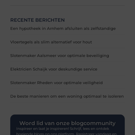
RECENTE BERICHTEN
Een hypotheek in Arnhem afsluiten als zelfstandige
Vloertegels als slim alternatief voor hout
Slotenmaker Aalsmeer voor optimale beveiliging
Elektricien Schaijk voor deskundige service
Slotenmaker Rheden voor optimale veiligheid
De beste manieren om een woning optimaal te isoleren
Word lid van onze blogcommunity
Inspireer en laat je inspireren! Schrijf, lees en ontdek
boeiende blogs op ons platform. Registreer vandaag en