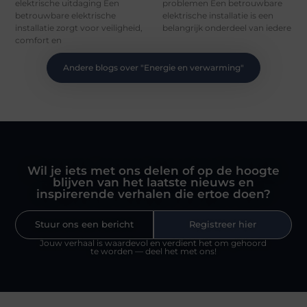
elektrische uitdaging Een
problemen Een betrouwbare
betrouwbare elektrische
elektrische installatie is een
installatie zorgt voor veiligheid,
belangrijk onderdeel van iedere
comfort en
Andere blogs over "
Energie en verwarming
"
Wil je iets met ons delen of op de hoogte
blijven van het laatste nieuws en
inspirerende verhalen die ertoe doen?
Stuur ons een bericht
Registreer hier
Jouw verhaal is waardevol en verdient het om gehoord
te worden — deel het met ons!