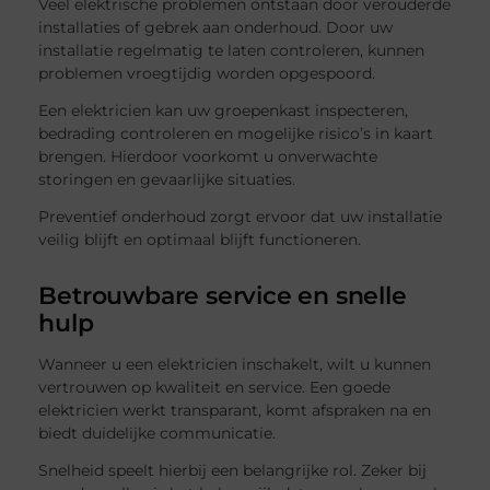
Veel elektrische problemen ontstaan door verouderde
installaties of gebrek aan onderhoud. Door uw
installatie regelmatig te laten controleren, kunnen
problemen vroegtijdig worden opgespoord.
Een elektricien kan uw groepenkast inspecteren,
bedrading controleren en mogelijke risico’s in kaart
brengen. Hierdoor voorkomt u onverwachte
storingen en gevaarlijke situaties.
Preventief onderhoud zorgt ervoor dat uw installatie
veilig blijft en optimaal blijft functioneren.
Betrouwbare service en snelle
hulp
Wanneer u een elektricien inschakelt, wilt u kunnen
vertrouwen op kwaliteit en service. Een goede
elektricien werkt transparant, komt afspraken na en
biedt duidelijke communicatie.
Snelheid speelt hierbij een belangrijke rol. Zeker bij