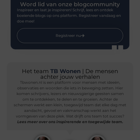
Word lid van onze blogcommunity
Inspireer en laat je inspireren! Schrijf, lees en ontdek
boeiende blogs op ons platform. Registreer vandaag en
doe mee!
Registreer nu
Het team
TB Wonen
| De mensen
achter jouw verhalen
Tbwonen.nl is een platform voor mensen met ideeën,
observaties en woorden die iets in beweging zetten. Hier
komen schrijvers, lezers en nieuwsgierige geesten samen
om te ontdekken, te delen en te groeien. Achter de
schermen werkt een klein, toegewijd team dat elke dag met
aandacht, gevoel en vakmanschap werkt aan het
vormgeven van deze plek. Wat drijft ons team tot succes?
Lees meer over ons inspirerende en toegewijde team.