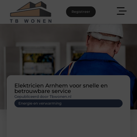
Registreer
Elektricien Arnhem voor snelle en
betrouwbare service
Gepubliceerd door Tbwonen.nl
Energie en verwarming