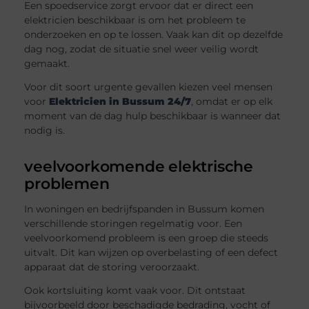
Een spoedservice zorgt ervoor dat er direct een
elektricien beschikbaar is om het probleem te
onderzoeken en op te lossen. Vaak kan dit op dezelfde
dag nog, zodat de situatie snel weer veilig wordt
gemaakt.
Voor dit soort urgente gevallen kiezen veel mensen
voor
Elektricien in Bussum 24/7
, omdat er op elk
moment van de dag hulp beschikbaar is wanneer dat
nodig is.
veelvoorkomende elektrische
problemen
In woningen en bedrijfspanden in Bussum komen
verschillende storingen regelmatig voor. Een
veelvoorkomend probleem is een groep die steeds
uitvalt. Dit kan wijzen op overbelasting of een defect
apparaat dat de storing veroorzaakt.
Ook kortsluiting komt vaak voor. Dit ontstaat
bijvoorbeeld door beschadigde bedrading, vocht of