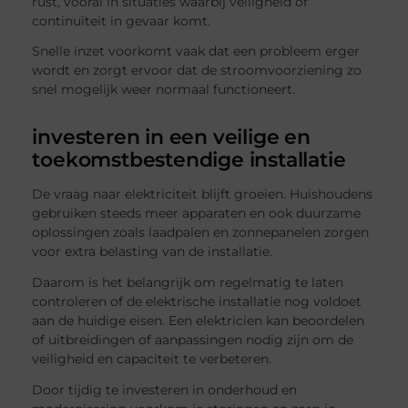
rust, vooral in situaties waarbij veiligheid of
continuïteit in gevaar komt.
Snelle inzet voorkomt vaak dat een probleem erger
wordt en zorgt ervoor dat de stroomvoorziening zo
snel mogelijk weer normaal functioneert.
investeren in een veilige en
toekomstbestendige installatie
De vraag naar elektriciteit blijft groeien. Huishoudens
gebruiken steeds meer apparaten en ook duurzame
oplossingen zoals laadpalen en zonnepanelen zorgen
voor extra belasting van de installatie.
Daarom is het belangrijk om regelmatig te laten
controleren of de elektrische installatie nog voldoet
aan de huidige eisen. Een elektricien kan beoordelen
of uitbreidingen of aanpassingen nodig zijn om de
veiligheid en capaciteit te verbeteren.
Door tijdig te investeren in onderhoud en