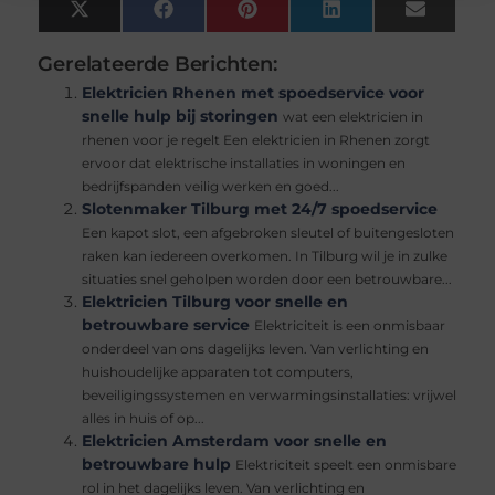
X
Facebook
Pinterest
LinkedIn
Email
(Twitter)
Gerelateerde Berichten:
Elektricien Rhenen met spoedservice voor
snelle hulp bij storingen
wat een elektricien in
rhenen voor je regelt Een elektricien in Rhenen zorgt
ervoor dat elektrische installaties in woningen en
bedrijfspanden veilig werken en goed...
Slotenmaker Tilburg met 24/7 spoedservice
Een kapot slot, een afgebroken sleutel of buitengesloten
raken kan iedereen overkomen. In Tilburg wil je in zulke
situaties snel geholpen worden door een betrouwbare...
Elektricien Tilburg voor snelle en
betrouwbare service
Elektriciteit is een onmisbaar
onderdeel van ons dagelijks leven. Van verlichting en
huishoudelijke apparaten tot computers,
beveiligingssystemen en verwarmingsinstallaties: vrijwel
alles in huis of op...
Elektricien Amsterdam voor snelle en
betrouwbare hulp
Elektriciteit speelt een onmisbare
rol in het dagelijks leven. Van verlichting en