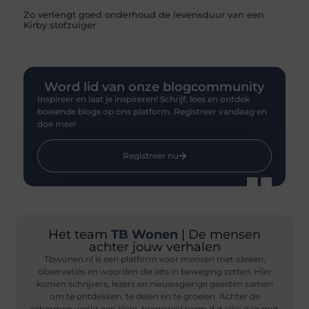
Zo verlengt goed onderhoud de levensduur van een
Kirby stofzuiger
Word lid van onze blogcommunity
Inspireer en laat je inspireren! Schrijf, lees en ontdek
boeiende blogs op ons platform. Registreer vandaag en
doe mee!
Registreer nu
Het team
TB Wonen
| De mensen
achter jouw verhalen
Tbwonen.nl is een platform voor mensen met ideeën,
observaties en woorden die iets in beweging zetten. Hier
komen schrijvers, lezers en nieuwsgierige geesten samen
om te ontdekken, te delen en te groeien. Achter de
schermen werkt een klein, toegewijd team dat elke dag met