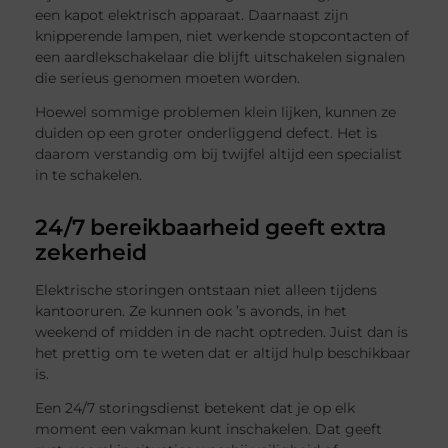
een kapot elektrisch apparaat. Daarnaast zijn
knipperende lampen, niet werkende stopcontacten of
een aardlekschakelaar die blijft uitschakelen signalen
die serieus genomen moeten worden.
Hoewel sommige problemen klein lijken, kunnen ze
duiden op een groter onderliggend defect. Het is
daarom verstandig om bij twijfel altijd een specialist
in te schakelen.
24/7 bereikbaarheid geeft extra
zekerheid
Elektrische storingen ontstaan niet alleen tijdens
kantooruren. Ze kunnen ook ’s avonds, in het
weekend of midden in de nacht optreden. Juist dan is
het prettig om te weten dat er altijd hulp beschikbaar
is.
Een 24/7 storingsdienst betekent dat je op elk
moment een vakman kunt inschakelen. Dat geeft