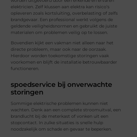
worden uitgevoerd door een erkende en ervaren
elektricien. Zelf klussen aan elektra kan risico’s
opleveren zoals kortsluiting, overbelasting of zelfs
brandgevaar. Een professional werkt volgens de
geldende veiligheidsnormen en gebruikt de juiste
materialen om problemen veilig op te lossen.
Bovendien kijkt een vakman niet alleen naar het
directe probleem, maar ook naar de oorzaak.
Hierdoor worden toekomstige storingen vaak
voorkomen en blijft de installatie betrouwbaarder
functioneren.
spoedservice bij onverwachte
storingen
Sommige elektrische problemen kunnen niet
wachten. Denk aan een complete stroomuitval, een
brandlucht bij de meterkast of vonken uit een
stopcontact. In zulke situaties is snelle hulp
noodzakelijk om schade en gevaar te beperken.