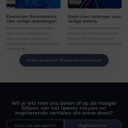
Elektricien Barendrecht
Elektricien Aalsmeer voor
voor veilige oplossingen
veilige elektra
Professionele hulp bij iedere
Vakkundige hulp bij elektrische
elektrische uitdaging Een
problemen Een betrouwbare
betrouwbare elektrische
elektrische installatie is een
installatie zorgt voor veiligheid,
belangrijk onderdeel van iedere
comfort en
Andere blogs over "
Energie en verwarming
"
Wil je iets met ons delen of op de hoogte
blijven van het laatste nieuws en
inspirerende verhalen die ertoe doen?
Stuur ons een bericht
Registreer hier