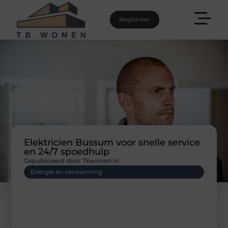
Registreer
Elektricien Bussum voor snelle service
en 24/7 spoedhulp
Gepubliceerd door Tbwonen.nl
Energie en verwarming