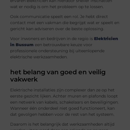
ervaren elektricien kan hierdoor sneller inschatten
wat er nodig is om het probleem op te lossen.
Ook communicatie speelt een rol. Je hebt direct
contact met een vakman die begrijpt wat er speelt en
gericht kan adviseren over de beste oplossing.
Voor inwoners en bedrijven in de regio is
Elektricien
in Bussum
een betrouwbare keuze voor
professionele ondersteuning bij uiteenlopende
elektrische werkzaamheden.
het belang van goed en veilig
vakwerk
Elektrische installaties zijn complexer dan ze op het
eerste gezicht lijken. Achter muren en plafonds loopt
een netwerk van kabels, schakelaars en beveiligingen.
Wanneer één onderdeel niet goed functioneert, kan
dat gevolgen hebben voor de rest van het systeem.
Daarom is het belangrijk dat werkzaamheden altijd