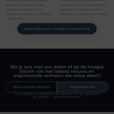
Professionele hulp bij iedere
Vakkundige hulp bij elektrische
elektrische uitdaging Een
problemen Een betrouwbare
betrouwbare elektrische
elektrische installatie is een
installatie zorgt voor veiligheid,
belangrijk onderdeel van iedere
comfort en
Andere blogs over "
Energie en verwarming
"
Wil je iets met ons delen of op de hoogte
blijven van het laatste nieuws en
inspirerende verhalen die ertoe doen?
Stuur ons een bericht
Registreer hier
Jouw verhaal is waardevol en verdient het om gehoord
te worden — deel het met ons!