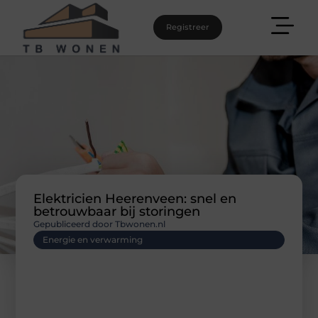
Registreer
Elektricien Heerenveen: snel en
betrouwbaar bij storingen
Gepubliceerd door Tbwonen.nl
Energie en verwarming