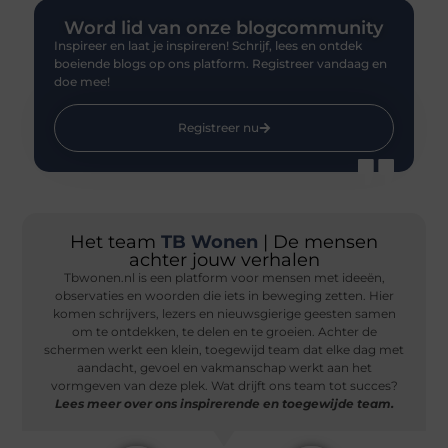
Word lid van onze blogcommunity
Inspireer en laat je inspireren! Schrijf, lees en ontdek
boeiende blogs op ons platform. Registreer vandaag en
doe mee!
Registreer nu
Het team
TB Wonen
| De mensen
achter jouw verhalen
Tbwonen.nl is een platform voor mensen met ideeën,
observaties en woorden die iets in beweging zetten. Hier
komen schrijvers, lezers en nieuwsgierige geesten samen
om te ontdekken, te delen en te groeien. Achter de
schermen werkt een klein, toegewijd team dat elke dag met
aandacht, gevoel en vakmanschap werkt aan het
vormgeven van deze plek. Wat drijft ons team tot succes?
Lees meer over ons inspirerende en toegewijde team.