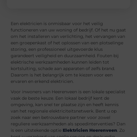
Een elektricien is onmisbaar voor het veilig
functioneren van uw woning of bedrijf. Of het nu gaat
om het installeren van verlichting, het vervangen van
een groepenkast of het oplossen van een plotselinge
storing, een professioneel uitgevoerde klus
garandeert veiligheid en duurzaamheid. Fouten bij
elektrische werkzaamheden kunnen leiden tot
kortsluiting, schade aan apparaten of zelfs brand.
Daarom is het belangrijk om te kiezen voor een
ervaren en erkend elektricien.
Voor inwoners van Heerenveen is een lokale specialist
vaak de beste keuze. Een lokaal bedrijf kent de
omgeving, kan snel ter plaatse zijn en heeft kennis
van het regionale elektriciteitsnetwerk. Bent u op
zoek naar een betrouwbare partner voor zowel
reguliere werkzaamheden als spoedinterventies? Dan
is een uitstekende optie
Elektricien Heerenveen
. Zo
bent u verzekerd van snelle service en deskundig