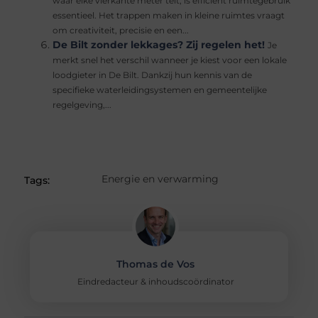
waar elke vierkante meter telt, is efficiënt ruimtegebruik
essentieel. Het trappen maken in kleine ruimtes vraagt
om creativiteit, precisie en een...
De Bilt zonder lekkages? Zij regelen het!
Je
merkt snel het verschil wanneer je kiest voor een lokale
loodgieter in De Bilt. Dankzij hun kennis van de
specifieke waterleidingsystemen en gemeentelijke
regelgeving,...
Energie en verwarming
Tags:
Thomas de Vos
Eindredacteur & inhoudscoördinator