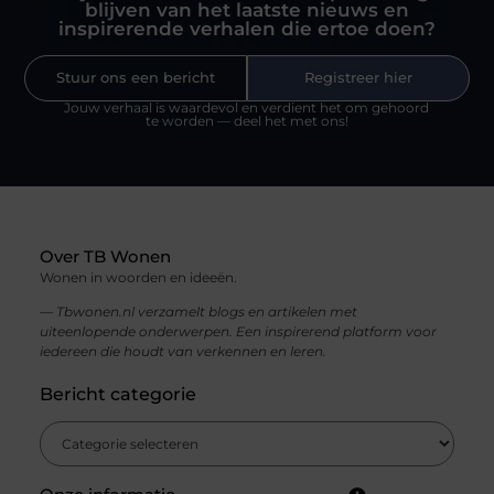
blijven van het laatste nieuws en
inspirerende verhalen die ertoe doen?
Stuur ons een bericht
Registreer hier
Jouw verhaal is waardevol en verdient het om gehoord
te worden — deel het met ons!
Over TB Wonen
Wonen in woorden en ideeën.
— Tbwonen.nl verzamelt blogs en artikelen met
uiteenlopende onderwerpen. Een inspirerend platform voor
iedereen die houdt van verkennen en leren.
Bericht categorie