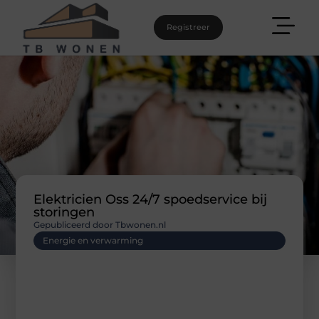
Registreer
Elektricien Oss 24/7 spoedservice bij
storingen
Gepubliceerd door Tbwonen.nl
Energie en verwarming