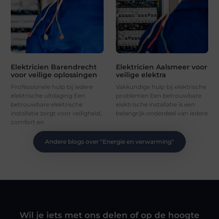
Elektricien Barendrecht
Elektricien Aalsmeer voor
voor veilige oplossingen
veilige elektra
Professionele hulp bij iedere
Vakkundige hulp bij elektrische
elektrische uitdaging Een
problemen Een betrouwbare
betrouwbare elektrische
elektrische installatie is een
installatie zorgt voor veiligheid,
belangrijk onderdeel van iedere
comfort en
Andere blogs over "
Energie en verwarming
"
Wil je iets met ons delen of op de hoogte