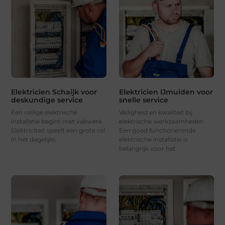
Elektricien Schaijk voor
Elektricien IJmuiden voor
deskundige service
snelle service
Een veilige elektrische
Veiligheid en kwaliteit bij
installatie begint met vakwerk
elektrische werkzaamheden
Elektriciteit speelt een grote rol
Een goed functionerende
in het dagelijks
elektrische installatie is
belangrijk voor het