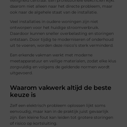
veiligheid centraal. Een professionele elektricien kijkt
daarom niet alleen naar het directe probleem, maar
ook naar de algehele staat van de installatie.
Veel installaties in oudere woningen zijn niet
ontworpen voor het huidige stroomverbruik.
Daardoor kunnen sneller overbelasting en storingen
ontstaan. Door tijdig te moderniseren of onderhoud
uit te voeren, worden deze risico’s sterk verminderd.
Een erkende vakman werkt met moderne
meetapparatuur en veilige materialen, zodat elke klus
zorgvuldig en volgens de geldende normen wordt
uitgevoerd.
Waarom vakwerk altijd de beste
keuze is
Zelf een elektrisch probleem oplossen lijkt soms
eenvoudig, maar kan in de praktijk juist gevaarlijk
zijn. Een kleine fout kan leiden tot grotere storingen
of risico op kortsluiting.