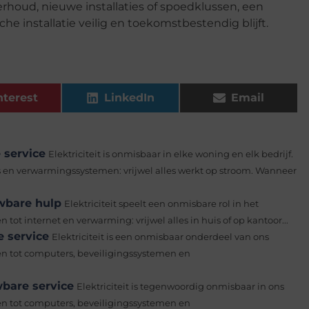
houd, nieuwe installaties of spoedklussen, een
he installatie veilig en toekomstbestendig blijft.
nterest
LinkedIn
Email
 service
Elektriciteit is onmisbaar in elke woning en elk bedrijf.
s en verwarmingssystemen: vrijwel alles werkt op stroom. Wanneer
wbare hulp
Elektriciteit speelt een onmisbare rol in het
 tot internet en verwarming: vrijwel alles in huis of op kantoor...
e service
Elektriciteit is een onmisbaar onderdeel van ons
ten tot computers, beveiligingssystemen en
wbare service
Elektriciteit is tegenwoordig onmisbaar in ons
ten tot computers, beveiligingssystemen en