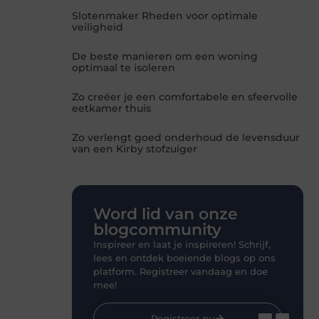
Slotenmaker Rheden voor optimale
veiligheid
De beste manieren om een woning
optimaal te isoleren
Zo creëer je een comfortabele en sfeervolle
eetkamer thuis
Zo verlengt goed onderhoud de levensduur
van een Kirby stofzuiger
Word lid van onze
blogcommunity
Inspireer en laat je inspireren! Schrijf,
lees en ontdek boeiende blogs op ons
platform. Registreer vandaag en doe
mee!
Registreer nu