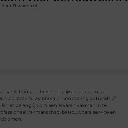
d door Tbwonen.nl
Van verlichting en huishoudelijke apparaten tot
rkt op stroom. Wanneer er een storing optreedt of
 is het belangrijk om een ervaren vakman in te
ofessioneel vakmanschap, betrouwbare service en
problemen.