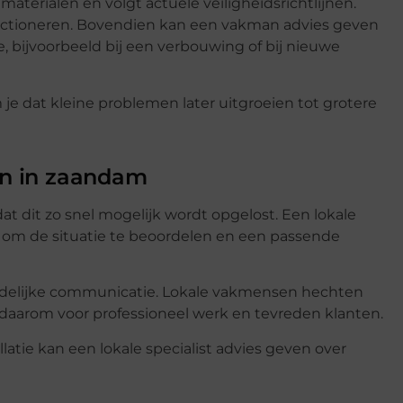
materialen en volgt actuele veiligheidsrichtlijnen.
 functioneren. Bovendien kan een vakman advies geven
e, bijvoorbeeld bij een verbouwing of bij nieuwe
je dat kleine problemen later uitgroeien tot grotere
ien in zaandam
at dit zo snel mogelijk wordt opgelost. Een lokale
jn om de situatie te beoordelen en een passende
duidelijke communicatie. Lokale vakmensen hechten
 daarom voor professioneel werk en tevreden klanten.
latie kan een lokale specialist advies geven over