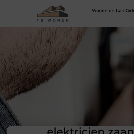
Wonen en tuin Gid
elektricien zaa