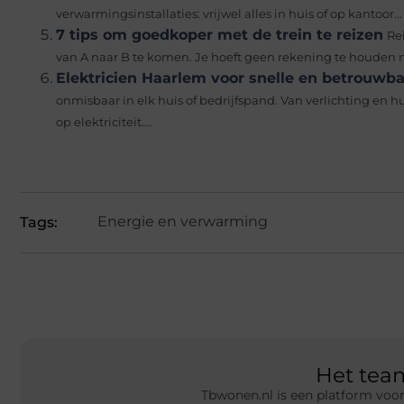
verwarmingsinstallaties: vrijwel alles in huis of op kantoor...
7 tips om goedkoper met de trein te reizen
Re
van A naar B te komen. Je hoeft geen rekening te houden m
Elektricien Haarlem voor snelle en betrouwba
onmisbaar in elk huis of bedrijfspand. Van verlichting en 
op elektriciteit....
Energie en verwarming
Tags:
Het te
Tbwonen.nl is een platform voor