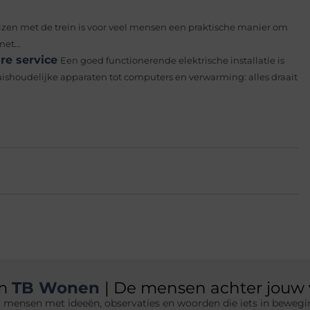
izen met de trein is voor veel mensen een praktische manier om
et...
re service
Een goed functionerende elektrische installatie is
huishoudelijke apparaten tot computers en verwarming: alles draait
am
TB Wonen
| De mensen achter jouw 
 mensen met ideeën, observaties en woorden die iets in bewegin