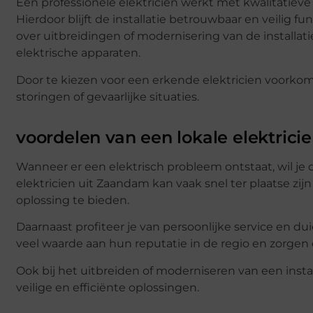
Een professionele elektricien werkt met kwalitatieve 
Hierdoor blijft de installatie betrouwbaar en veilig
over uitbreidingen of modernisering van de installati
elektrische apparaten.
Door te kiezen voor een erkende elektricien voorkom 
storingen of gevaarlijke situaties.
voordelen van een lokale elektric
Wanneer er een elektrisch probleem ontstaat, wil je d
elektricien uit Zaandam kan vaak snel ter plaatse zi
oplossing te bieden.
Daarnaast profiteer je van persoonlijke service en 
veel waarde aan hun reputatie in de regio en zorgen
Ook bij het uitbreiden of moderniseren van een instal
veilige en efficiënte oplossingen.