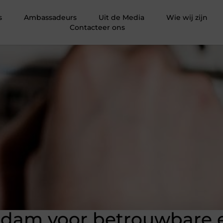
s
Ambassadeurs
Uit de Media
Wie wij zijn
Contacteer ons
ndam voor betrouwbare e