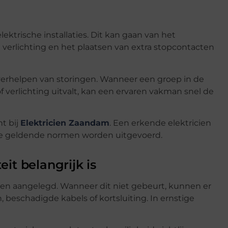
lektrische installaties. Dit kan gaan van het
 verlichting en het plaatsen van extra stopcontacten
 verhelpen van storingen. Wanneer een groep in de
 verlichting uitvalt, kan een ervaren vakman snel de
t bij
Elektricien Zaandam
. Een erkende elektricien
de geldende normen worden uitgevoerd.
it belangrijk is
rden aangelegd. Wanneer dit niet gebeurt, kunnen er
beschadigde kabels of kortsluiting. In ernstige