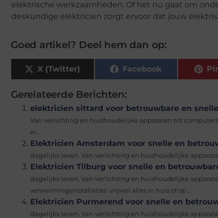
elektrische werkzaamheden. Of het nu gaat om onder
deskundige elektricien zorgt ervoor dat jouw elektrisc
Goed artikel? Deel hem dan op:
X (Twitter)
Facebook
Pi
Gerelateerde Berichten:
elektricien sittard voor betrouwbare en snelle
Van verlichting en huishoudelijke apparaten tot computer
er...
Elektricien Amsterdam voor snelle en betrou
dagelijks leven. Van verlichting en huishoudelijke apparaten
Elektricien Tilburg voor snelle en betrouwbar
dagelijks leven. Van verlichting en huishoudelijke appara
verwarmingsinstallaties: vrijwel alles in huis of op...
Elektricien Purmerend voor snelle en betrou
dagelijks leven. Van verlichting en huishoudelijke appara