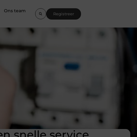
Ons team
Registreer
n snelle service