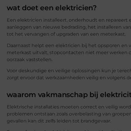
wat doet een elektricien?
Een elektricien installeert, onderhoudt en repareert e
aanleggen van nieuwe bedrading, het installeren van
tot het vervangen of upgraden van een meterkast.
Daarnaast helpt een elektricien bij het opsporen en
meterkast uitvalt, stopcontacten niet meer werken of
oorzaak vaststellen.
Voor deskundige en veilige oplossingen kun je terech
zorgt ervoor dat werkzaamheden veilig en volgens 
waarom vakmanschap bij elektricite
Elektrische installaties moeten correct en veilig wo
problemen ontstaan zoals overbelasting van groepen, 
gevallen kan dit zelfs leiden tot brandgevaar.