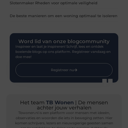
Slotenmaker Rheden voor optimale veiligheid
De beste manieren om een woning optimaal te isoleren
Word lid van onze blogcommunity
Inspireer en laat je inspireren! Schrijf, lees en ontdek
boeiende blogs op ons platform. Registreer vandaag en
doe mee!
Registreer nu
Het team
TB Wonen
| De mensen
achter jouw verhalen
Tbwonen.nl is een platform voor mensen met ideeën,
observaties en woorden die iets in beweging zetten. Hier
komen schrijvers, lezers en nieuwsgierige geesten samen