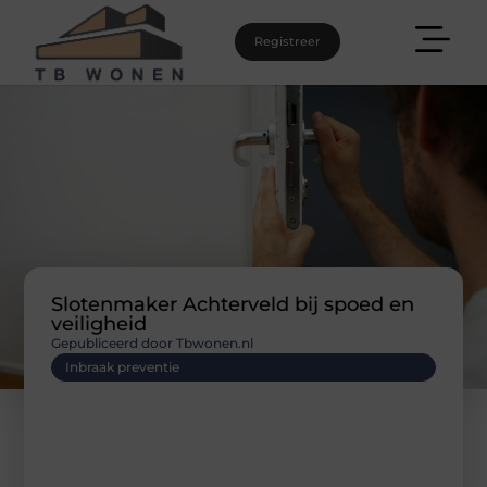
Registreer
Slotenmaker Achterveld bij spoed en
veiligheid
Gepubliceerd door Tbwonen.nl
Inbraak preventie