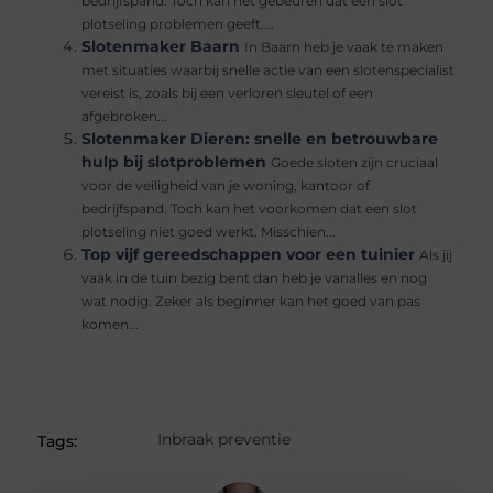
bedrijfspand. Toch kan het gebeuren dat een slot
plotseling problemen geeft....
Slotenmaker Baarn
In Baarn heb je vaak te maken
met situaties waarbij snelle actie van een slotenspecialist
vereist is, zoals bij een verloren sleutel of een
afgebroken...
Slotenmaker Dieren: snelle en betrouwbare
hulp bij slotproblemen
Goede sloten zijn cruciaal
voor de veiligheid van je woning, kantoor of
bedrijfspand. Toch kan het voorkomen dat een slot
plotseling niet goed werkt. Misschien...
Top vijf gereedschappen voor een tuinier
Als jij
vaak in de tuin bezig bent dan heb je vanalles en nog
wat nodig. Zeker als beginner kan het goed van pas
komen...
Inbraak preventie
Tags: