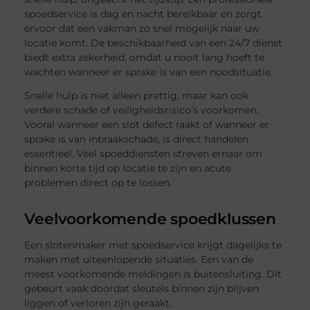
spoedservice is dag en nacht bereikbaar en zorgt
ervoor dat een vakman zo snel mogelijk naar uw
locatie komt. De beschikbaarheid van een 24/7 dienst
biedt extra zekerheid, omdat u nooit lang hoeft te
wachten wanneer er sprake is van een noodsituatie.
Snelle hulp is niet alleen prettig, maar kan ook
verdere schade of veiligheidsrisico’s voorkomen.
Vooral wanneer een slot defect raakt of wanneer er
sprake is van inbraakschade, is direct handelen
essentieel. Veel spoeddiensten streven ernaar om
binnen korte tijd op locatie te zijn en acute
problemen direct op te lossen.
Veelvoorkomende spoedklussen
Een slotenmaker met spoedservice krijgt dagelijks te
maken met uiteenlopende situaties. Een van de
meest voorkomende meldingen is buitensluiting. Dit
gebeurt vaak doordat sleutels binnen zijn blijven
liggen of verloren zijn geraakt.