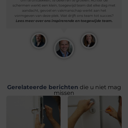
om te ontdekken, te delen en te groeien. Achter de
schermen werkt een klein, toegewijd team dat elke dag met
aandacht, gevoel en vakmanschap werkt aan het
vormgeven van deze plek. Wat drijft ons team tot succes?
Lees meer over ons inspirerende en toegewijde team.
Gerelateerde berichten
die u niet mag
missen