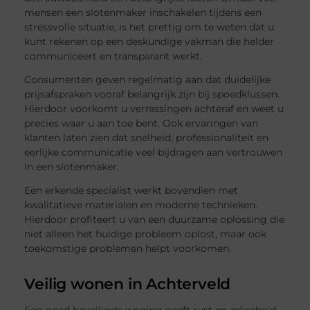
mensen een slotenmaker inschakelen tijdens een
stressvolle situatie, is het prettig om te weten dat u
kunt rekenen op een deskundige vakman die helder
communiceert en transparant werkt.
Consumenten geven regelmatig aan dat duidelijke
prijsafspraken vooraf belangrijk zijn bij spoedklussen.
Hierdoor voorkomt u verrassingen achteraf en weet u
precies waar u aan toe bent. Ook ervaringen van
klanten laten zien dat snelheid, professionaliteit en
eerlijke communicatie veel bijdragen aan vertrouwen
in een slotenmaker.
Een erkende specialist werkt bovendien met
kwalitatieve materialen en moderne technieken.
Hierdoor profiteert u van een duurzame oplossing die
niet alleen het huidige probleem oplost, maar ook
toekomstige problemen helpt voorkomen.
Veilig wonen in Achterveld
Een goed beveiligde woning geeft rust en zekerheid.