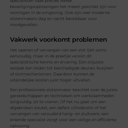
specialisten vaak precies welke
beveiligingsoplossingen het meest geschikt zijn voor
woningen in de omgeving. Ook zijn veel moderne
slotenmakers dag en nacht bereikbaar voor
noodgevallen.
Vakwerk voorkomt problemen
Het openen of vervangen van een slot lijkt soms
eenvoudig, maar in de praktijk vereist dit
specialistische kennis en ervaring. Een onjuiste
aanpak kan leiden tot beschadigde deuren, kozijnen
of slotmechanismen. Daardoor kunnen de
uiteindelijke kosten juist hoger uitvallen.
Een professionele slotenmaker beschikt over de juiste
gereedschappen en technieken om werkzaamheden
zorgvuldig uit te voeren. Of het nu gaat om een
afgebroken sleutel, een defect cilinderslot of het
vervangen van verouderd hang- en sluitwerk, een
erkende specialist zorgt voor een veilige en efficiënte
oplossing.