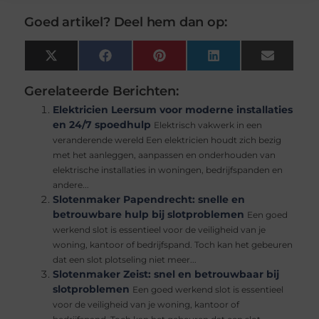
Goed artikel? Deel hem dan op:
X
Facebook
Pinterest
LinkedIn
Email
(Twitter)
Gerelateerde Berichten:
Elektricien Leersum voor moderne installaties
en 24/7 spoedhulp
Elektrisch vakwerk in een
veranderende wereld Een elektricien houdt zich bezig
met het aanleggen, aanpassen en onderhouden van
elektrische installaties in woningen, bedrijfspanden en
andere...
Slotenmaker Papendrecht: snelle en
betrouwbare hulp bij slotproblemen
Een goed
werkend slot is essentieel voor de veiligheid van je
woning, kantoor of bedrijfspand. Toch kan het gebeuren
dat een slot plotseling niet meer...
Slotenmaker Zeist: snel en betrouwbaar bij
slotproblemen
Een goed werkend slot is essentieel
voor de veiligheid van je woning, kantoor of