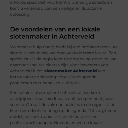
erkende specialist voorkomt u onnodige schade en
bent u verzekerd van een veilige en duurzame
oplossing.
De voordelen van een lokale
slotenmaker in Achterveld
Wanneer u hulp nodig heeft bij een probleem met uw
sloten, is een lokale vakman vaak de beste keuze. Een
specialist uit de regio kent de omgeving goed en kan
daardoor snel ter plaatse zijn. Voor bewoners van
Achterveld biedt
slotenmaker Achterveld
een
betrouwbare oplossing voor uiteenlopende
problemen met hang- en sluitwerk.
Een lokale slotenmaker heeft niet alleen korte
aanrijtijden, maar biedt vaak ook een persoonlijkere
service. Omdat de vakman actief is in de regio, staat
klanttevredenheid hoog op de agenda. Dit zorgt voor
duidelijke communicatie, snelle hulp en een
professionele aanpak. Bovendien weten lokale