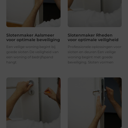
Slotenmaker Aalsmeer
Slotenmaker Rheden
voor optimale beveiliging
voor optimale veiligheid
Een veilige woning begint bij
Professionele oplossingen voor
goede sloten De veiligheid van
sloten en deuren Een veilige
een woning of bedrijfspand
woning begint met goede
hangt
beveiliging. Sloten vormen