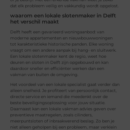
dat elk probleem veilig en vakkundig wordt opgelost.
waarom een lokale slotenmaker in Delft
het verschil maakt
Delft heeft een gevarieerd woningaanbod: van
moderne appartementen en nieuwbouwwoningen
tot karakteristieke historische panden. Elke woning
vraagt om een andere aanpak bij hang- en sluitwerk.
Een lokale slotenmaker kent de regio, weet hoe
deuren en sloten in Delft zijn opgebouwd en kan
daardoor sneller en efficiënter werken dan een
vakman van buiten de omgeving.
Het voordeel van een lokale specialist gaat verder dan
alleen snelheid. Je profiteert van persoonlijk contact,
directe service en iemand die meedenkt over de
beste beveiligingsoplossing voor jouw situatie.
Daarnaast kan een lokale vakman advies geven over
preventieve maatregelen, zoals cilinders,
meerpuntsloten of inbraakwerend beslag. Zo ben je
niet alleen geholpen bij een probleem, maar verklein