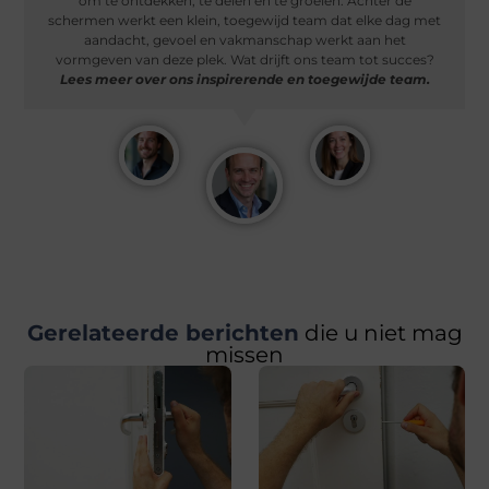
om te ontdekken, te delen en te groeien. Achter de
schermen werkt een klein, toegewijd team dat elke dag met
aandacht, gevoel en vakmanschap werkt aan het
vormgeven van deze plek. Wat drijft ons team tot succes?
Lees meer over ons inspirerende en toegewijde team.
Gerelateerde berichten
die u niet mag
missen