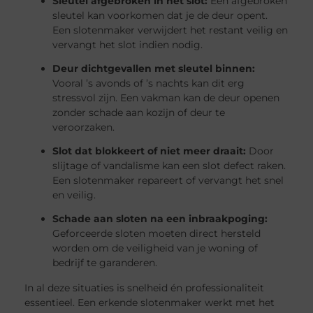
Sleutel afgebroken in het slot:
Een afgebroken
sleutel kan voorkomen dat je de deur opent.
Een slotenmaker verwijdert het restant veilig en
vervangt het slot indien nodig.
Deur dichtgevallen met sleutel binnen:
Vooral ’s avonds of ’s nachts kan dit erg
stressvol zijn. Een vakman kan de deur openen
zonder schade aan kozijn of deur te
veroorzaken.
Slot dat blokkeert of niet meer draait:
Door
slijtage of vandalisme kan een slot defect raken.
Een slotenmaker repareert of vervangt het snel
en veilig.
Schade aan sloten na een inbraakpoging:
Geforceerde sloten moeten direct hersteld
worden om de veiligheid van je woning of
bedrijf te garanderen.
In al deze situaties is snelheid én professionaliteit
essentieel. Een erkende slotenmaker werkt met het