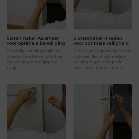
Slotenmaker Aalsmeer
Slotenmaker Rheden
voor optimale beveiliging
voor optimale veiligheid
Een veilige woning begint bij
Professionele oplossingen voor
goede sloten De veiligheid van
sloten en deuren Een veilige
een woning of bedrijfspand
woning begint met goede
hangt
beveiliging. Sloten vormen