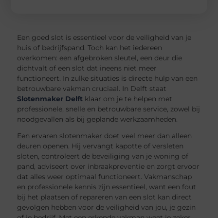
Een goed slot is essentieel voor de veiligheid van je
huis of bedrijfspand. Toch kan het iedereen
overkomen: een afgebroken sleutel, een deur die
dichtvalt of een slot dat ineens niet meer
functioneert. In zulke situaties is directe hulp van een
betrouwbare vakman cruciaal. In Delft staat
Slotenmaker Delft
klaar om je te helpen met
professionele, snelle en betrouwbare service, zowel bij
noodgevallen als bij geplande werkzaamheden.
Een ervaren slotenmaker doet veel meer dan alleen
deuren openen. Hij vervangt kapotte of versleten
sloten, controleert de beveiliging van je woning of
pand, adviseert over inbraakpreventie en zorgt ervoor
dat alles weer optimaal functioneert. Vakmanschap
en professionele kennis zijn essentieel, want een fout
bij het plaatsen of repareren van een slot kan direct
gevolgen hebben voor de veiligheid van jou, je gezin
of je bedrijf. Met een erkende vakman weet je zeker