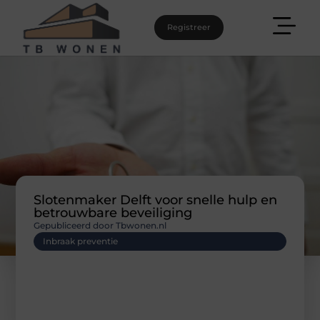
Registreer
Slotenmaker Delft voor snelle hulp en
betrouwbare beveiliging
Gepubliceerd door Tbwonen.nl
Inbraak preventie