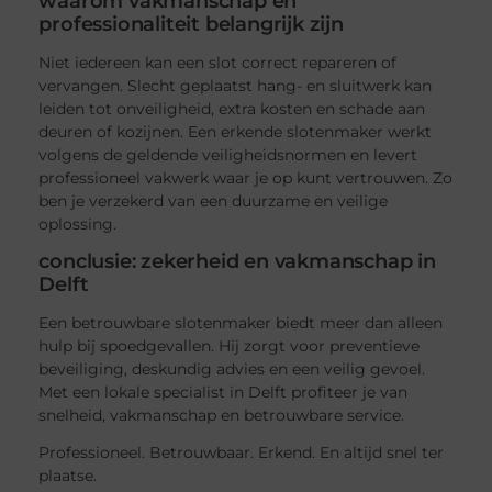
waarom vakmanschap en
professionaliteit belangrijk zijn
Niet iedereen kan een slot correct repareren of
vervangen. Slecht geplaatst hang- en sluitwerk kan
leiden tot onveiligheid, extra kosten en schade aan
deuren of kozijnen. Een erkende slotenmaker werkt
volgens de geldende veiligheidsnormen en levert
professioneel vakwerk waar je op kunt vertrouwen. Zo
ben je verzekerd van een duurzame en veilige
oplossing.
conclusie: zekerheid en vakmanschap in
Delft
Een betrouwbare slotenmaker biedt meer dan alleen
hulp bij spoedgevallen. Hij zorgt voor preventieve
beveiliging, deskundig advies en een veilig gevoel.
Met een lokale specialist in Delft profiteer je van
snelheid, vakmanschap en betrouwbare service.
Professioneel. Betrouwbaar. Erkend. En altijd snel ter
plaatse.