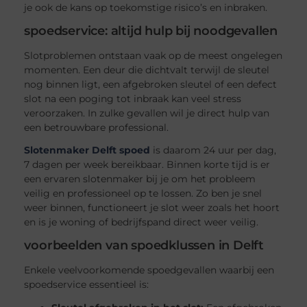
je ook de kans op toekomstige risico’s en inbraken.
spoedservice: altijd hulp bij noodgevallen
Slotproblemen ontstaan vaak op de meest ongelegen
momenten. Een deur die dichtvalt terwijl de sleutel
nog binnen ligt, een afgebroken sleutel of een defect
slot na een poging tot inbraak kan veel stress
veroorzaken. In zulke gevallen wil je direct hulp van
een betrouwbare professional.
Slotenmaker Delft spoed
is daarom 24 uur per dag,
7 dagen per week bereikbaar. Binnen korte tijd is er
een ervaren slotenmaker bij je om het probleem
veilig en professioneel op te lossen. Zo ben je snel
weer binnen, functioneert je slot weer zoals het hoort
en is je woning of bedrijfspand direct weer veilig.
voorbeelden van spoedklussen in Delft
Enkele veelvoorkomende spoedgevallen waarbij een
spoedservice essentieel is: