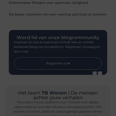
Slotenmaker Rheden voor optimale veiligheid
De beste manieren om een woning optimaal te isoleren
Word lid van onze blogcommunity
Inspireer en laat je inspireren! Schrijf, lees en ontdek
boeiende blogs op ons platform. Registreer vandaag en
doe mee!
Registreer nu
Het team
TB Wonen
| De mensen
achter jouw verhalen
Tbwonen.nl is een platform voor mensen met ideeën,
observaties en woorden die iets in beweging zetten. Hier
komen schrijvers, lezers en nieuwsgierige geesten samen