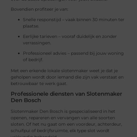
Bovendien profiteer je van:
Snelle responstijd – vaak binnen 30 minuten ter
plaatse.
Eerlijke tarieven – vooraf duidelijk en zonder
verrassingen.
Professioneel advies – passend bij jouw woning
of bedrijf.
Met een erkende lokale slotenmaker weet je dat je
geholpen wordt door iemand die zijn vak verstaat en
betrouwbaar te werk gaat.
Professionele diensten van Slotenmaker
Den Bosch
Slotenmaker Den Bosch is gespecialiseerd in het
openen, repareren en vervangen van alle soorten
sloten. Of het nu gaat om een voordeur, achterdeur,
schuifpui of bedrijfsruimte, elk type slot wordt
vakkundig behandeld.