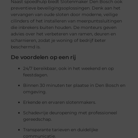
Naast spoedhulp biedt Slotenmaker Den Bosch ook
preventieve beveiligingsoplossingen. Denk aan het
vervangen van oude sloten door moderne, veilige
cilinders of het installeren van meerpuntssluitingen
die inbrekers buiten houden. De monteurs geven
advies over het verbeteren van ramen, deuren en
scharnieren, zodat je woning of bedrijf beter
beschermd is.
De voordelen op een rij
24/7 bereikbaar, ook in het weekend en op
feestdagen.
Binnen 30 minuten ter plaatse in Den Bosch en
omgeving.
Erkende en ervaren slotenmakers.
Schadevrije deuropening met professioneel
gereedschap.
Transparante tarieven en duidelijke
communicatie.