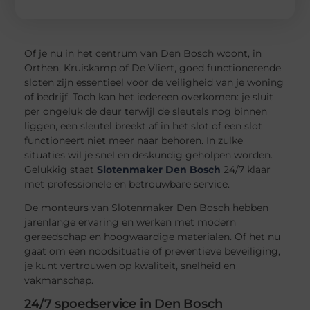
Of je nu in het centrum van Den Bosch woont, in
Orthen, Kruiskamp of De Vliert, goed functionerende
sloten zijn essentieel voor de veiligheid van je woning
of bedrijf. Toch kan het iedereen overkomen: je sluit
per ongeluk de deur terwijl de sleutels nog binnen
liggen, een sleutel breekt af in het slot of een slot
functioneert niet meer naar behoren. In zulke
situaties wil je snel en deskundig geholpen worden.
Gelukkig staat
Slotenmaker Den Bosch
24/7 klaar
met professionele en betrouwbare service.
De monteurs van Slotenmaker Den Bosch hebben
jarenlange ervaring en werken met modern
gereedschap en hoogwaardige materialen. Of het nu
gaat om een noodsituatie of preventieve beveiliging,
je kunt vertrouwen op kwaliteit, snelheid en
vakmanschap.
24/7 spoedservice in Den Bosch