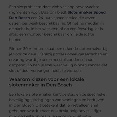
Een slotprobleem doet zich vaak op onverwachte
momenten voor. Daarom biedt
Slotenmaker Spoed
Den Bosch
een 24-uurs spoedservice die zeven
dagen per week beschikbaar is. Of het nu midden in
de nacht is, in het weekend of op een feestdag, er is
altijd een monteur beschikbaar om je direct te
helpen.
Binnen 30 minuten staat een erkende slotenmaker bij
je voor de deur. Dankzij professioneel gereedschap en
ervaring wordt je deur meestal zonder schade
geopend. Zo ben je snel weer veilig binnen zonder dat
slot of deur vervangen hoeft te worden.
Waarom kiezen voor een lokale
slotenmaker in Den Bosch
Een lokale slotenmaker kent de stad en de specifieke
beveiligingsuitdagingen van woningen en bedrijven
in Den Bosch. Dit betekent dat je niet alleen snel
geholpen wordt, maar ook deskundig advies krijgt
over de beste oplossingen voor jouw situatie.