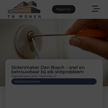
Registreer
Slotenmaker Den Bosch – snel en
betrouwbaar bij elk slotprobleem
Gepubliceerd door Tbwonen.nl
Inbraak preventie