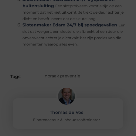
buitensluiting
Een slotprobleem komt altijd op een
moment dat het niet uitkomt. Je trekt de deur achter je
dicht en beseft ineens dat de sleutel nog...
Slotenmaker Edam 24/7 bij spoedgevallen
Een
slot dat weigert, een sleutel die afbreekt of een deur die
onverwacht achter je dichtvalt: het zijn precies van die
momenten waarop alles even...
Inbraak preventie
Tags:
Thomas de Vos
Eindredacteur & inhoudscoördinator