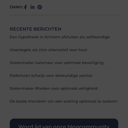
Delen:
RECENTE BERICHTEN
Een hypotheek in Arnhem afsluiten als zelfstandige
Vloertegels als slim alternatief voor hout
Slotenmaker Aalsmeer voor optimale beveiliging
Elektricien Schaijk voor deskundige service
Slotenmaker Rheden voor optimale veiligheid
De beste manieren om een woning optimaal te isoleren
Word lid van onze blogcommunity