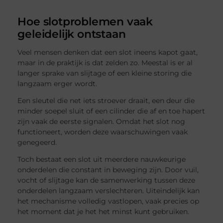
Hoe slotproblemen vaak
geleidelijk ontstaan
Veel mensen denken dat een slot ineens kapot gaat,
maar in de praktijk is dat zelden zo. Meestal is er al
langer sprake van slijtage of een kleine storing die
langzaam erger wordt.
Een sleutel die net iets stroever draait, een deur die
minder soepel sluit of een cilinder die af en toe hapert
zijn vaak de eerste signalen. Omdat het slot nog
functioneert, worden deze waarschuwingen vaak
genegeerd.
Toch bestaat een slot uit meerdere nauwkeurige
onderdelen die constant in beweging zijn. Door vuil,
vocht of slijtage kan de samenwerking tussen deze
onderdelen langzaam verslechteren. Uiteindelijk kan
het mechanisme volledig vastlopen, vaak precies op
het moment dat je het het minst kunt gebruiken.