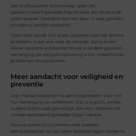
Een professionele slotenmaker gebruikt
gespecialiseerd gereedschap en kiest per situatie de
juiste aanpak. Daardoor kan een deur in veel gevallen
schadevrij worden geopend.
Daarnaast wordt niet alleen gekeken naar het directe
probleem, maar ook naar de oorzaak. Soms is een
kleine reparatie voldoende, terwijl in andere gevallen
vervanging de veiligste oplossing is om toekomstige
problemen te voorkomen.
Meer aandacht voor veiligheid en
preventie
Veel mensen kiezen er na een slotprobleem voor om
hun beveiliging te verbeteren. Dat is logisch, omdat
oudere sloten vaak gevoeliger zijn voor defecten én
minder bescherming bieden tegen inbraak.
Nieuwe sloten functioneren vaak soepeler,
betrouwbaarder en zijn beter bestand tegen moderne