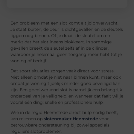
Een probleem met een slot komt altijd onverwacht.
Je staat buiten, de deur is dichtgevallen en de sleutels
liggen nog binnen. Of je draait de sleutel om en
merkt dat het slot ineens blokkeert. In sommige
gevallen breekt de sleutel zelfs af in de cilinder,
waardoor je helemaal geen toegang meer hebt tot je
woning of bedrijf.
Dat soort situaties zorgen vaak direct voor stress.
Niet alleen omdat je niet naar binnen kunt, maar ook
omdat je woning tijdelijk minder goed beveiligd kan
zijn. Een goed werkend slot is namelijk een belangrijk
onderdeel van je veiligheid, en wanneer dat faalt wil je
vooral één ding: snelle en professionele hulp.
Wie in de regio Heemstede direct hulp nodig heeft,
kan rekenen op
slotenmaker Heemstede
voor
betrouwbare ondersteuning bij zowel spoed als
reguliere slotproblemen.