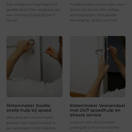
Een veilige woning begint bij
Professionele oplossingen voor
goede sloten De veiligheid van
sloten en deuren Een veilige
een woning of bedrijfspand
woning begint met goede
hangt
beveiliging. Sloten vormen
Slotenmaker Zwolle:
Slotenmaker Veenendaal
snelle hulp bij spoed
met 24/7 spoedhulp en
directe service
Wat doet een slotenmaker
waarom een slotenmaker
precies? Een slotenmaker is
belangrijk is in onverwachte
een specialist in het openen,