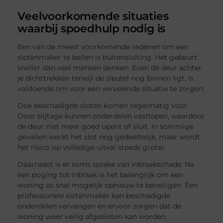
Veelvoorkomende situaties
waarbij spoedhulp nodig is
Een van de meest voorkomende redenen om een
slotenmaker te bellen is buitensluiting. Het gebeurt
sneller dan veel mensen denken. Even de deur achter
je dichttrekken terwijl de sleutel nog binnen ligt, is
voldoende om voor een vervelende situatie te zorgen.
Ook beschadigde sloten komen regelmatig voor.
Door slijtage kunnen onderdelen vastlopen, waardoor
de deur niet meer goed opent of sluit. In sommige
gevallen werkt het slot nog gedeeltelijk, maar wordt
het risico op volledige uitval steeds groter.
Daarnaast is er soms sprake van inbraakschade. Na
een poging tot inbraak is het belangrijk om een
woning zo snel mogelijk opnieuw te beveiligen. Een
professionele slotenmaker kan beschadigde
onderdelen vervangen en ervoor zorgen dat de
woning weer veilig afgesloten kan worden.