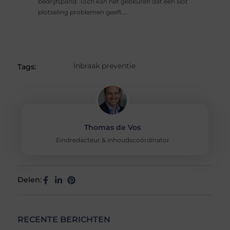
bedrijfspand. Toch kan het gebeuren dat een slot
plotseling problemen geeft....
Inbraak preventie
Tags:
Thomas de Vos
Eindredacteur & inhoudscoördinator
Delen:
RECENTE BERICHTEN