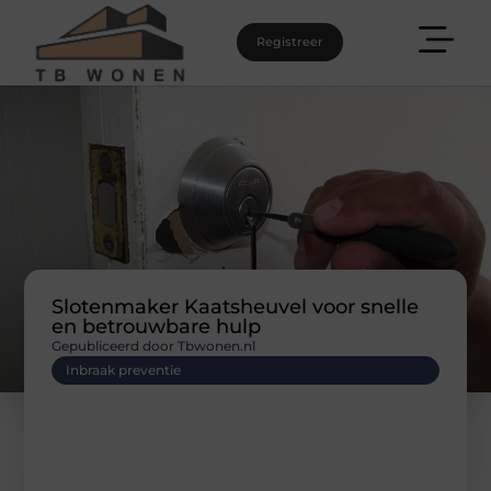
Registreer
Slotenmaker Kaatsheuvel voor snelle
en betrouwbare hulp
Gepubliceerd door Tbwonen.nl
Inbraak preventie