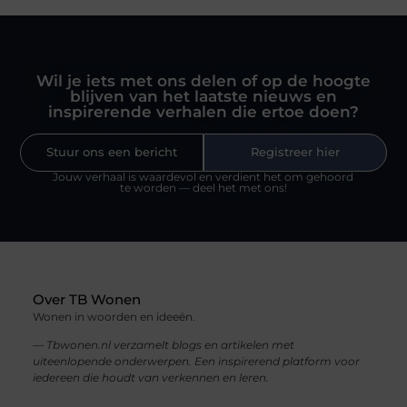
Wil je iets met ons delen of op de hoogte
blijven van het laatste nieuws en
inspirerende verhalen die ertoe doen?
Stuur ons een bericht
Registreer hier
Jouw verhaal is waardevol en verdient het om gehoord
te worden — deel het met ons!
Over TB Wonen
Wonen in woorden en ideeën.
— Tbwonen.nl verzamelt blogs en artikelen met
uiteenlopende onderwerpen. Een inspirerend platform voor
iedereen die houdt van verkennen en leren.