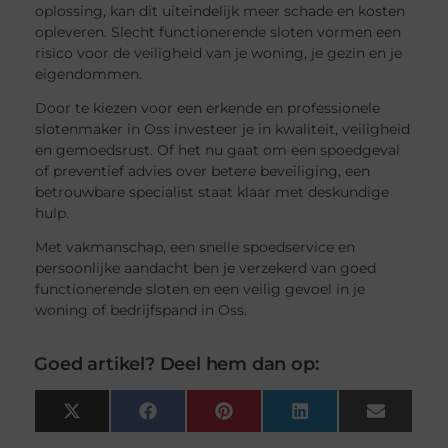
oplossing, kan dit uiteindelijk meer schade en kosten
opleveren. Slecht functionerende sloten vormen een
risico voor de veiligheid van je woning, je gezin en je
eigendommen.
Door te kiezen voor een erkende en professionele
slotenmaker in Oss investeer je in kwaliteit, veiligheid
en gemoedsrust. Of het nu gaat om een spoedgeval
of preventief advies over betere beveiliging, een
betrouwbare specialist staat klaar met deskundige
hulp.
Met vakmanschap, een snelle spoedservice en
persoonlijke aandacht ben je verzekerd van goed
functionerende sloten en een veilig gevoel in je
woning of bedrijfspand in Oss.
Goed artikel? Deel hem dan op:
X
Facebook
Pinterest
LinkedIn
Email
(Twitter)