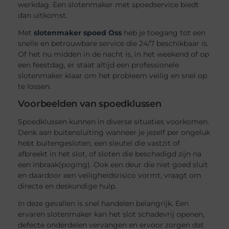
werkdag. Een slotenmaker met spoedservice biedt
dan uitkomst.
Met
slotenmaker spoed Oss
heb je toegang tot een
snelle en betrouwbare service die 24/7 beschikbaar is.
Of het nu midden in de nacht is, in het weekend of op
een feestdag, er staat altijd een professionele
slotenmaker klaar om het probleem veilig en snel op
te lossen.
Voorbeelden van spoedklussen
Spoedklussen kunnen in diverse situaties voorkomen.
Denk aan buitensluiting wanneer je jezelf per ongeluk
hebt buitengesloten, een sleutel die vastzit of
afbreekt in het slot, of sloten die beschadigd zijn na
een inbraak(poging). Ook een deur die niet goed sluit
en daardoor een veiligheidsrisico vormt, vraagt om
directe en deskundige hulp.
In deze gevallen is snel handelen belangrijk. Een
ervaren slotenmaker kan het slot schadevrij openen,
defecte onderdelen vervangen en ervoor zorgen dat