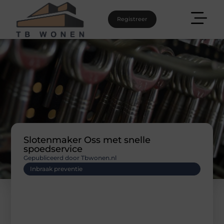
Registreer
Slotenmaker Oss met snelle
spoedservice
Gepubliceerd door Tbwonen.nl
Inbraak preventie