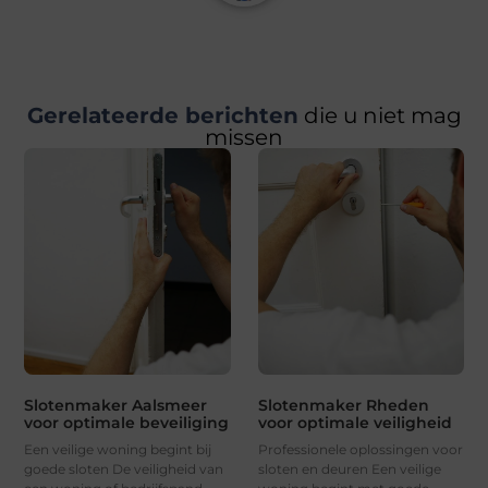
Gerelateerde berichten
die u niet mag
missen
Slotenmaker Aalsmeer
Slotenmaker Rheden
voor optimale beveiliging
voor optimale veiligheid
Een veilige woning begint bij
Professionele oplossingen voor
goede sloten De veiligheid van
sloten en deuren Een veilige