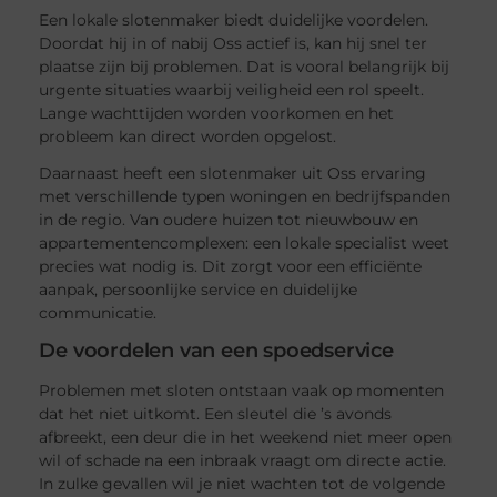
Een lokale slotenmaker biedt duidelijke voordelen.
Doordat hij in of nabij Oss actief is, kan hij snel ter
plaatse zijn bij problemen. Dat is vooral belangrijk bij
urgente situaties waarbij veiligheid een rol speelt.
Lange wachttijden worden voorkomen en het
probleem kan direct worden opgelost.
Daarnaast heeft een slotenmaker uit Oss ervaring
met verschillende typen woningen en bedrijfspanden
in de regio. Van oudere huizen tot nieuwbouw en
appartementencomplexen: een lokale specialist weet
precies wat nodig is. Dit zorgt voor een efficiënte
aanpak, persoonlijke service en duidelijke
communicatie.
De voordelen van een spoedservice
Problemen met sloten ontstaan vaak op momenten
dat het niet uitkomt. Een sleutel die ’s avonds
afbreekt, een deur die in het weekend niet meer open
wil of schade na een inbraak vraagt om directe actie.
In zulke gevallen wil je niet wachten tot de volgende