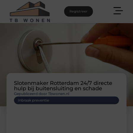
Registreer
Slotenmaker Rotterdam 24/7 directe
hulp bij buitensluiting en schade
Gepubliceerd door Tbwonen.nl
Inbraak preventie