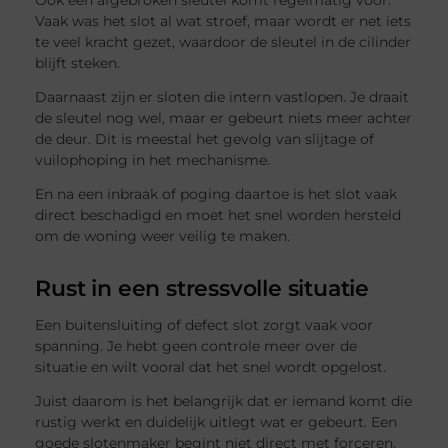
Ook een afgebroken sleutel komt regelmatig voor.
Vaak was het slot al wat stroef, maar wordt er net iets
te veel kracht gezet, waardoor de sleutel in de cilinder
blijft steken.
Daarnaast zijn er sloten die intern vastlopen. Je draait
de sleutel nog wel, maar er gebeurt niets meer achter
de deur. Dit is meestal het gevolg van slijtage of
vuilophoping in het mechanisme.
En na een inbraak of poging daartoe is het slot vaak
direct beschadigd en moet het snel worden hersteld
om de woning weer veilig te maken.
Rust in een stressvolle situatie
Een buitensluiting of defect slot zorgt vaak voor
spanning. Je hebt geen controle meer over de
situatie en wilt vooral dat het snel wordt opgelost.
Juist daarom is het belangrijk dat er iemand komt die
rustig werkt en duidelijk uitlegt wat er gebeurt. Een
goede slotenmaker begint niet direct met forceren,