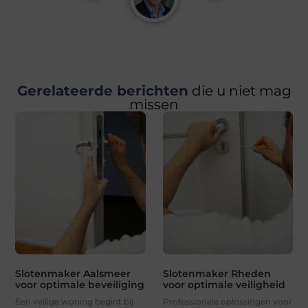
Gerelateerde berichten
die u niet mag
missen
Slotenmaker Aalsmeer
Slotenmaker Rheden
voor optimale beveiliging
voor optimale veiligheid
Een veilige woning begint bij
Professionele oplossingen voor