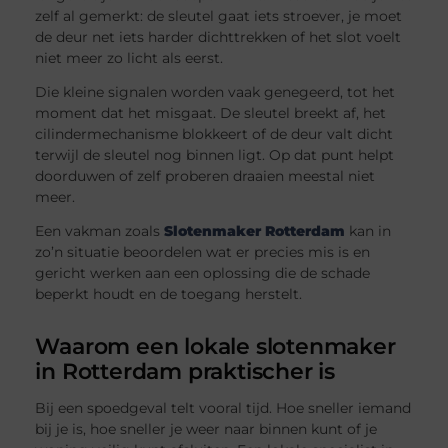
zelf al gemerkt: de sleutel gaat iets stroever, je moet
de deur net iets harder dichttrekken of het slot voelt
niet meer zo licht als eerst.
Die kleine signalen worden vaak genegeerd, tot het
moment dat het misgaat. De sleutel breekt af, het
cilindermechanisme blokkeert of de deur valt dicht
terwijl de sleutel nog binnen ligt. Op dat punt helpt
doorduwen of zelf proberen draaien meestal niet
meer.
Een vakman zoals
Slotenmaker Rotterdam
kan in
zo’n situatie beoordelen wat er precies mis is en
gericht werken aan een oplossing die de schade
beperkt houdt en de toegang herstelt.
Waarom een lokale slotenmaker
in Rotterdam praktischer is
Bij een spoedgeval telt vooral tijd. Hoe sneller iemand
bij je is, hoe sneller je weer naar binnen kunt of je