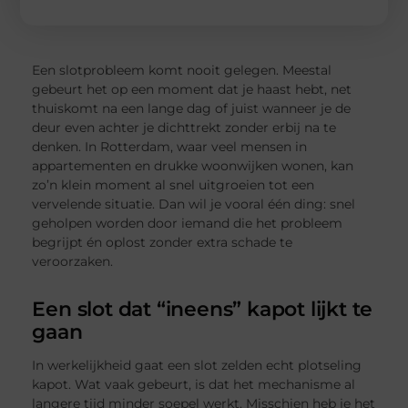
Een slotprobleem komt nooit gelegen. Meestal
gebeurt het op een moment dat je haast hebt, net
thuiskomt na een lange dag of juist wanneer je de
deur even achter je dichttrekt zonder erbij na te
denken. In Rotterdam, waar veel mensen in
appartementen en drukke woonwijken wonen, kan
zo’n klein moment al snel uitgroeien tot een
vervelende situatie. Dan wil je vooral één ding: snel
geholpen worden door iemand die het probleem
begrijpt én oplost zonder extra schade te
veroorzaken.
Een slot dat “ineens” kapot lijkt te
gaan
In werkelijkheid gaat een slot zelden echt plotseling
kapot. Wat vaak gebeurt, is dat het mechanisme al
langere tijd minder soepel werkt. Misschien heb je het