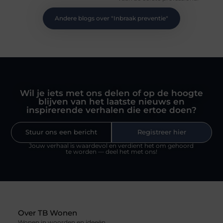
Andere blogs over "
Inbraak preventie
"
Wil je iets met ons delen of op de hoogte
blijven van het laatste nieuws en
inspirerende verhalen die ertoe doen?
Stuur ons een bericht
Registreer hier
Jouw verhaal is waardevol en verdient het om gehoord
te worden — deel het met ons!
Over TB Wonen
Wonen in woorden en ideeën.