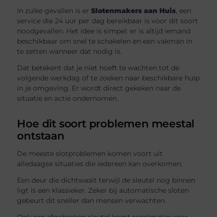
In zulke gevallen is er
Slotenmakers aan Huis
, een
service die 24 uur per dag bereikbaar is voor dit soort
noodgevallen. Het idee is simpel: er is altijd iemand
beschikbaar om snel te schakelen en een vakman in
te zetten wanneer dat nodig is.
Dat betekent dat je niet hoeft te wachten tot de
volgende werkdag of te zoeken naar beschikbare hulp
in je omgeving. Er wordt direct gekeken naar de
situatie en actie ondernomen.
Hoe dit soort problemen meestal
ontstaan
De meeste slotproblemen komen voort uit
alledaagse situaties die iedereen kan overkomen.
Een deur die dichtwaait terwijl de sleutel nog binnen
ligt is een klassieker. Zeker bij automatische sloten
gebeurt dit sneller dan mensen verwachten.