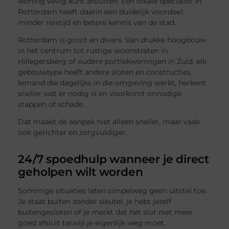
woning veilig kunt afsluiten. Een lokale specialist in
Rotterdam heeft daarin een duidelijk voordeel:
minder reistijd en betere kennis van de stad.
Rotterdam is groot en divers. Van drukke hoogbouw
in het centrum tot rustige woonstraten in
Hillegersberg of oudere portiekwoningen in Zuid: elk
gebouwtype heeft andere sloten en constructies.
Iemand die dagelijks in die omgeving werkt, herkent
sneller wat er nodig is en voorkomt onnodige
stappen of schade.
Dat maakt de aanpak niet alleen sneller, maar vaak
ook gerichter en zorgvuldiger.
24/7 spoedhulp wanneer je direct
geholpen wilt worden
Sommige situaties laten simpelweg geen uitstel toe.
Je staat buiten zonder sleutel, je hebt jezelf
buitengesloten of je merkt dat het slot niet meer
goed afsluit terwijl je eigenlijk weg moet.