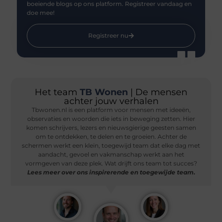
boeiende blogs op ons platform. Registreer vandaag en
doe mee!
Registreer nu
Het team
TB Wonen
| De mensen
achter jouw verhalen
Tbwonen.nl is een platform voor mensen met ideeën,
observaties en woorden die iets in beweging zetten. Hier
komen schrijvers, lezers en nieuwsgierige geesten samen
om te ontdekken, te delen en te groeien. Achter de
schermen werkt een klein, toegewijd team dat elke dag met
aandacht, gevoel en vakmanschap werkt aan het
vormgeven van deze plek. Wat drijft ons team tot succes?
Lees meer over ons inspirerende en toegewijde team.