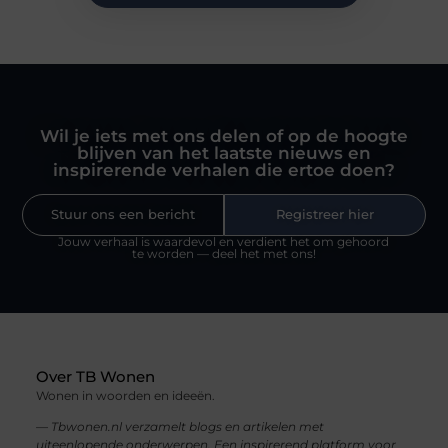
Wil je iets met ons delen of op de hoogte
blijven van het laatste nieuws en
inspirerende verhalen die ertoe doen?
Stuur ons een bericht
Registreer hier
Jouw verhaal is waardevol en verdient het om gehoord
te worden — deel het met ons!
Over TB Wonen
Wonen in woorden en ideeën.
— Tbwonen.nl verzamelt blogs en artikelen met
uiteenlopende onderwerpen. Een inspirerend platform voor