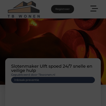
Registreer
Slotenmaker Ulft spoed 24/7 snelle en
veilige hulp
Gepubliceerd door Tbwonen.nl
Inbraak preventie