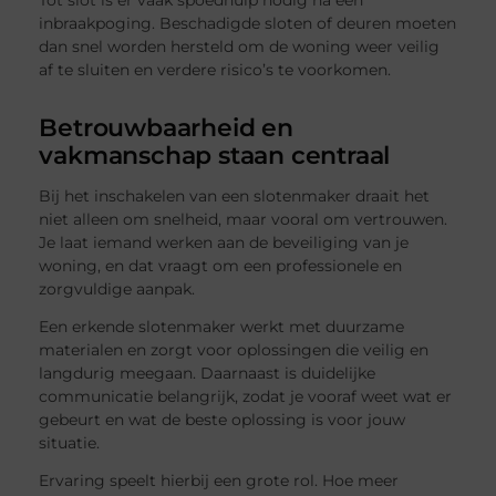
Tot slot is er vaak spoedhulp nodig na een
inbraakpoging. Beschadigde sloten of deuren moeten
dan snel worden hersteld om de woning weer veilig
af te sluiten en verdere risico’s te voorkomen.
Betrouwbaarheid en
vakmanschap staan centraal
Bij het inschakelen van een slotenmaker draait het
niet alleen om snelheid, maar vooral om vertrouwen.
Je laat iemand werken aan de beveiliging van je
woning, en dat vraagt om een professionele en
zorgvuldige aanpak.
Een erkende slotenmaker werkt met duurzame
materialen en zorgt voor oplossingen die veilig en
langdurig meegaan. Daarnaast is duidelijke
communicatie belangrijk, zodat je vooraf weet wat er
gebeurt en wat de beste oplossing is voor jouw
situatie.
Ervaring speelt hierbij een grote rol. Hoe meer