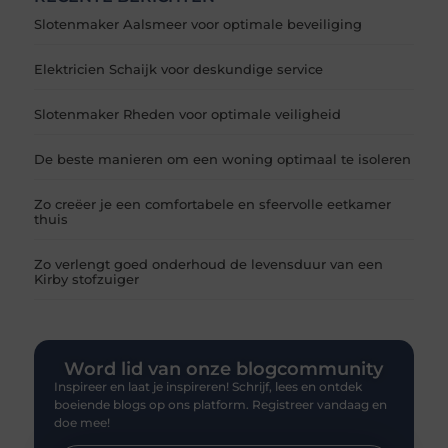
Slotenmaker Aalsmeer voor optimale beveiliging
Elektricien Schaijk voor deskundige service
Slotenmaker Rheden voor optimale veiligheid
De beste manieren om een woning optimaal te isoleren
Zo creëer je een comfortabele en sfeervolle eetkamer
thuis
Zo verlengt goed onderhoud de levensduur van een
Kirby stofzuiger
Word lid van onze blogcommunity
Inspireer en laat je inspireren! Schrijf, lees en ontdek
boeiende blogs op ons platform. Registreer vandaag en
doe mee!