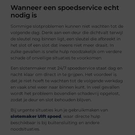
Wanneer een spoedservice echt
nodig is
Sommige slotproblemen kunnen niet wachten tot de
volgende dag. Denk aan een deur die dichtvalt terwijl
de sleutel nog binnen ligt, een sleutel die afbreekt in
het slot of een slot dat ineens niet meer draait. In
zulke gevallen is snelle hulp noodzakelijk om verdere
schade of onveilige situaties te voorkomen.
Een slotenmaker met 24/7 spoedservice staat dag en
nacht klaar om direct in te grijpen. Het voordeel is
dat je niet hoeft te wachten tot de volgende werkdag
en vaak snel weer naar binnen kunt. In veel gevallen
wordt het probleem bovendien schadevrij opgelost,
zodat je deur en slot behouden blijven.
Bij urgente situaties kun je gebruikmaken van
slotemaker Ulft spoed
, waar directe hulp
beschikbaar is bij buitensluiting en andere
noodsituaties.