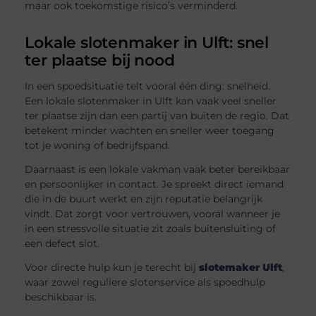
maar ook toekomstige risico’s verminderd.
Lokale slotenmaker in Ulft: snel
ter plaatse bij nood
In een spoedsituatie telt vooral één ding: snelheid.
Een lokale slotenmaker in Ulft kan vaak veel sneller
ter plaatse zijn dan een partij van buiten de regio. Dat
betekent minder wachten en sneller weer toegang
tot je woning of bedrijfspand.
Daarnaast is een lokale vakman vaak beter bereikbaar
en persoonlijker in contact. Je spreekt direct iemand
die in de buurt werkt en zijn reputatie belangrijk
vindt. Dat zorgt voor vertrouwen, vooral wanneer je
in een stressvolle situatie zit zoals buitensluiting of
een defect slot.
Voor directe hulp kun je terecht bij
slotemaker Ulft
,
waar zowel reguliere slotenservice als spoedhulp
beschikbaar is.