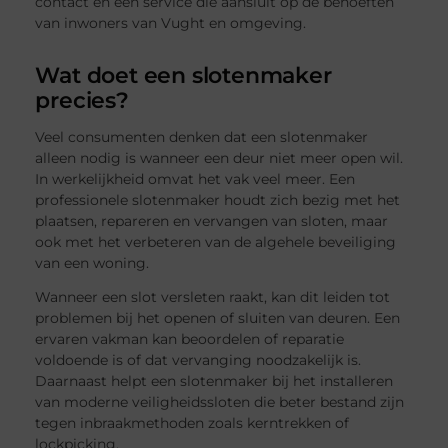
contact en een service die aansluit op de behoeften
van inwoners van Vught en omgeving.
Wat doet een slotenmaker
precies?
Veel consumenten denken dat een slotenmaker
alleen nodig is wanneer een deur niet meer open wil.
In werkelijkheid omvat het vak veel meer. Een
professionele slotenmaker houdt zich bezig met het
plaatsen, repareren en vervangen van sloten, maar
ook met het verbeteren van de algehele beveiliging
van een woning.
Wanneer een slot versleten raakt, kan dit leiden tot
problemen bij het openen of sluiten van deuren. Een
ervaren vakman kan beoordelen of reparatie
voldoende is of dat vervanging noodzakelijk is.
Daarnaast helpt een slotenmaker bij het installeren
van moderne veiligheidssloten die beter bestand zijn
tegen inbraakmethoden zoals kerntrekken of
lockpicking.