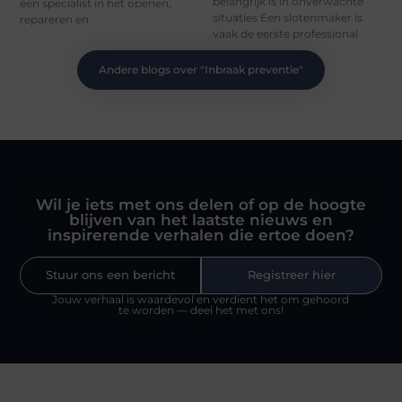
belangrijk is in onverwachte
een specialist in het openen,
situaties Een slotenmaker is
repareren en
vaak de eerste professional
Andere blogs over "
Inbraak preventie
"
Wil je iets met ons delen of op de hoogte
blijven van het laatste nieuws en
inspirerende verhalen die ertoe doen?
Stuur ons een bericht
Registreer hier
Jouw verhaal is waardevol en verdient het om gehoord
te worden — deel het met ons!