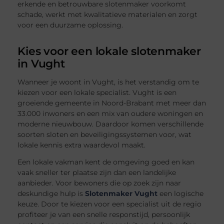
erkende en betrouwbare slotenmaker voorkomt
schade, werkt met kwalitatieve materialen en zorgt
voor een duurzame oplossing.
Kies voor een lokale slotenmaker
in Vught
Wanneer je woont in Vught, is het verstandig om te
kiezen voor een lokale specialist. Vught is een
groeiende gemeente in Noord-Brabant met meer dan
33.000 inwoners en een mix van oudere woningen en
moderne nieuwbouw. Daardoor komen verschillende
soorten sloten en beveiligingssystemen voor, wat
lokale kennis extra waardevol maakt.
Een lokale vakman kent de omgeving goed en kan
vaak sneller ter plaatse zijn dan een landelijke
aanbieder. Voor bewoners die op zoek zijn naar
deskundige hulp is
Slotenmaker Vught
een logische
keuze. Door te kiezen voor een specialist uit de regio
profiteer je van een snelle responstijd, persoonlijk