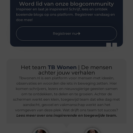
Word lid van onze blogcommunity
Inspireer en laat je inspireren! Schrijf, lees en ontdek
boeiende blogs op ons platform. Registreer vandaag en
doe mee!
Registreer nu
Het team
TB Wonen
| De mensen
achter jouw verhalen
Tbwonen.nl is een platform voor mensen met ideeën,
observaties en woorden die iets in beweging zetten. Hier
komen schrijvers, lezers en nieuwsgierige geesten samen
om te ontdekken, te delen en te groeien. Achter de
schermen werkt een klein, toegewijd team dat elke dag met
aandacht, gevoel en vakmanschap werkt aan het
vormgeven van deze plek. Wat drijft ons team tot succes?
Lees meer over ons inspirerende en toegewijde team.