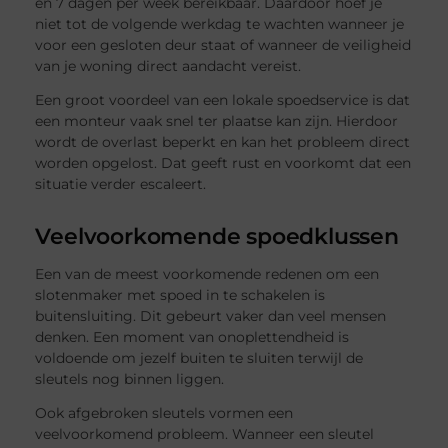
en 7 dagen per week bereikbaar. Daardoor hoef je
niet tot de volgende werkdag te wachten wanneer je
voor een gesloten deur staat of wanneer de veiligheid
van je woning direct aandacht vereist.
Een groot voordeel van een lokale spoedservice is dat
een monteur vaak snel ter plaatse kan zijn. Hierdoor
wordt de overlast beperkt en kan het probleem direct
worden opgelost. Dat geeft rust en voorkomt dat een
situatie verder escaleert.
Veelvoorkomende spoedklussen
Een van de meest voorkomende redenen om een
slotenmaker met spoed in te schakelen is
buitensluiting. Dit gebeurt vaker dan veel mensen
denken. Een moment van onoplettendheid is
voldoende om jezelf buiten te sluiten terwijl de
sleutels nog binnen liggen.
Ook afgebroken sleutels vormen een
veelvoorkomend probleem. Wanneer een sleutel