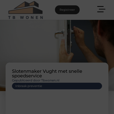
Registreer
Slotenmaker Vught met snelle
spoedservice
Gepubliceerd door Tbwonen.nl
Inbraak preventie