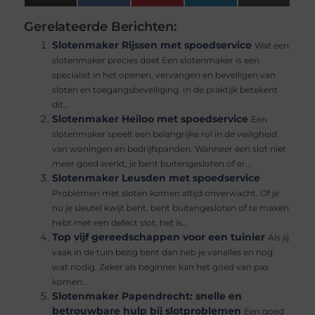
(Twitter)
Gerelateerde Berichten:
Slotenmaker Rijssen met spoedservice
Wat een
slotenmaker precies doet Een slotenmaker is een
specialist in het openen, vervangen en beveiligen van
sloten en toegangsbeveiliging. In de praktijk betekent
dit...
Slotenmaker Heiloo met spoedservice
Een
slotenmaker speelt een belangrijke rol in de veiligheid
van woningen en bedrijfspanden. Wanneer een slot niet
meer goed werkt, je bent buitengesloten of er...
Slotenmaker Leusden met spoedservice
Problemen met sloten komen altijd onverwacht. Of je
nu je sleutel kwijt bent, bent buitengesloten of te maken
hebt met een defect slot, het is...
Top vijf gereedschappen voor een tuinier
Als jij
vaak in de tuin bezig bent dan heb je vanalles en nog
wat nodig. Zeker als beginner kan het goed van pas
komen...
Slotenmaker Papendrecht: snelle en
betrouwbare hulp bij slotproblemen
Een goed