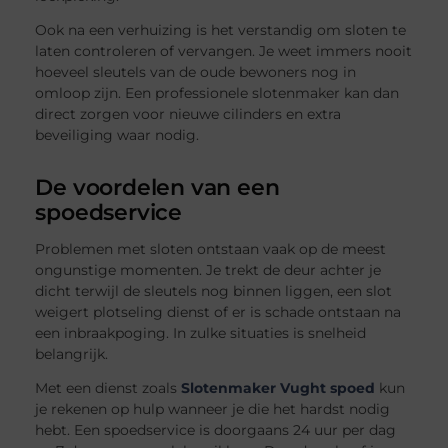
Ook na een verhuizing is het verstandig om sloten te
laten controleren of vervangen. Je weet immers nooit
hoeveel sleutels van de oude bewoners nog in
omloop zijn. Een professionele slotenmaker kan dan
direct zorgen voor nieuwe cilinders en extra
beveiliging waar nodig.
De voordelen van een
spoedservice
Problemen met sloten ontstaan vaak op de meest
ongunstige momenten. Je trekt de deur achter je
dicht terwijl de sleutels nog binnen liggen, een slot
weigert plotseling dienst of er is schade ontstaan na
een inbraakpoging. In zulke situaties is snelheid
belangrijk.
Met een dienst zoals
Slotenmaker Vught spoed
kun
je rekenen op hulp wanneer je die het hardst nodig
hebt. Een spoedservice is doorgaans 24 uur per dag