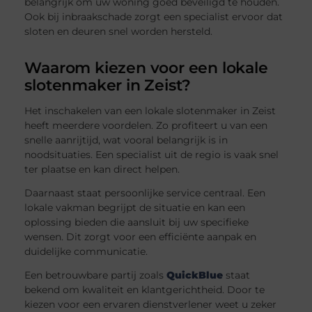
belangrijk om uw woning goed beveiligd te houden.
Ook bij inbraakschade zorgt een specialist ervoor dat
sloten en deuren snel worden hersteld.
Waarom kiezen voor een lokale
slotenmaker in Zeist?
Het inschakelen van een lokale slotenmaker in Zeist
heeft meerdere voordelen. Zo profiteert u van een
snelle aanrijtijd, wat vooral belangrijk is in
noodsituaties. Een specialist uit de regio is vaak snel
ter plaatse en kan direct helpen.
Daarnaast staat persoonlijke service centraal. Een
lokale vakman begrijpt de situatie en kan een
oplossing bieden die aansluit bij uw specifieke
wensen. Dit zorgt voor een efficiënte aanpak en
duidelijke communicatie.
Een betrouwbare partij zoals
QuickBlue
staat
bekend om kwaliteit en klantgerichtheid. Door te
kiezen voor een ervaren dienstverlener weet u zeker