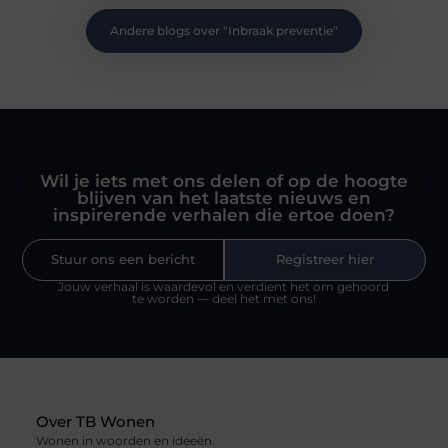
Andere blogs over "
Inbraak preventie
"
Wil je iets met ons delen of op de hoogte
blijven van het laatste nieuws en
inspirerende verhalen die ertoe doen?
Stuur ons een bericht
Registreer hier
Jouw verhaal is waardevol en verdient het om gehoord
te worden — deel het met ons!
Over TB Wonen
Wonen in woorden en ideeën.