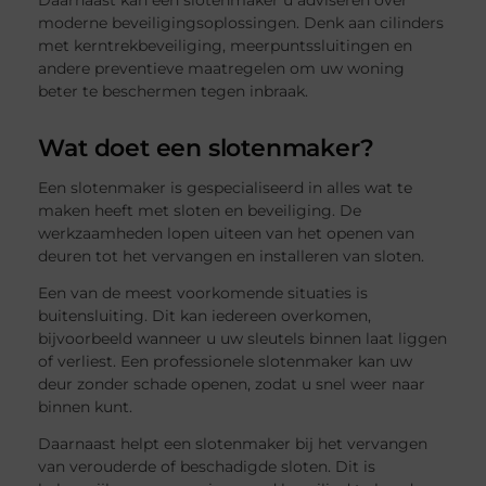
Daarnaast kan een slotenmaker u adviseren over
moderne beveiligingsoplossingen. Denk aan cilinders
met kerntrekbeveiliging, meerpuntssluitingen en
andere preventieve maatregelen om uw woning
beter te beschermen tegen inbraak.
Wat doet een slotenmaker?
Een slotenmaker is gespecialiseerd in alles wat te
maken heeft met sloten en beveiliging. De
werkzaamheden lopen uiteen van het openen van
deuren tot het vervangen en installeren van sloten.
Een van de meest voorkomende situaties is
buitensluiting. Dit kan iedereen overkomen,
bijvoorbeeld wanneer u uw sleutels binnen laat liggen
of verliest. Een professionele slotenmaker kan uw
deur zonder schade openen, zodat u snel weer naar
binnen kunt.
Daarnaast helpt een slotenmaker bij het vervangen
van verouderde of beschadigde sloten. Dit is