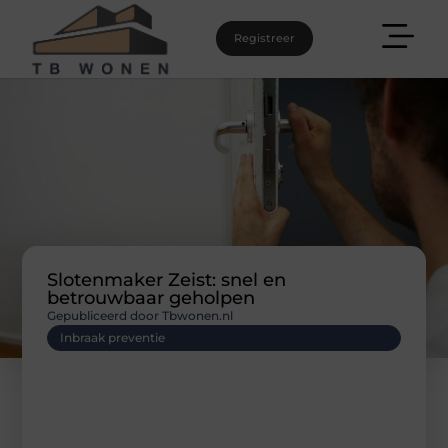
Registreer
Slotenmaker Zeist: snel en
betrouwbaar geholpen
Gepubliceerd door Tbwonen.nl
Inbraak preventie