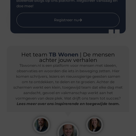
boeiende blogs op ons platform. Registreer vandaag en
doe mee!
Registreer nu
Het team
TB Wonen
| De mensen
achter jouw verhalen
Tbwonen.nl is een platform voor mensen met ideeën,
observaties en woorden die iets in beweging zetten. Hier
komen schrijvers, lezers en nieuwsgierige geesten samen
om te ontdekken, te delen en te groeien. Achter de
schermen werkt een klein, toegewijd team dat elke dag met
aandacht, gevoel en vakmanschap werkt aan het
vormgeven van deze plek. Wat drijft ons team tot succes?
Lees meer over ons inspirerende en toegewijde team.