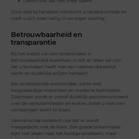
Defect slot dat niet meer opent
Door snel te handelen voorkomt u verdere schade en
voelt u zich weer veilig in uw eigen woning.
Betrouwbaarheid en
transparantie
Bij het kiezen van een slotenmaker is
betrouwbaarheid essentieel. U wilt er zeker van zijn
dat u te maken heeft met een vakman die eerlijk
werkt en duidelijke prijzen hanteert.
Een professionele slotenmaker werkt met
hoogwaardige materialen en moderne technieken.
Daarnaast wordt er vooraf duidelijk gecommuniceerd
over de werkzaamheden en kosten, zodat u niet voor
verrassingen komt te staan.
Vakmanschap betekent ook dat er wordt
meegedacht met de klant. Een goede slotenmaker
kijkt niet alleen naar het huidige probleem, maar