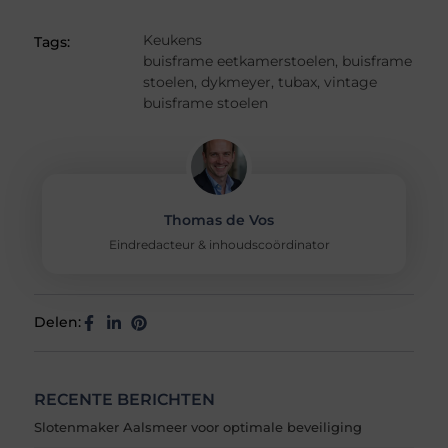
Keukens
Tags:
buisframe eetkamerstoelen
,
buisframe
stoelen
,
dykmeyer
,
tubax
,
vintage
buisframe stoelen
Thomas de Vos
Eindredacteur & inhoudscoördinator
Delen:
RECENTE BERICHTEN
Slotenmaker Aalsmeer voor optimale beveiliging