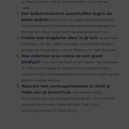
is alleen jammer dat je na het wassen van je ramen
vaak...
Een knikarmscherm aanschaffen tegen de
beste prijzen
Wie wil er nou geen knikarmscherm?
Dit type zonwering is bijna niet meer weg te denken in
menig tuin. Maar waar komt deze populariteit nou...
Creëer een magische sfeer in je tuin
Je tuin kan
veel meer zijn dan alleen een plek om planten te laten
groeien en te genieten van de frisse lucht. Met de juiste...
Hoe oriënteer je je online op een goed
product?
Het internet heeft onze manier van winkelen
en informatie vergaren drastisch veranderd. In deze
moderne tijd is het essentieel geworden om online goed
geïnformeerde keuzes...
Waarom een aankoopmakelaar in Zeist je
helpt aan je droomhuis
Het vinden van je
droomhuis kan een uitdagende taak zijn. Vooral in een
competitieve markt zoals de regio Zeist. Een
aankoopmakelaar in Zeist kan je...