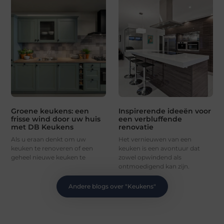
Groene keukens: een
Inspirerende ideeën voor
frisse wind door uw huis
een verbluffende
met DB Keukens
renovatie
Als u eraan denkt om uw
Het vernieuwen van een
keuken te renoveren of een
keuken is een avontuur dat
geheel nieuwe keuken te
zowel opwindend als
ontmoedigend kan zijn.
Andere blogs over "
Keukens
"