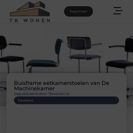
Registreer
Buisframe eetkamerstoelen van De
Machinekamer
Gepubliceerd door Tbwonen.nl
Keukens