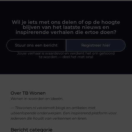
Wil je iets met ons delen of op de hoogte
blijven van het laatste nieuws en
inspirerende verhalen die ertoe doen?
Stuur ons een bericht
Registreer hier
Jouw verhaal is waardevol en verdient het om gehoord
te worden — deel het met ons!
Over TB Wonen
Wonen in woorden en ideeën.
— Tbwonen.nl verzamelt blogs en artikelen met
uiteenlopende onderwerpen. Een inspirerend platform voor
iedereen die houdt van verkennen en leren.
Bericht categorie