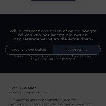
Wil je iets met ons delen of op de hoogte
blijven van het laatste nieuws en
inspirerende verhalen die ertoe doen?
Stuur ons een bericht
Registreer hier
Jouw verhaal is waardevol en verdient het om gehoord
te worden — deel het met ons!
Over TB Wonen
Wonen in woorden en ideeën.
— Tbwonen.nl verzamelt blogs en artikelen met
uiteenlopende onderwerpen. Een inspirerend platform voor