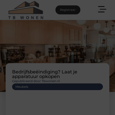
Registreer
Bedrijfsbeëindiging? Laat je
apparatuur opkopen
Gepubliceerd door Tbwonen.nl
Meubels