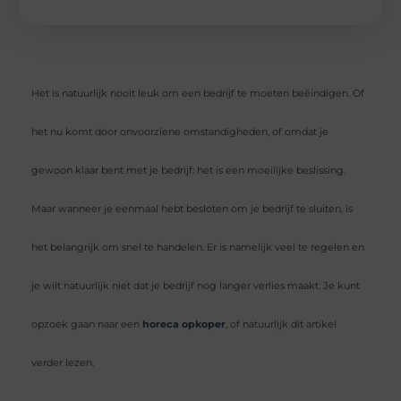
Het is natuurlijk nooit leuk om een bedrijf te moeten beëindigen. Of
het nu komt door onvoorziene omstandigheden, of omdat je
gewoon klaar bent met je bedrijf: het is een moeilijke beslissing.
Maar wanneer je eenmaal hebt besloten om je bedrijf te sluiten, is
het belangrijk om snel te handelen. Er is namelijk veel te regelen en
je wilt natuurlijk niet dat je bedrijf nog langer verlies maakt. Je kunt
opzoek gaan naar een
horeca opkoper
, of natuurlijk dit artikel
verder lezen.