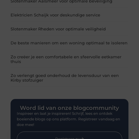
Slotenmaker Aalsmeer voor optimale beveiliging
Elektricien Schaijk voor deskundige service
Slotenmaker Rheden voor optimale veiligheid
De beste manieren om een woning optimaal te isoleren
Zo creëer je een comfortabele en sfeervolle eetkamer
thuis
Zo verlengt goed onderhoud de levensduur van een
Kirby stofzuiger
Word lid van onze blogcommunity
Inspireer en laat je inspireren! Schrijf, lees en ontdek
boeiende blogs op ons platform. Registreer vandaag en
doe mee!
Registreer nu