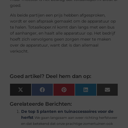
goed.
Als beide partijen een prijs hebben afgesproken,
wordt er een afspraak gemaakt om de apparatuur op
te halen. Totaalkoper.nl komt dan langs met een bus
of aanhanger, en haalt alle apparatuur op. Het bedrijf
hoeft zich vervolgens geen zorgen meer te maken
over de apparatuur, want dat is dan allemaal
verkocht.
Goed artikel? Deel hem dan op:
X
Facebook
Pinterest
LinkedIn
Email
(Twitter)
Gerelateerde Berichten:
De top 5 planten en tuinaccessoires voor de
herfst
We gaan langzaam aan weer richting herfstweer
en dat betekend dat onze prachtige zomertuinen ook