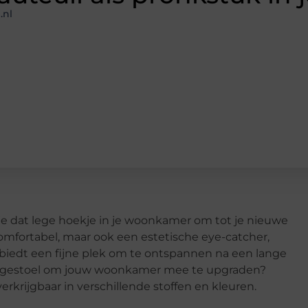
.nl
je dat lege hoekje in je woonkamer om tot je nieuwe
comfortabel, maar ook een estetische eye-catcher,
 biedt een fijne plek om te ontspannen na een lange
ngestoel om jouw woonkamer mee te upgraden?
rkrijgbaar in verschillende stoffen en kleuren.