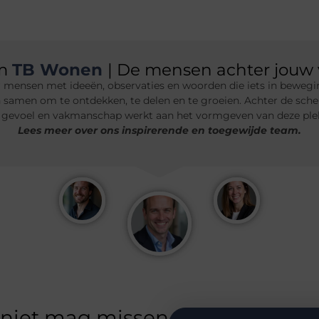
am
TB Wonen
| De mensen achter jouw 
 mensen met ideeën, observaties en woorden die iets in bewegin
n samen om te ontdekken, te delen en te groeien. Achter de sche
 gevoel en vakmanschap werkt aan het vormgeven van deze plek.
Lees meer over ons inspirerende en toegewijde team.
 niet mag missen