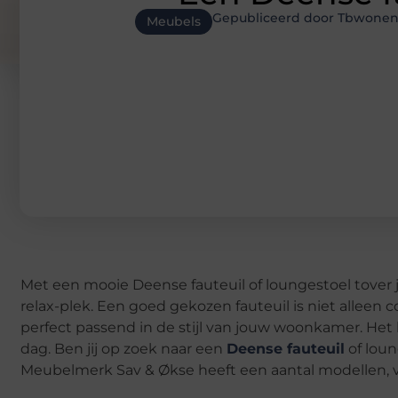
Gepubliceerd door Tbwonen
Meubels
Met een mooie Deense fauteuil of loungestoel tover 
relax-plek. Een goed gekozen fauteuil is niet alleen 
perfect passend in de stijl van jouw woonkamer. Het
dag. Ben jij op zoek naar een
Deense fauteuil
of lou
Meubelmerk Sav & Økse heeft een aantal modellen, ve