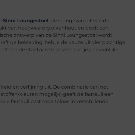
de
Sinni Loungestoel
, de loungevariant van de
maakt van hoogwaardig eikenhout en biedt een
tische ontwerp van de Sinni Loungestoel wordt
ft de bekleding, heb je de keuze uit vier prachtige
geeft om de stoel aan te passen aan je persoonlijke
.
sheid en verfijning uit. De combinatie van het
 stoffen/kleuren mogelijk) geeft de fauteuil een
bele fauteuil past moeiteloos in verschillende