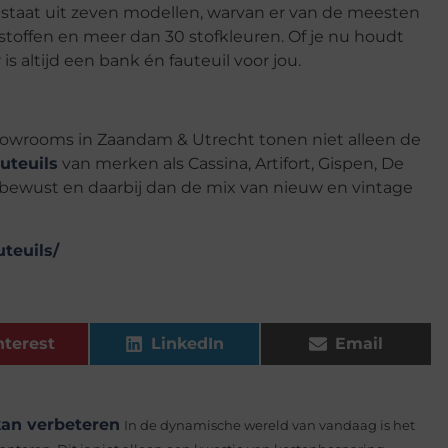
staat uit zeven modellen, warvan er van de meesten
n stoffen en meer dan 30 stofkleuren. Of je nu houdt
is altijd een bank én fauteuil voor jou.
owrooms in Zaandam & Utrecht tonen niet alleen de
uteuils
van merken als Cassina, Artifort, Gispen, De
ubewust en daarbij dan de mix van nieuw en vintage
uteuils/
nterest
LinkedIn
Email
kan verbeteren
In de dynamische wereld van vandaag is het