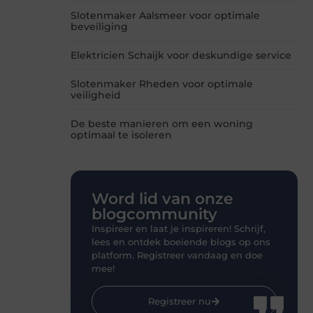
Slotenmaker Aalsmeer voor optimale
beveiliging
Elektricien Schaijk voor deskundige service
Slotenmaker Rheden voor optimale
veiligheid
De beste manieren om een woning
optimaal te isoleren
Word lid van onze
blogcommunity
Inspireer en laat je inspireren! Schrijf,
lees en ontdek boeiende blogs op ons
platform. Registreer vandaag en doe
mee!
Registreer nu