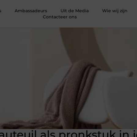
s
Ambassadeurs
Uit de Media
Wie wij zijn
Contacteer ons
auteuil als pronkstuk in