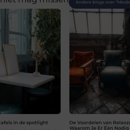
Andere blogs over "
Meube
tafels in de spotlight
De Voordelen van Relaxze
Waarom Je Er Één Nodig 