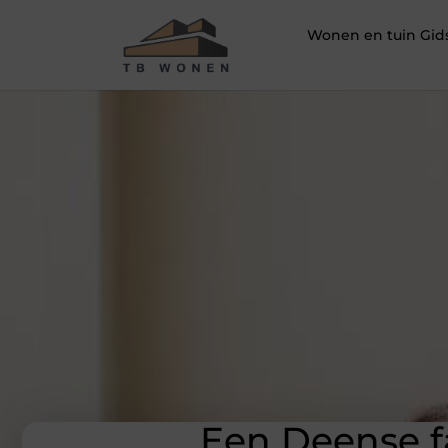
Wonen en tuin Gid
Een Deense f