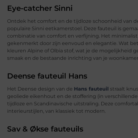
Eye-catcher Sinni
Ontdek het comfort en de tijdloze schoonheid van 
populaire Sinni eetkamerstoel. Deze fauteuil is ge
combinatie van comfort en verfijning. Het minimalis
gekenmerkt door zijn eenvoud en elegantie. Wat betre
kleuren Alpine of Olbia stof, wat je de mogelijkheid 
smaak en de bestaande inrichting van je woonkamer
Deense fauteuil Hans
Het Deense design van de
Hans fauteuil
straalt knu
geoliede eikenhout en de stoffering (in verschillende
tijdloze en Scandinavische uitstraling. Deze comforta
interieurstijlen, van klassiek tot modern.
Sav & Økse fauteuils