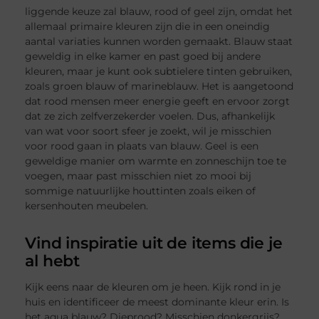
liggende keuze zal blauw, rood of geel zijn, omdat het
allemaal primaire kleuren zijn die in een oneindig
aantal variaties kunnen worden gemaakt. Blauw staat
geweldig in elke kamer en past goed bij andere
kleuren, maar je kunt ook subtielere tinten gebruiken,
zoals groen blauw of marineblauw. Het is aangetoond
dat rood mensen meer energie geeft en ervoor zorgt
dat ze zich zelfverzekerder voelen. Dus, afhankelijk
van wat voor soort sfeer je zoekt, wil je misschien
voor rood gaan in plaats van blauw. Geel is een
geweldige manier om warmte en zonneschijn toe te
voegen, maar past misschien niet zo mooi bij
sommige natuurlijke houttinten zoals eiken of
kersenhouten meubelen.
Vind inspiratie uit de items die je
al hebt
Kijk eens naar de kleuren om je heen. Kijk rond in je
huis en identificeer de meest dominante kleur erin. Is
het aqua blauw? Dieprood? Misschien donkergrijs?