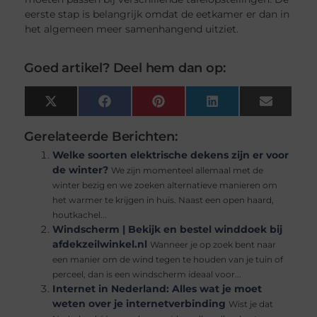
eerste stap is belangrijk omdat de eetkamer er dan in
het algemeen meer samenhangend uitziet.
Goed artikel? Deel hem dan op:
X
Facebook
Pinterest
LinkedIn
Email
(Twitter)
Gerelateerde Berichten:
Welke soorten elektrische dekens zijn er voor
de winter?
We zijn momenteel allemaal met de
winter bezig en we zoeken alternatieve manieren om
het warmer te krijgen in huis. Naast een open haard,
houtkachel...
Windscherm | Bekijk en bestel winddoek bij
afdekzeilwinkel.nl
Wanneer je op zoek bent naar
een manier om de wind tegen te houden van je tuin of
perceel, dan is een windscherm ideaal voor...
Internet in Nederland: Alles wat je moet
weten over je internetverbinding
Wist je dat