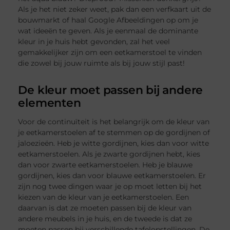
Als je het niet zeker weet, pak dan een verfkaart uit de
bouwmarkt of haal Google Afbeeldingen op om je
wat ideeën te geven. Als je eenmaal de dominante
kleur in je huis hebt gevonden, zal het veel
gemakkelijker zijn om een ​​eetkamerstoel te vinden
die zowel bij jouw ruimte als bij jouw stijl past!
De kleur moet passen bij andere
elementen
Voor de continuïteit is het belangrijk om de kleur van
je eetkamerstoelen af ​​te stemmen op de gordijnen of
jaloezieën. Heb je witte gordijnen, kies dan voor witte
eetkamerstoelen. Als je zwarte gordijnen hebt, kies
dan voor zwarte eetkamerstoelen. Heb je blauwe
gordijnen, kies dan voor blauwe eetkamerstoelen. Er
zijn nog twee dingen waar je op moet letten bij het
kiezen van de kleur van je eetkamerstoelen. Een
daarvan is dat ze moeten passen bij de kleur van
andere meubels in je huis, en de tweede is dat ze
moeten passen bij verschillende tafelopstellingen. De