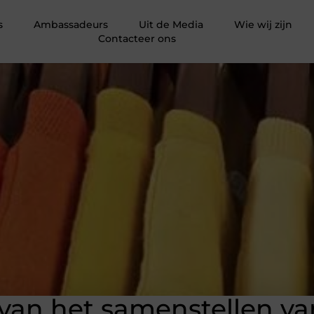
s
Ambassadeurs
Uit de Media
Wie wij zijn
Contacteer ons
an het samenstellen va