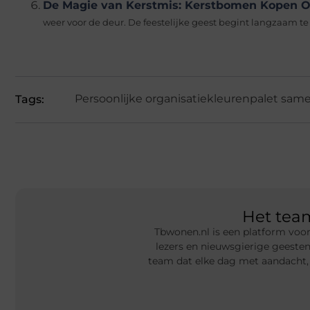
De Magie van Kerstmis: Kerstbomen Kopen O
weer voor de deur. De feestelijke geest begint langzaam te 
Persoonlijke organisatie
kleurenpalet same
Tags:
Het te
Tbwonen.nl is een platform voor
lezers en nieuwsgierige geeste
team dat elke dag met aandacht,