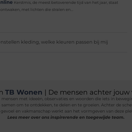
nline
Kerstmis, de meest betoverende tijd van het jaar, staat
ontwaken, met lichten die stralen en...
nstellen kleding
,
welke kleuren passen bij mij
am
TB Wonen
| De mensen achter jouw 
 mensen met ideeën, observaties en woorden die iets in bewegin
n samen om te ontdekken, te delen en te groeien. Achter de sche
 gevoel en vakmanschap werkt aan het vormgeven van deze plek.
Lees meer over ons inspirerende en toegewijde team.