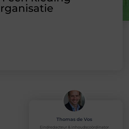
organisatie
Thomas de Vos
Eindredacteur & inhoudscoördinator