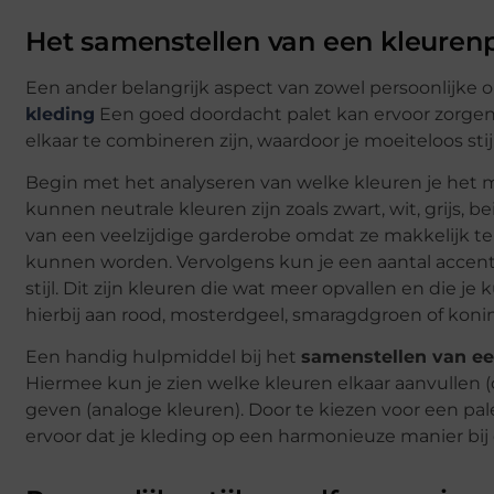
Het samenstellen van een kleurenp
Een ander belangrijk aspect van zowel persoonlijke org
kleding
Een goed doordacht palet kan ervoor zorgen
elkaar te combineren zijn, waardoor je moeiteloos stij
Begin met het analyseren van welke kleuren je het mee
kunnen neutrale kleuren zijn zoals zwart, wit, grijs, 
van een veelzijdige garderobe omdat ze makkelijk te 
kunnen worden. Vervolgens kun je een aantal accent
stijl. Dit zijn kleuren die wat meer opvallen en die j
hierbij aan rood, mosterdgeel, smaragdgroen of koni
Een handig hulpmiddel bij het
samenstellen van ee
Hiermee kun je zien welke kleuren elkaar aanvullen (
geven (analoge kleuren). Door te kiezen voor een pa
ervoor dat je kleding op een harmonieuze manier bij 