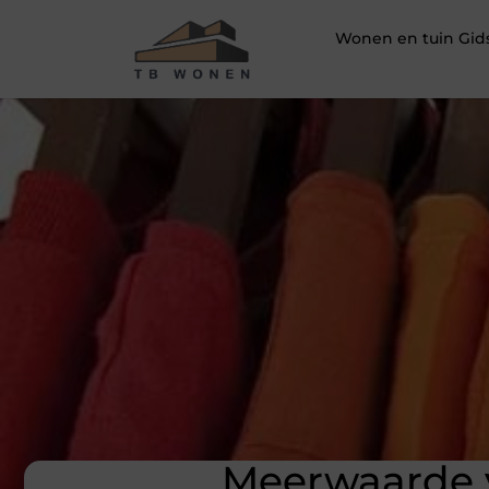
Wonen en tuin Gid
Meerwaarde v