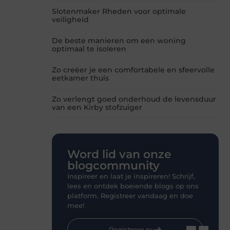
Slotenmaker Rheden voor optimale
veiligheid
De beste manieren om een woning
optimaal te isoleren
Zo creëer je een comfortabele en sfeervolle
eetkamer thuis
Zo verlengt goed onderhoud de levensduur
van een Kirby stofzuiger
Word lid van onze
blogcommunity
Inspireer en laat je inspireren! Schrijf,
lees en ontdek boeiende blogs op ons
platform. Registreer vandaag en doe
mee!
Registreer nu