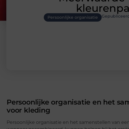
kleurenpal
Gepubliceer
Persoonlijke organisatie
Persoonlijke organisatie en het sa
voor kleding
Persoonlijke organisatie en het samenstellen van ee