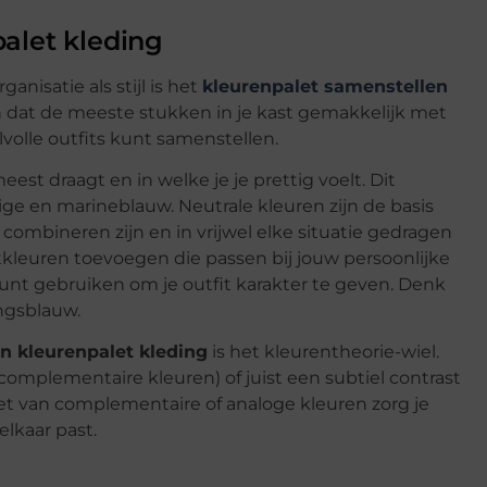
alet kleding
anisatie als stijl is het
kleurenpalet samenstellen
 dat de meeste stukken in je kast gemakkelijk met
lvolle outfits kunt samenstellen.
st draagt en in welke je je prettig voelt. Dit
beige en marineblauw. Neutrale kleuren zijn de basis
combineren zijn en in vrijwel elke situatie gedragen
kleuren toevoegen die passen bij jouw persoonlijke
e kunt gebruiken om je outfit karakter te geven. Denk
ngsblauw.
n kleurenpalet kleding
is het kleurentheorie-wiel.
complementaire kleuren) of juist een subtiel contrast
let van complementaire of analoge kleuren zorg je
elkaar past.