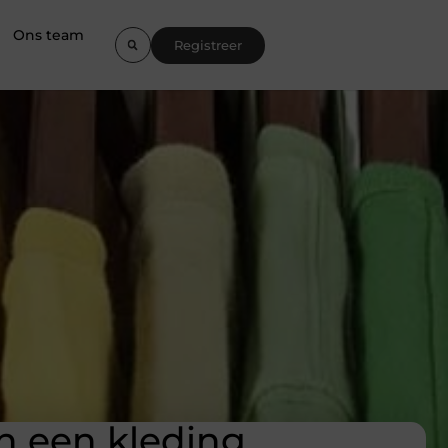
Ons team
Registreer
n een kleding