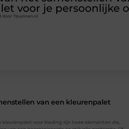
et voor je persoonlijke 
d door Tbwonen.nl
menstellen van een kleurenpalet
n kleurenpalet voor kleding zijn twee elementen die,