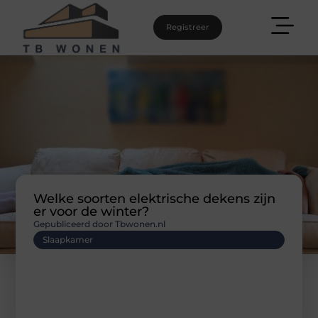
Registreer
Welke soorten elektrische dekens zijn
er voor de winter?
Gepubliceerd door Tbwonen.nl
Slaapkamer