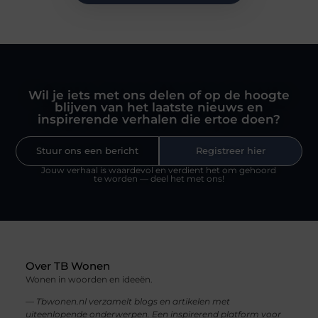
Wil je iets met ons delen of op de hoogte
blijven van het laatste nieuws en
inspirerende verhalen die ertoe doen?
Stuur ons een bericht
Registreer hier
Jouw verhaal is waardevol en verdient het om gehoord
te worden — deel het met ons!
Over TB Wonen
Wonen in woorden en ideeën.
— Tbwonen.nl verzamelt blogs en artikelen met
uiteenlopende onderwerpen. Een inspirerend platform voor