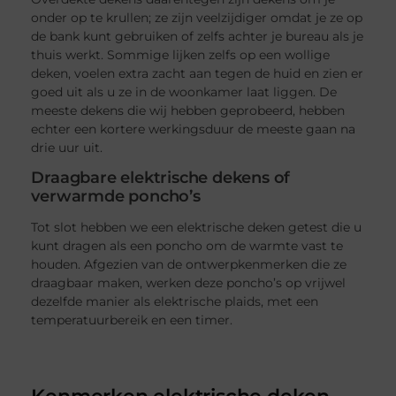
onder op te krullen; ze zijn veelzijdiger omdat je ze op
de bank kunt gebruiken of zelfs achter je bureau als je
thuis werkt. Sommige lijken zelfs op een wollige
deken, voelen extra zacht aan tegen de huid en zien er
goed uit als u ze in de woonkamer laat liggen. De
meeste dekens die wij hebben geprobeerd, hebben
echter een kortere werkingsduur de meeste gaan na
drie uur uit.
Draagbare elektrische dekens of
verwarmde poncho’s
Tot slot hebben we een elektrische deken getest die u
kunt dragen als een poncho om de warmte vast te
houden. Afgezien van de ontwerpkenmerken die ze
draagbaar maken, werken deze poncho’s op vrijwel
dezelfde manier als elektrische plaids, met een
temperatuurbereik en een timer.
Kenmerken elektrische deken