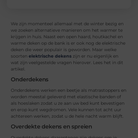
We zijn momenteel allemaal met de winter bezig en
we zoeken alternatieve manieren om het warmer te
krijgen in huis. Naast een open haard, houtkachel en
warme deken op de bank is er ook nog de elektrische
deken die weer populair is geworden. Maar welke
soorten
elektrische dekens
zijn er nu eigenlijk en
wat zijn veelgestelde vragen hierover. Lees het in dit
artikel.
Onderdekens
Onderdekens werken een beetje als matrastoppers en
worden meestal geleverd met elastische banden of
als hoeslaken zodat u ze aan uw bed kunt bevestigen
en erop kunt wegdromen. Vele kunnen tot acht uur
achtereen werken, zodat u de hele nacht warm blijft.
Overdekte dekens en spreien
Overdekte dekens daarentegen zijn dekens om je