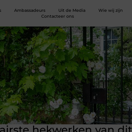
s
Ambassadeurs
Uit de Media
Wie wij zijn
Contacteer ons
airste hekwerken van d