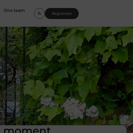
Ons team
Registreer
it moment