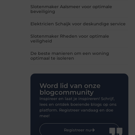
Slotenmaker Aalsmeer voor optimale
beveiliging
Elektricien Schaijk voor deskundige service
Slotenmaker Rheden voor optimale
veiligheid
De beste manieren om een woning
optimaal te isoleren
Word lid van onze
blogcommunity
Inspireer en laat je inspireren! Schrijf,
lees en ontdek boeiende blogs op ons
platform. Registreer vandaag en doe
mee!
Registreer nu