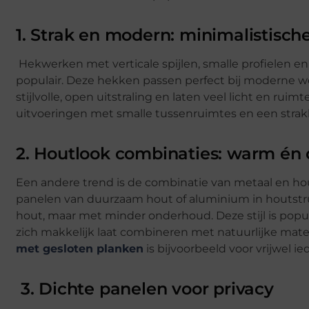
1. Strak en modern: minimalistisch
Hekwerken met verticale spijlen, smalle profielen e
populair. Deze hekken passen perfect bij moderne 
stijlvolle, open uitstraling en laten veel licht en ruimt
uitvoeringen met smalle tussenruimtes en een strakk
2. Houtlook combinaties: warm é
Een andere trend is de combinatie van metaal en ho
panelen van duurzaam hout of aluminium in houtstruc
hout, maar met minder onderhoud. Deze stijl is popu
zich makkelijk laat combineren met natuurlijke mater
met gesloten planken
is bijvoorbeeld voor vrijwel i
3. Dichte panelen voor privacy