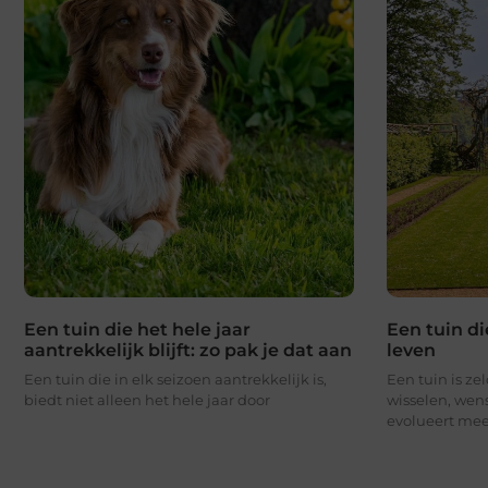
Een tuin die het hele jaar
Een tuin 
aantrekkelijk blijft: zo pak je dat aan
leven
Een tuin die in elk seizoen aantrekkelijk is,
Een tuin is ze
biedt niet alleen het hele jaar door
wisselen, wen
evolueert me