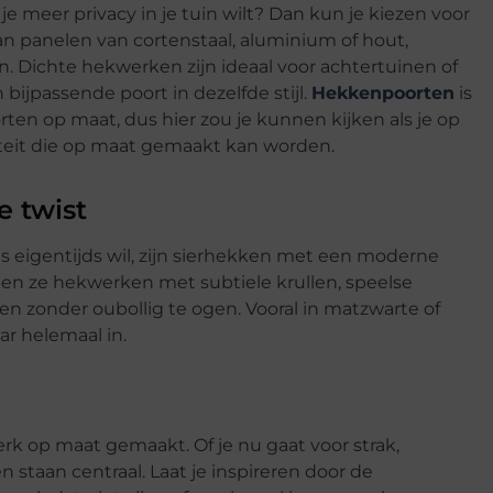
e meer privacy in je tuin wilt? Dan kun je kiezen voor
n panelen van cortenstaal, aluminium of hout,
. Dichte hekwerken zijn ideaal voor achtertuinen of
jpassende poort in dezelfde stijl.
Hekkenpoorten
is
en op maat, dus hier zou je kunnen kijken als je op
teit die op maat gemaakt kan worden.
e twist
ts eigentijds wil, zijn sierhekken met een moderne
en ze hekwerken met subtiele krullen, speelse
ven zonder oubollig te ogen. Vooral in matzwarte of
ar helemaal in.
erk op maat gemaakt. Of je nu gaat voor strak,
n staan centraal. Laat je inspireren door de