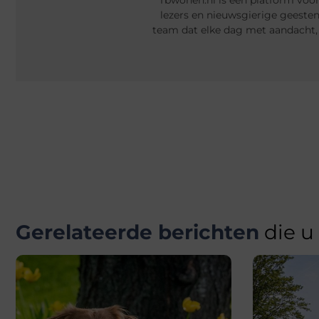
Tbwonen.nl is een platform voor
lezers en nieuwsgierige geeste
team dat elke dag met aandacht,
Gerelateerde berichten
die u