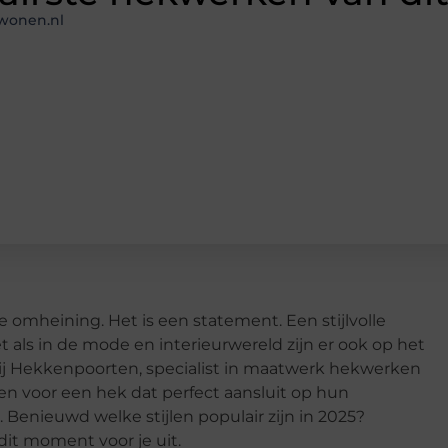
wonen.nl
e omheining. Het is een statement. Een stijlvolle
t als in de mode en interieurwereld zijn er ook op het
Bij Hekkenpoorten, specialist in maatwerk hekwerken
en voor een hek dat perfect aansluit op hun
 Benieuwd welke stijlen populair zijn in 2025?
it moment voor je uit.