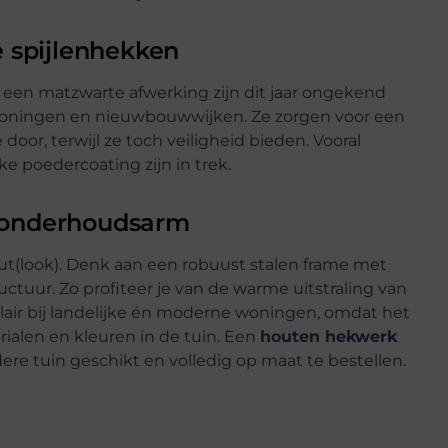
e spijlenhekken
n een matzwarte afwerking zijn dit jaar ongekend
woningen en nieuwbouwwijken. Ze zorgen voor een
e door, terwijl ze toch veiligheid bieden. Vooral
e poedercoating zijn in trek.
n onderhoudsarm
ut(look). Denk aan een robuust stalen frame met
tuur. Zo profiteer je van de warme uitstraling van
lair bij landelijke én moderne woningen, omdat het
ialen en kleuren in de tuin. Een
houten hekwerk
edere tuin geschikt en volledig op maat te bestellen.