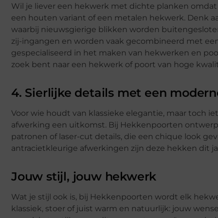
Wil je liever een hekwerk met dichte planken omdat j
een houten variant of een metalen hekwerk. Denk aa
waarbij nieuwsgierige blikken worden buitengesloten
zij-ingangen en worden vaak gecombineerd met een bi
gespecialiseerd in het maken van hekwerken en poort
zoek bent naar een hekwerk of poort van hoge kwali
4. Sierlijke details met een modern
Voor wie houdt van klassieke elegantie, maar toch ie
afwerking een uitkomst. Bij Hekkenpoorten ontwerp
patronen of laser-cut details, die een chique look ge
antracietkleurige afwerkingen zijn deze hekken dit ja
Jouw stijl, jouw hekwerk
Wat je stijl ook is, bij Hekkenpoorten wordt elk hekw
klassiek, stoer of juist warm en natuurlijk: jouw wense