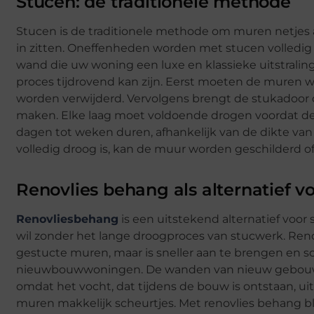
Stucen: de traditionele methode
Stucen is de traditionele methode om muren netjes af
in zitten. Oneffenheden worden met stucen volledig
wand die uw woning een luxe en klassieke uitstraling
proces tijdrovend kan zijn. Eerst moeten de muren 
worden verwijderd. Vervolgens brengt de stukadoor 
maken. Elke laag moet voldoende drogen voordat de
dagen tot weken duren, afhankelijk van de dikte van
volledig droog is, kan de muur worden geschilderd of
Renovlies behang als alternatief v
Renovliesbehang
is een uitstekend alternatief voor 
wil zonder het lange droogproces van stucwerk. Renov
gestucte muren, maar is sneller aan te brengen en s
nieuwbouwwoningen. De wanden van nieuw gebouwde 
omdat het vocht, dat tijdens de bouw is ontstaan, ui
muren makkelijk scheurtjes. Met renovlies behang bl