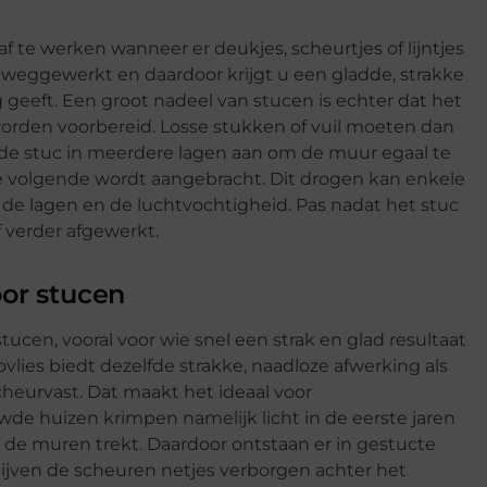
 te werken wanneer er deukjes, scheurtjes of lijntjes
 weggewerkt en daardoor krijgt u een gladde, strakke
 geeft. Een groot nadeel van stucen is echter dat het
worden voorbereid. Losse stukken of vuil moeten dan
de stuc in meerdere lagen aan om de muur egaal te
 volgende wordt aangebracht. Dit drogen kan enkele
 de lagen en de luchtvochtigheid. Pas nadat het stuc
 verder afgewerkt.
oor stucen
stucen, vooral voor wie snel een strak en glad resultaat
lies biedt dezelfde strakke, naadloze afwerking als
cheurvast. Dat maakt het ideaal voor
huizen krimpen namelijk licht in de eerste jaren
t de muren trekt. Daardoor ontstaan er in gestucte
ijven de scheuren netjes verborgen achter het