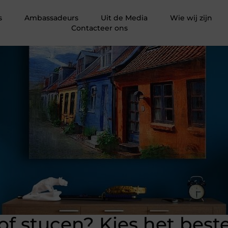
s
Ambassadeurs
Uit de Media
Wie wij zijn
Contacteer ons
f stucen? Kies het best