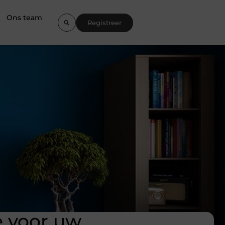
Ons team
Registreer
e voor uw