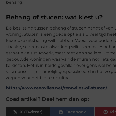
behang.
Behang of stucen: wat kiest u?
De beslissing tussen behang of stucen hangt af van 
woning. Stucen is een goede optie als u veel tijd he
luxueuze uitstraling wilt hebben. Vooral voor oudere 
strakke, scheurvaste afwerking wilt, is renovliesbeh
esthetiek als stucwerk, maar met een snellere uitvoe
gebouwde woningen waarvan de muren nog iets gaan 
te kiezen. Het is in beide gevallen overigens wel bel
vakmensen zijn namelijk gespecialiseerd in het zo 
zorgen voor het beste resultaat.
https://www.renovlies.net/renovlies-of-stucen/
Goed artikel? Deel hem dan op:
X (Twitter)
Facebook
Pi