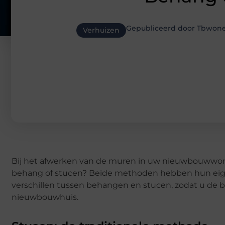
Gepubliceerd door Tbwone
Verhuizen
Bij het afwerken van de muren in uw nieuwbouwwoni
behang of stucen? Beide methoden hebben hun eige
verschillen tussen behangen en stucen, zodat u de 
nieuwbouwhuis.