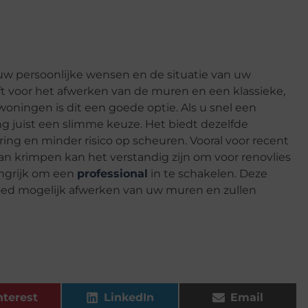
uw persoonlijke wensen en de situatie van uw
eft voor het afwerken van de muren en een klassieke,
woningen is dit een goede optie. Als u snel een
ang juist een slimme keuze. Het biedt dezelfde
ring en minder risico op scheuren. Vooral voor recent
krimpen kan het verstandig zijn om voor renovlies
angrijk om een
professional
in te schakelen. Deze
goed mogelijk afwerken van uw muren en zullen
nterest
LinkedIn
Email