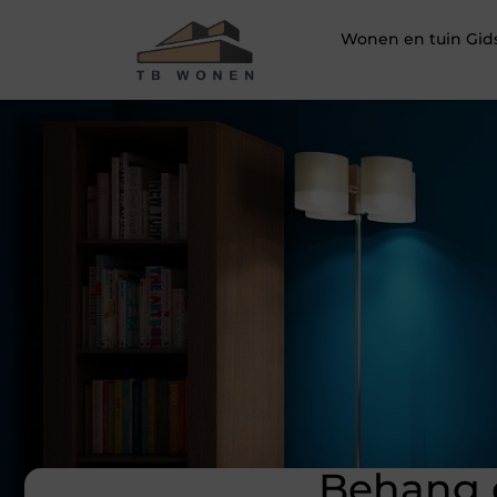
Wonen en tuin Gid
Behang o