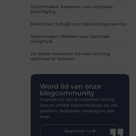
Slotenmaker Aalsmeer voor optimale
beveiliging
Elektricien Schaijk voor deskundige service
Slotenmaker Rheden voor optimale
veiligheid
De beste manieren om een woning
optimaal te isoleren
Word lid van onze
blogcommunity
Inspireer en laat je inspireren! Schrijf,
lees en ontdek boeiende blogs op ons
platform. Registreer vandaag en doe
mee!
Registreer nu