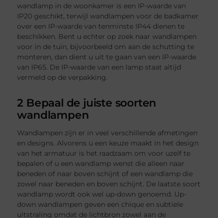
wandlamp in de woonkamer is een IP-waarde van
IP20 geschikt, terwijl wandlampen voor de badkamer
over een IP-waarde van tenminste IP44 dienen te
beschikken. Bent u echter op zoek naar wandlampen
voor in de tuin, bijvoorbeeld om aan de schutting te
monteren, dan dient u uit te gaan van een IP-waarde
van IP65. De IP-waarde van een lamp staat altijd
vermeld op de verpakking.
2 Bepaal de juiste soorten
wandlampen
Wandlampen zijn er in veel verschillende afmetingen
en designs. Alvorens u een keuze maakt in het design
van het armatuur is het raadzaam om voor uzelf te
bepalen of u een wandlamp wenst die alleen naar
beneden of naar boven schijnt of een wandlamp die
zowel naar beneden en boven schijnt. De laatste soort
wandlamp wordt ook wel up-down genoemd. Up-
down wandlampen geven een chique en subtiele
uitstraling omdat de lichtbron zowel aan de