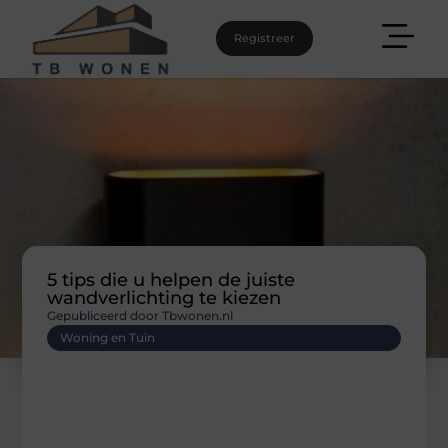
Registreer
5 tips die u helpen de juiste
wandverlichting te kiezen
Gepubliceerd door Tbwonen.nl
Woning en Tuin