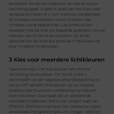
bovenkant als aan de onderkant van het armatuur
verlichting geeft. U doet er goed aan om voor uzelf
de keuze te maken of u voor statische wandlampen
of richtbare wandlampen wenst te kiezen. Met
richtbaar wordt bedoeld dat u de lichtbron kan
bewegen met als doel om bepaalde gedeelten van uw
interieur wel of niet te accentueren. Let bij de
aanschaf van de lamp dus goed op of deze beschikt
over richtbare lichtbronnen.
3 Kies voor meerdere lichtkleuren
Tegenwoordig is het erg populair om slimme
verlichting toe te passen. Dit houdt in dat u
doormiddel van een separate afstandsbediening of
via uw wifi netwerk of bluetooth op uw mobiele
telefoon vele kleuren en combinaties van kleuren
kunt selecteren. Daarnaast zijn er uiteraard de
klassieke lichtkleuren. Warm wit varieert vaak van
2700 tot 3000 Kelvin en leunt het meeste aan tegen
de klassieke halogeenlampen van vroeger. 4000 tot