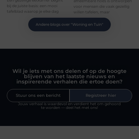
Een gezellige eetkamer begint
afneembare hoes is ontworpen
bij de juiste basis: een mooi
voor mensen die vaak gezellig
tafelblad waarop je elke dag
willen tafelen, maar
Andere blogs over "
Woning en Tuin
"
Wil je iets met ons delen of op de hoogte
blijven van het laatste nieuws en
inspirerende verhalen die ertoe doen?
Stuur ons een bericht
Registreer hier
Jouw verhaal is waardevol en verdient het om gehoord
te worden — deel het met ons!