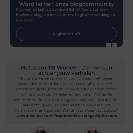
Word lid van onze blogcommunity
Inspireer en laat je inspireren! Schrijf, lees en ontdek
boeiende blogs op ons platform. Registreer vandaag en
doe mee!
Registreer nu
Het team
TB Wonen
| De mensen
achter jouw verhalen
Tbwonen.nl is een platform voor mensen met ideeën,
observaties en woorden die iets in beweging zetten. Hier
komen schrijvers, lezers en nieuwsgierige geesten samen
om te ontdekken, te delen en te groeien. Achter de
schermen werkt een klein, toegewijd team dat elke dag met
aandacht, gevoel en vakmanschap werkt aan het
vormgeven van deze plek. Wat drijft ons team tot succes?
Lees meer over ons inspirerende en toegewijde team.