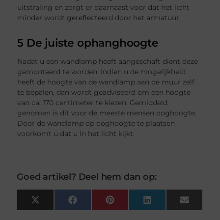
uitstraling en zorgt er daarnaast voor dat het licht
minder wordt gereflecteerd door het armatuur.
5 De juiste ophanghoogte
Nadat u een wandlamp heeft aangeschaft dient deze
gemonteerd te worden. Indien u de mogelijkheid
heeft de hoogte van de wandlamp aan de muur zelf
te bepalen, dan wordt geadviseerd om een hoogte
van ca. 170 centimeter te kiezen. Gemiddeld
genomen is dit voor de meeste mensen ooghoogte.
Door de wandlamp op ooghoogte te plaatsen
voorkomt u dat u in het licht kijkt.
Goed artikel? Deel hem dan op:
X
Facebook
Pinterest
LinkedIn
Email
(Twitter)