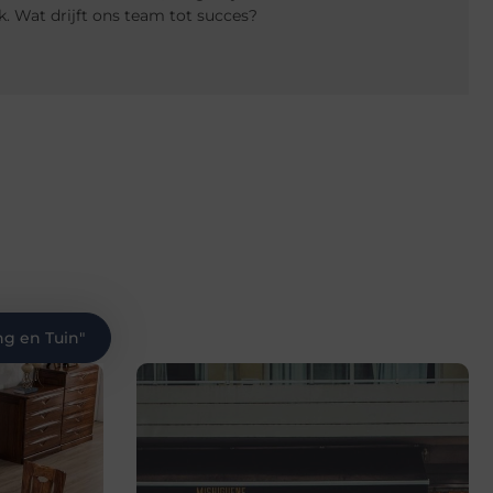
 Wat drijft ons team tot succes?
g en Tuin
"