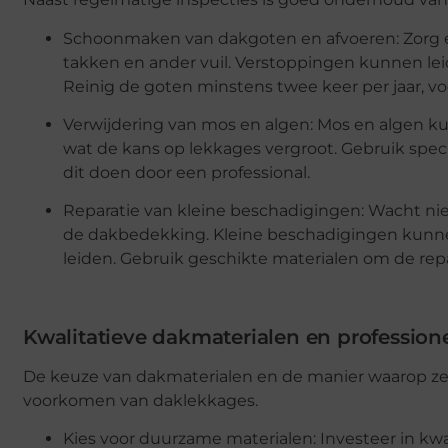
Schoonmaken van dakgoten en afvoeren: Zorg erv
takken en ander vuil. Verstoppingen kunnen lei
Reinig de goten minstens twee keer per jaar, voor
Verwijdering van mos en algen: Mos en algen
wat de kans op lekkages vergroot. Gebruik spec
dit doen door een professional.
Reparatie van kleine beschadigingen: Wacht nie
de dakbedekking. Kleine beschadigingen kunne
leiden. Gebruik geschikte materialen om de repa
Kwalitatieve dakmaterialen en professionel
De keuze van dakmaterialen en de manier waarop ze w
voorkomen van daklekkages.
Kies voor duurzame materialen: Investeer in kw