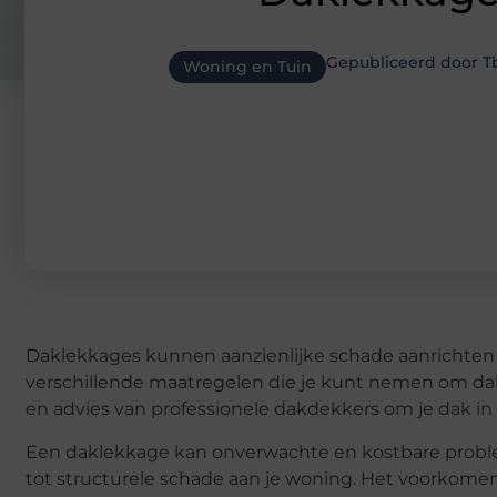
Gepubliceerd door 
Woning en Tuin
Daklekkages kunnen aanzienlijke schade aanrichten 
verschillende maatregelen die je kunt nemen om dak
en advies van professionele dakdekkers om je dak in
Een daklekkage kan onverwachte en kostbare proble
tot structurele schade aan je woning. Het voorkomen 