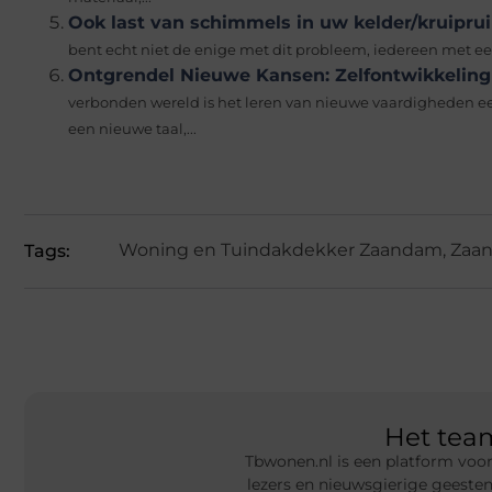
Ook last van schimmels in uw kelder/kruipru
bent echt niet de enige met dit probleem, iedereen met een 
Ontgrendel Nieuwe Kansen: Zelfontwikkeling
verbonden wereld is het leren van nieuwe vaardigheden een
een nieuwe taal,...
Woning en Tuin
dakdekker Zaandam
,
Zaa
Tags:
Het te
Tbwonen.nl is een platform voor
lezers en nieuwsgierige geeste