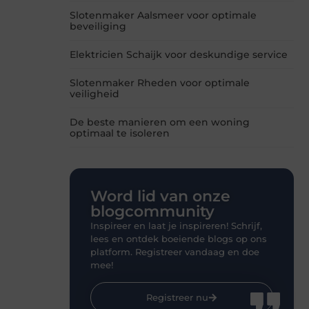
Slotenmaker Aalsmeer voor optimale
beveiliging
Elektricien Schaijk voor deskundige service
Slotenmaker Rheden voor optimale
veiligheid
De beste manieren om een woning
optimaal te isoleren
Word lid van onze
blogcommunity
Inspireer en laat je inspireren! Schrijf,
lees en ontdek boeiende blogs op ons
platform. Registreer vandaag en doe
mee!
Registreer nu