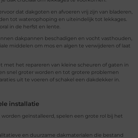
oor dat dakgoten en afvoeren vrij zijn van bladeren,
den tot waterophoping en uiteindelijk tot lekkages.
al in de herfst en lente.
 kunnen dakpannen beschadigen en vocht vasthouden,
iale middelen om mos en algen te verwijderen of laat
t met het repareren van kleine scheuren of gaten in
n snel groter worden en tot grotere problemen
raties uit te voeren of schakel een dakdekker in.
e installatie
orden geïnstalleerd, spelen een grote rol bij het
alitatieve en duurzame dakmaterialen die bestand