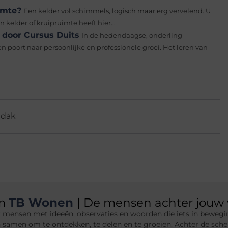
imte?
Een kelder vol schimmels, logisch maar erg vervelend. U
kelder of kruipruimte heeft hier...
 door Cursus Duits
In de hedendaagse, onderling
 poort naar persoonlijke en professionele groei. Het leren van
ndak
am
TB Wonen
| De mensen achter jouw 
 mensen met ideeën, observaties en woorden die iets in bewegin
n samen om te ontdekken, te delen en te groeien. Achter de sche