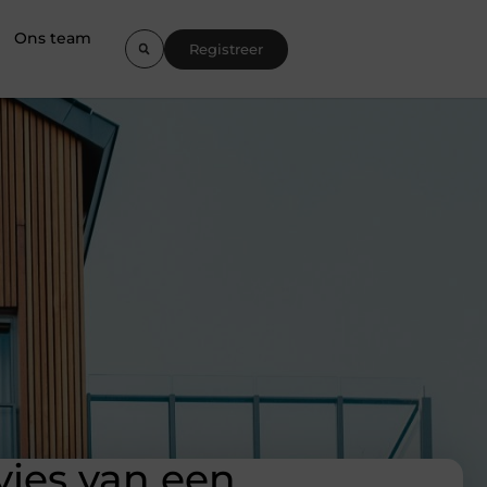
Ons team
Registreer
vies van een