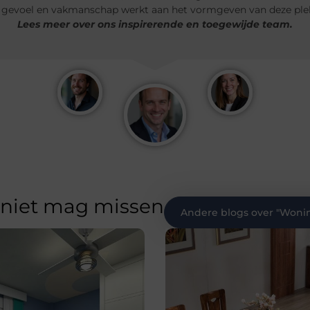
 gevoel en vakmanschap werkt aan het vormgeven van deze plek.
Lees meer over ons inspirerende en toegewijde team.
 niet mag missen
Andere blogs over "
Wonin