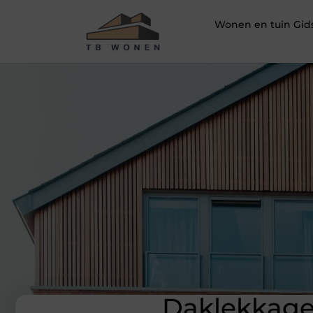
Wonen en tuin Gid
Daklekkages