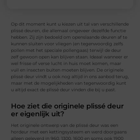
Op dit moment kunt u kiezen uit tal van verschillende
plissé deuren, die allemaal ongeveer dezelfde functie
hebben. Zij zijn bedoeld om openslaande deuren af te
kunnen sluiten voor vliegen (en tegenwoordig zelfs
pollen met het speciale pollengaas) terwijl de deur
zelf gewoon open kan blijven staan. Ideaal wanneer er
wel frisse of verse lucht in huis moet komen, maar
vuil en insecten buiten moeten blijven. De originele
plissé deur vindt u ook nog altijd in ons aanbod terug,
maar met de mogelijkheden van tegenwoordig kunt
u altijd exact de plissé deur vinden die bij u past.
Hoe ziet die originele plissé deur
er eigenlijk uit?
Het originele ontwerp van de plissé deur was een
hordeur met een kettingsysteem en werd doorgaans
alleen geleverd in 960, 1300, 1600 en soms ook 1900