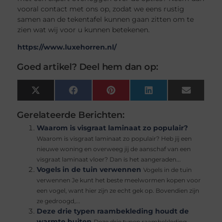
vooral contact met ons op, zodat we eens rustig
samen aan de tekentafel kunnen gaan zitten om te
zien wat wij voor u kunnen betekenen.
https://www.luxehorren.nl/
Goed artikel? Deel hem dan op:
X
Facebook
Pinterest
LinkedIn
Email
(Twitter)
Gerelateerde Berichten:
Waarom is visgraat laminaat zo populair?
Waarom is visgraat laminaat zo populair? Heb jij een
nieuwe woning en overweeg jij de aanschaf van een
visgraat laminaat vloer? Dan is het aangeraden...
Vogels in de tuin verwennen
Vogels in de tuin
verwennen Je kunt het beste meelwormen kopen voor
een vogel, want hier zijn ze echt gek op. Bovendien zijn
ze gedroogd,...
Deze drie typen raambekleding houdt de
warmte buiten