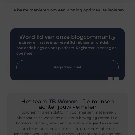
De beste manieren om een woning optimaal te isoleren
Word lid van onze blogcommunity
Inspireer en laat je inspireren! Schrijf, lees en ontdek
boeiende blogs op ons platform. Registreer vandaag en
doe mee!
Registreer nu
Het team
TB Wonen
| De mensen
achter jouw verhalen
Tbwonen.nl is een platform voor mensen met ideeën,
observaties en woorden die iets in beweging zetten. Hier
komen schrijvers, lezers en nieuwsgierige geesten samen
om te ontdekken, te delen en te groeien. Achter de
schermen werkt een klein, toegewijd team dat elke dag met