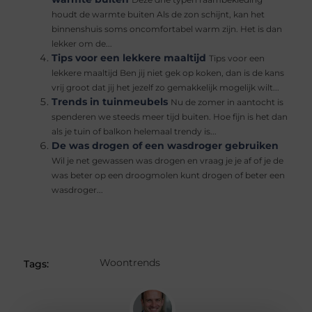
Deze drie typen raambekleding
houdt de warmte buiten Als de zon schijnt, kan het
binnenshuis soms oncomfortabel warm zijn. Het is dan
lekker om de...
Tips voor een lekkere maaltijd
Tips voor een
lekkere maaltijd Ben jij niet gek op koken, dan is de kans
vrij groot dat jij het jezelf zo gemakkelijk mogelijk wilt...
Trends in tuinmeubels
Nu de zomer in aantocht is
spenderen we steeds meer tijd buiten. Hoe fijn is het dan
als je tuin of balkon helemaal trendy is...
De was drogen of een wasdroger gebruiken
Wil je net gewassen was drogen en vraag je je af of je de
was beter op een droogmolen kunt drogen of beter een
wasdroger...
Woontrends
Tags: