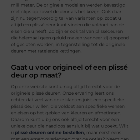
millimeter. De originele modellen werden bevestigd
met clips op zowel de deur als het kozijn. Ook daar
zijn nu tegenwoordig tal van varianten op, zodat u
altijd een plissé deur kunt vinden die voldoet aan de
eisen die u heeft. Zo zijn er ook tal van plissédeuren
die helemaal geen geluid maken wanneer zij geopend
of gesloten worden, in tegenstelling tot de originele
deuren met ratelende kettingen.
Gaat u voor origineel of een plissé
deur op maat?
Op onze website kunt u nog altijd terecht voor de
originele plissé deuren. Onze ervaring leert ons
echter dat veel van onze klanten juist een specifieke
plissé deur willen, die voldoet aan specifieke wensen
en eisen op het gebied van kleuren en afmetingen.
Daarom kunt u bij ons ook altijd terecht voor een
unieke deur die naadloos aansluit bij wat u zoekt. Wilt
u
plissé deuren online bestellen
, maar eerst eens
met een expert overleggen over de opties? Neem dan