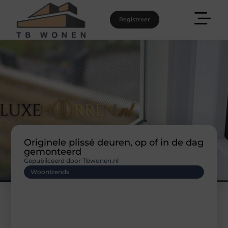
Registreer
Originele plissé deuren, op of in de dag
gemonteerd
Gepubliceerd door Tbwonen.nl
Woontrends