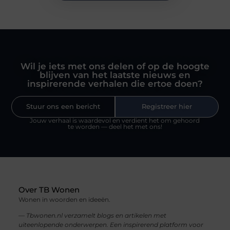
Wil je iets met ons delen of op de hoogte
blijven van het laatste nieuws en
inspirerende verhalen die ertoe doen?
Stuur ons een bericht
Registreer hier
Jouw verhaal is waardevol en verdient het om gehoord
te worden — deel het met ons!
Over TB Wonen
Wonen in woorden en ideeën.
— Tbwonen.nl verzamelt blogs en artikelen met
uiteenlopende onderwerpen. Een inspirerend platform voor