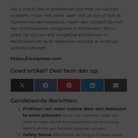
Als u merkt dat er problemen zijn met uw sanitair
systeem, maar niet zeker weet wat ze zijn of hoe ze
kunnen worden opgelost, neem dan contact op met
een professionele loodgieter in Rotterdam die in
staat zal zijn om alle mogelijke problemen te
beoordelen en ze te repareren voordat er ernstige
schade optreedt.
https://rioolgroep.com
Goed artikel? Deel hem dan op:
X
Facebook
Pinterest
LinkedIn
Email
(Twitter)
Gerelateerde Berichten:
Profiteer van meer ruimte door een dakkapel
te laten plaatsen
Als je naar manieren zoekt om
meer te halen uit het woonoppervlak van je woning,
denk je al snel aan het laten plaatsen van een...
Safety Sense
Alle Hybrid- en Plug-in Hybrid-versies