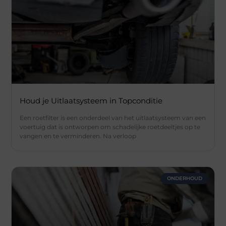
Houd je Uitlaatsysteem in Topconditie
Een roetfilter is een onderdeel van het uitlaatsysteem van een
voertuig dat is ontworpen om schadelijke roetdeeltjes op te
vangen en te verminderen. Na verloop
ONDERHOUD