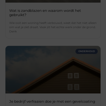
Wat is zandblazen en waarom wordt het
gebruikt?
Wie ooit een woning heeft verbouwd, weet dat het niet alleen
om wat je ziet draait. Vaak zit het echte werk onder de grond.
Denk
ONDERHOUD
Je bedrijf verfraaien doe je met een gevelcoating