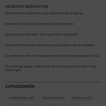
RECENTE BERICHTEN
Slotenmaker Aalsmeer voor optimale beveiliging
Elektricien Schaijk voor deskundige service
Slotenmaker Rheden voor optimale veiligheid
De beste manieren om een woning optimaal te isoleren
Zo creëer je een comfortabele en sfeervolle eetkamer thuis
Zo verlengt goed onderhoud de levensduur van een Kirby
stofzuiger
CATEGORIEËN
Aanbiedingen
(91)
Accessoires
(8)
Badkamer
(11)