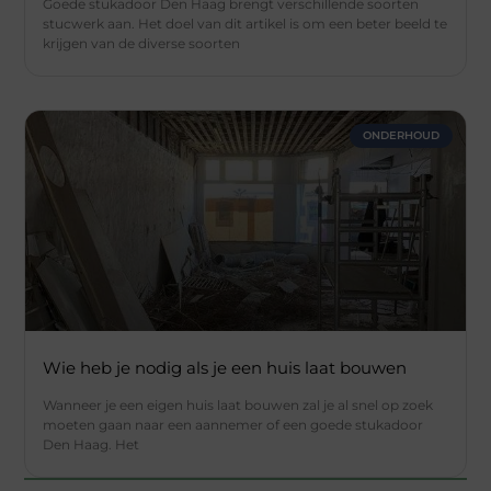
Goede stukadoor Den Haag brengt verschillende soorten
stucwerk aan. Het doel van dit artikel is om een beter beeld te
krijgen van de diverse soorten
ONDERHOUD
Wie heb je nodig als je een huis laat bouwen
Wanneer je een eigen huis laat bouwen zal je al snel op zoek
moeten gaan naar een aannemer of een goede stukadoor
Den Haag. Het