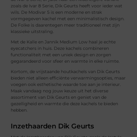
zoals de Ivar 8 Serie, Dik Geurts heeft voor ieder wat
wils. De Modivar 5 is een moderne en strak
vormgegeven kachel met een minimalistisch design.
De Folke is daarentegen meer traditioneel met zijn
klassieke uitstraling.
Met de Kalle en Jannik Medium Low haal je echte
eyecatchers in huis. Deze kachels combineren
functionaliteit met een uniek design en zorgen
gegarandeerd voor sfeer en warmte in elke ruimte.
Kortom, de vrijstaande houtkachels van Dik Geurts
bieden niet alleen efficiënte verwarmingsopties, maar
voegen ook esthetische waarde toe aan je interieur.
Maak vandaag nog jouw keuze uit het diverse
assortiment van Dik Geurts en geniet van de
gezelligheid en warmte die deze kachels te bieden
hebben.
Inzethaarden Dik Geurts