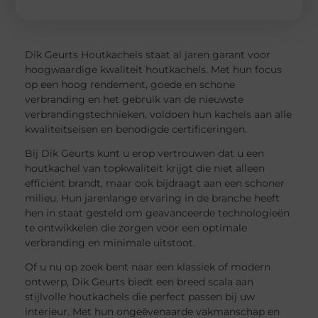
Dik Geurts Houtkachels staat al jaren garant voor
hoogwaardige kwaliteit houtkachels. Met hun focus
op een hoog rendement, goede en schone
verbranding en het gebruik van de nieuwste
verbrandingstechnieken, voldoen hun kachels aan alle
kwaliteitseisen en benodigde certificeringen.
Bij Dik Geurts kunt u erop vertrouwen dat u een
houtkachel van topkwaliteit krijgt die niet alleen
efficiënt brandt, maar ook bijdraagt aan een schoner
milieu. Hun jarenlange ervaring in de branche heeft
hen in staat gesteld om geavanceerde technologieën
te ontwikkelen die zorgen voor een optimale
verbranding en minimale uitstoot.
Of u nu op zoek bent naar een klassiek of modern
ontwerp, Dik Geurts biedt een breed scala aan
stijlvolle houtkachels die perfect passen bij uw
interieur. Met hun ongeëvenaarde vakmanschap en