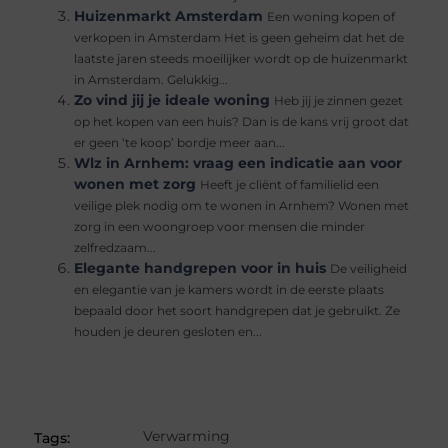
Huizenmarkt Amsterdam
Een woning kopen of
verkopen in Amsterdam Het is geen geheim dat het de
laatste jaren steeds moeilijker wordt op de huizenmarkt
in Amsterdam. Gelukkig...
Zo vind jij je ideale woning
Heb jij je zinnen gezet
op het kopen van een huis? Dan is de kans vrij groot dat
er geen ‘te koop’ bordje meer aan...
Wlz in Arnhem: vraag een indicatie aan voor
wonen met zorg
Heeft je cliënt of familielid een
veilige plek nodig om te wonen in Arnhem? Wonen met
zorg in een woongroep voor mensen die minder
zelfredzaam...
Elegante handgrepen voor in huis
De veiligheid
en elegantie van je kamers wordt in de eerste plaats
bepaald door het soort handgrepen dat je gebruikt. Ze
houden je deuren gesloten en...
Verwarming
Tags: