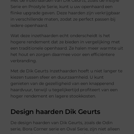
Met de Inzethaarden van Dik Geurts, zoals de Instyle
Serie en Prostyle Serie, kunt u uw openhaard een
flinke upgrade geven. Deze haarden zijn verkrijgbaar
in verschillende maten, zodat ze perfect passen bij
iedere openhaard.
Wat deze inzethaarden echt onderscheidt is het
hogere rendement dat ze bieden in vergelijking met
een traditionele openhaard. Ze halen meer warmte uit
het hout en zorgen daarmee voor een efficiëntere
verbranding.
Met de Dik Geurts Inzethaarden hoeft u niet langer te
kiezen tussen sfeer en duurzaamheid. U kunt
genieten van de gezelligheid van een knapperend
haardvuur, terwijl u tegelijkertijd profiteert van een
hoger rendement en lagere stookkosten.
Design haarden Dik Geurts
De design haarden van Dik Geurts, zoals de Odin
serie, Bora Corner serie en Oval Serie, zijn niet alleen