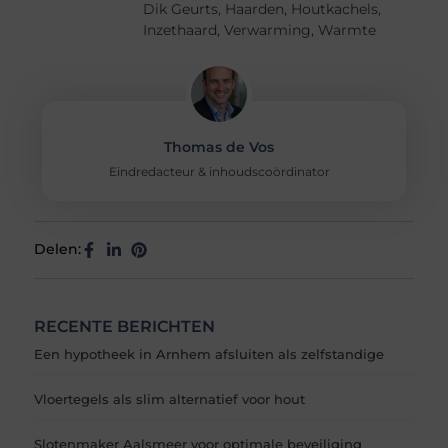
Dik Geurts
,
Haarden
,
Houtkachels
,
Inzethaard
,
Verwarming
,
Warmte
Thomas de Vos
Eindredacteur & inhoudscoördinator
Delen:
RECENTE BERICHTEN
Een hypotheek in Arnhem afsluiten als zelfstandige
Vloertegels als slim alternatief voor hout
Slotenmaker Aalsmeer voor optimale beveiliging