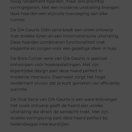
hoog rendement haarden, maar ook prachtig
vormgegeven. Met een moderne uitstraling brengen
deze haarden een stijlvolle toevoeging aan elke
ruimte.
De Dik Geurts Odin serie biedt een uniek ontwerp
met strakke lijnen en een minimalistische uitstraling.
Deze haarden combineren functionaliteit met
elegantie en zorgen voor een gezellige sfeer in huis.
De Bora Corner serie van Dik Geurts is speciaal
ontworpen voor hoekopstellingen. Met zijn
eigentijdse design past deze haard perfect in
moderne interieurs. Daarnaast zorgt het hoge
rendement ervoor dat je kunt genieten van efficiënte
warmte.
De Oval Serie van Dik Geurts is een ware blikvanger.
Het ovale ontwerp geeft de haard een unieke
uitstraling die direct de aandacht trekt. Met zijn
strakke vormgeving past deze haard perfect bij
hedendaagse interieurstijlen.