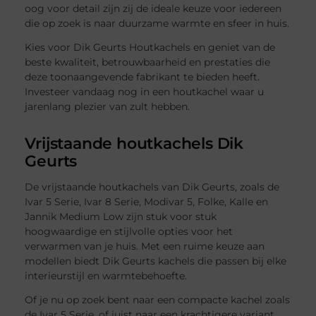
oog voor detail zijn zij de ideale keuze voor iedereen
die op zoek is naar duurzame warmte en sfeer in huis.
Kies voor Dik Geurts Houtkachels en geniet van de
beste kwaliteit, betrouwbaarheid en prestaties die
deze toonaangevende fabrikant te bieden heeft.
Investeer vandaag nog in een houtkachel waar u
jarenlang plezier van zult hebben.
Vrijstaande houtkachels Dik
Geurts
De vrijstaande houtkachels van Dik Geurts, zoals de
Ivar 5 Serie, Ivar 8 Serie, Modivar 5, Folke, Kalle en
Jannik Medium Low zijn stuk voor stuk
hoogwaardige en stijlvolle opties voor het
verwarmen van je huis. Met een ruime keuze aan
modellen biedt Dik Geurts kachels die passen bij elke
interieurstijl en warmtebehoefte.
Of je nu op zoek bent naar een compacte kachel zoals
de Ivar 5 Serie, of juist naar een krachtigere variant