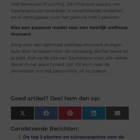
niet benauwd of vochtig. De infrarood sauna’s van
Sauna4you zijn leverbaar in verschillende modellen
en al verkrijgbaar voor het gebruik met 1 persoon.
Kies een passend model voor een heerlijk wellness
moment
Zorg voor een optimaal wellness moment in eigen
huis door te kiezen voor de oplossing die het beste bij
je past. Kijk op de site van Sauna4you voor alle opties
die er in het assortiment zijn. Of kom naar de
showroom om het persoonlijk uit te zoeken.
Goed artikel? Deel hem dan op:
X
Facebook
Pinterest
LinkedIn
Email
(Twitter)
Gerelateerde Berichten:
De top 5 planten en tuinaccessoires voor de