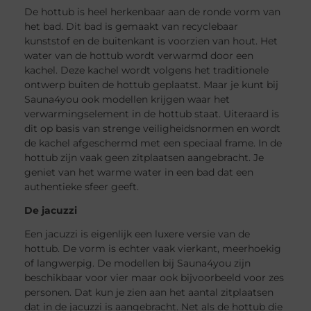
De hottub is heel herkenbaar aan de ronde vorm van
het bad. Dit bad is gemaakt van recyclebaar
kunststof en de buitenkant is voorzien van hout. Het
water van de hottub wordt verwarmd door een
kachel. Deze kachel wordt volgens het traditionele
ontwerp buiten de hottub geplaatst. Maar je kunt bij
Sauna4you ook modellen krijgen waar het
verwarmingselement in de hottub staat. Uiteraard is
dit op basis van strenge veiligheidsnormen en wordt
de kachel afgeschermd met een speciaal frame. In de
hottub zijn vaak geen zitplaatsen aangebracht. Je
geniet van het warme water in een bad dat een
authentieke sfeer geeft.
De jacuzzi
Een jacuzzi is eigenlijk een luxere versie van de
hottub. De vorm is echter vaak vierkant, meerhoekig
of langwerpig. De modellen bij Sauna4you zijn
beschikbaar voor vier maar ook bijvoorbeeld voor zes
personen. Dat kun je zien aan het aantal zitplaatsen
dat in de jacuzzi is aangebracht. Net als de hottub die