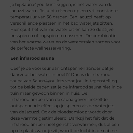
je bij Sauna4you kunt krijgen, is het water van de
jacuzzi warm. Je kunt rekenen op een vrij constante
temperatuur van 38 graden. Een jacuzzi heeft op
verschillende plaatsen in het bad waterjets zitten.
Hier spuit het warme water uit en kan zo de stijve
nekspieren of rugspieren masseren. De combinatie
van het warme water en de waterstralen zorgen voor
de perfecte wellnesservaring.
Een infrarood sauna
Geef je de voorkeur aan ontspannen zonder dat je
daarvoor het water in hoeft? Dan is de infrarood
sauna van Sauna4you iets voor jou. In tegenstelling
tot de beide baden zet je de infrarood sauna niet in de
tuin maar gewoon binnen in huis. De
infraroodlampen van de sauna geven hetzelfde
ontspannende effect op je spieren als de waterjets
van de jacuzzi. Ook de bloedsomloop wordt door
deze warmte gestimuleerd. Dankzij het feit dat de
infraroodlampen heel gericht verwarmen, dus alleen
op de plaats waar je zit, wordt de lucht in de cabine