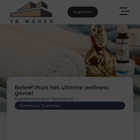
Registreer
Beleef thuis het ultieme wellness
gevoel
Gepubliceerd door Tbwonen.nl
Welness en Zwembad