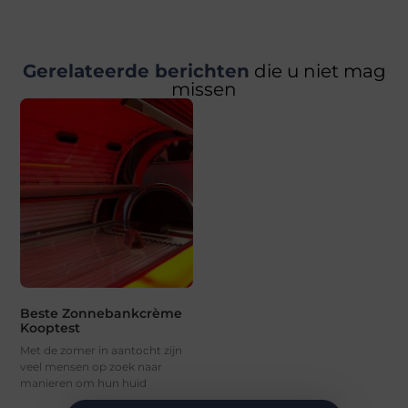
Gerelateerde berichten
die u niet mag
missen
Beste Zonnebankcrème
Kooptest
Met de zomer in aantocht zijn
veel mensen op zoek naar
manieren om hun huid