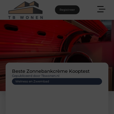
Registreer
Beste Zonnebankcrème Kooptest
Gepubliceerd door Tbwonen.nl
Welness en Zwembad