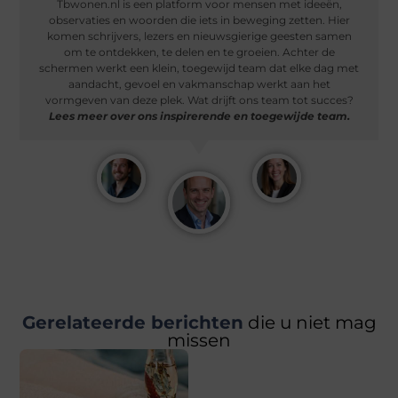
Tbwonen.nl is een platform voor mensen met ideeën,
observaties en woorden die iets in beweging zetten. Hier
komen schrijvers, lezers en nieuwsgierige geesten samen
om te ontdekken, te delen en te groeien. Achter de
schermen werkt een klein, toegewijd team dat elke dag met
aandacht, gevoel en vakmanschap werkt aan het
vormgeven van deze plek. Wat drijft ons team tot succes?
Lees meer over ons inspirerende en toegewijde team.
Gerelateerde berichten
die u niet mag
missen