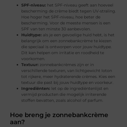
SPF-niveau:
het SPF-niveau geeft aan hoeveel
bescherming de crème biedt tegen UV-straling.
Hoe hoger het SPF-niveau, hoe beter de
bescherming. Voor de meeste mensen is een
SPF van ten minste 30 aanbevolen.
Huidtype:
als je een gevoelige huid hebt, is het
belangrijk om een zonnebankcrème te kiezen
die speciaal is ontworpen voor jouw huidtype.
Dit kan helpen om irritatie en roodheid te
voorkomen.
Textuur:
zonnebankcrèmes zijn er in
verschillende texturen, van lichtgewicht loton
tot rijkere, meer hydraterende crèmes. Kies een
textuur die past bij jouw huidtype en voorkeur.
Ingrediënten:
let op de ingrediëntenlijst en
vermijd producten die mogelijk irriterende
stoffen bevatten, zoals alcohol of parfum.
Hoe breng je zonnebankcrème
aan?