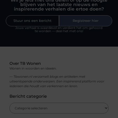
Wil je iets met ons delen of op de hoogte
blijven van het laatste nieuws en
inspirerende verhalen die ertoe doen?
Stuur ons een bericht
Registreer hier
Jouw verhaal is waardevol en verdient het om gehoord
te worden — deel het met ons!
Over TB Wonen
Wonen in woorden en ideeën.
— Tbwonen.nl verzamelt blogs en artikelen met
uiteenlopende onderwerpen. Een inspirerend platform voor
iedereen die houdt van verkennen en leren.
Bericht categorie