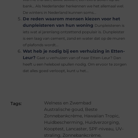
bank… Als Nederlander herkennen we het allemaal wel.
De winters in Nederland kunnen soms...
De reden waarom mensen kiezen voor het
dunpleisteren van hun woning
Dunpleisteren is
iets wat al jarenlang ontzettend populair is. Dunpleister
is een laag van cement, zand en water dat op de muren
of plafonds wordt...
Wat heb je nodig bij een verhuizing in Etten-
Leur?
Gaat u verhuizen van of naar Etten-Leur? Dan
heeft u een heleboel spullen nodig. Om ervoor te zorgen
dat alles goed verloopt, kunt u het...
Welness en Zwembad
Tags:
Australische goud
,
Beste
Zonnebankcrème
,
Hawaiian Tropic
,
Huidbescherming
,
Huidverzorging
,
Kooptest
,
Lancaster
,
SPF-niveau
,
UV-
straling
,
Zonnebankcrème
,