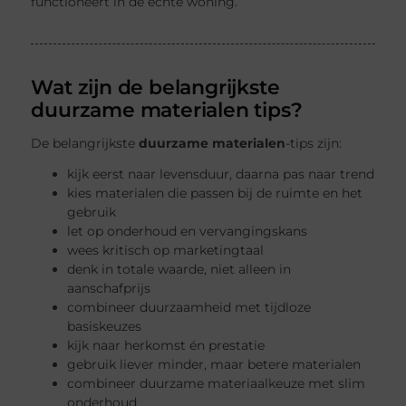
functioneert in de echte woning.
Wat zijn de belangrijkste
duurzame materialen tips?
De belangrijkste
duurzame materialen
-tips zijn:
kijk eerst naar levensduur, daarna pas naar trend
kies materialen die passen bij de ruimte en het
gebruik
let op onderhoud en vervangingskans
wees kritisch op marketingtaal
denk in totale waarde, niet alleen in
aanschafprijs
combineer duurzaamheid met tijdloze
basiskeuzes
kijk naar herkomst én prestatie
gebruik liever minder, maar betere materialen
combineer duurzame materiaalkeuze met slim
onderhoud