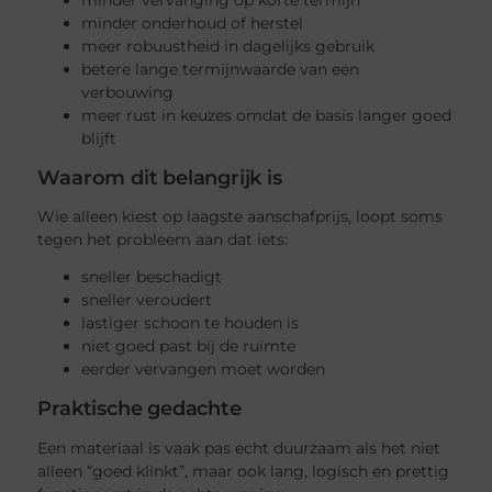
minder vervanging op korte termijn
minder onderhoud of herstel
meer robuustheid in dagelijks gebruik
betere lange termijnwaarde van een
verbouwing
meer rust in keuzes omdat de basis langer goed
blijft
Waarom dit belangrijk is
Wie alleen kiest op laagste aanschafprijs, loopt soms
tegen het probleem aan dat iets:
sneller beschadigt
sneller veroudert
lastiger schoon te houden is
niet goed past bij de ruimte
eerder vervangen moet worden
Praktische gedachte
Een materiaal is vaak pas echt duurzaam als het niet
alleen “goed klinkt”, maar ook lang, logisch en prettig