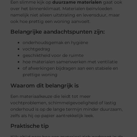
Een slimme kijk op
duurzame materialen
gaat ook
over het binnenklimaat. Materialen beïnvloeden
namelijk niet alleen uitstraling en levensduur, maar
ook hoe prettig een woning aanvoelt.
Belangrijke aandachtspunten zijn:
onderhoudsgemak en hygiëne
vochtgedrag
geschiktheid voor de ruimte
hoe materialen samenwerken met ventilatie
of afwerkingen bijdragen aan een stabiele en
prettige woning
Waarom dit belangrijk is
Een materiaalkeuze die leidt tot meer
vochtproblemen, schimmelgevoeligheid of lastig
onderhoud is op de lange termijn minder duurzaam,
zelfs als hij op papier aantrekkelijk leek.
Praktische tip
Kijk altijd naar hoe een materiaal zich gedraagt in de