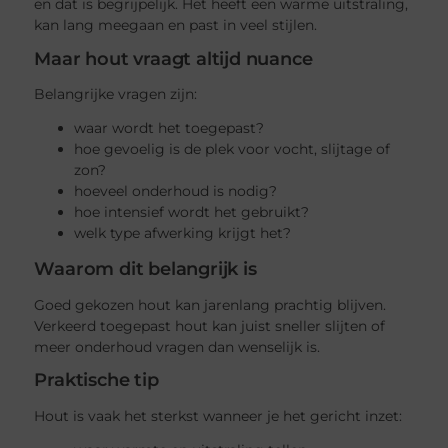
en dat is begrijpelijk. Het heeft een warme uitstraling,
kan lang meegaan en past in veel stijlen.
Maar hout vraagt altijd nuance
Belangrijke vragen zijn:
waar wordt het toegepast?
hoe gevoelig is de plek voor vocht, slijtage of
zon?
hoeveel onderhoud is nodig?
hoe intensief wordt het gebruikt?
welk type afwerking krijgt het?
Waarom dit belangrijk is
Goed gekozen hout kan jarenlang prachtig blijven.
Verkeerd toegepast hout kan juist sneller slijten of
meer onderhoud vragen dan wenselijk is.
Praktische tip
Hout is vaak het sterkst wanneer je het gericht inzet: