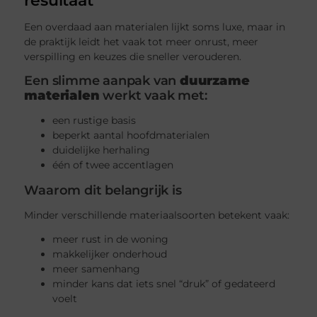
resultaat
Een overdaad aan materialen lijkt soms luxe, maar in
de praktijk leidt het vaak tot meer onrust, meer
verspilling en keuzes die sneller verouderen.
Een slimme aanpak van
duurzame
materialen
werkt vaak met:
een rustige basis
beperkt aantal hoofdmaterialen
duidelijke herhaling
één of twee accentlagen
Waarom dit belangrijk is
Minder verschillende materiaalsoorten betekent vaak:
meer rust in de woning
makkelijker onderhoud
meer samenhang
minder kans dat iets snel “druk” of gedateerd
voelt