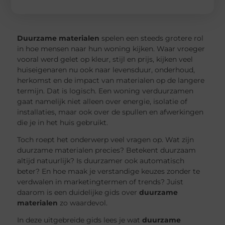
Duurzame materialen
spelen een steeds grotere rol
in hoe mensen naar hun woning kijken. Waar vroeger
vooral werd gelet op kleur, stijl en prijs, kijken veel
huiseigenaren nu ook naar levensduur, onderhoud,
herkomst en de impact van materialen op de langere
termijn. Dat is logisch. Een woning verduurzamen
gaat namelijk niet alleen over energie, isolatie of
installaties, maar ook over de spullen en afwerkingen
die je in het huis gebruikt.
Toch roept het onderwerp veel vragen op. Wat zijn
duurzame materialen precies? Betekent duurzaam
altijd natuurlijk? Is duurzamer ook automatisch
beter? En hoe maak je verstandige keuzes zonder te
verdwalen in marketingtermen of trends? Juist
daarom is een duidelijke gids over
duurzame
materialen
zo waardevol.
In deze uitgebreide gids lees je wat
duurzame