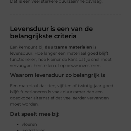
Dat is een veel sterkere duurzaamheidsvraag.
Levensduur is een van de
belangrijkste criteria
Een kernpunt bij
duurzame materialen
is
levensduur. Hoe langer een materiaal goed blijft
functioneren, hoe kleiner de kans dat je snel moet
vervangen, herstellen of opnieuw investeren.
Waarom levensduur zo belangrijk is
Een materiaal dat tien, vijftien of twintig jaar goed
blijft functioneren is vaak duurzamer dan een
goedkoper alternatief dat veel eerder vervangen
moet worden.
Dat speelt mee bij:
vloeren
werkbladen