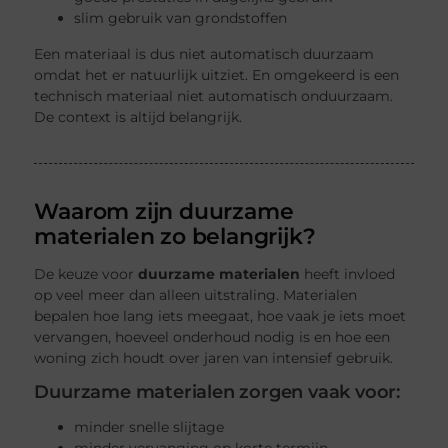
slim gebruik van grondstoffen
Een materiaal is dus niet automatisch duurzaam
omdat het er natuurlijk uitziet. En omgekeerd is een
technisch materiaal niet automatisch onduurzaam.
De context is altijd belangrijk.
Waarom zijn duurzame
materialen zo belangrijk?
De keuze voor
duurzame materialen
heeft invloed
op veel meer dan alleen uitstraling. Materialen
bepalen hoe lang iets meegaat, hoe vaak je iets moet
vervangen, hoeveel onderhoud nodig is en hoe een
woning zich houdt over jaren van intensief gebruik.
Duurzame materialen zorgen vaak voor:
minder snelle slijtage