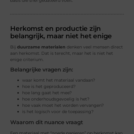
basis die snel gedateerd voelt.
Herkomst en productie zijn
belangrijk, maar niet het enige
Bij
duurzame materialen
denken veel mensen direct
aan herkomst. Dat is terecht, maar het is niet het
enige criterium.
Belangrijke vragen zijn:
waar komt het materiaal vandaan?
hoe is het geproduceerd?
hoe lang gaat het mee?
hoe onderhoudsgevoelig is het?
hoe vaak moet het worden vervangen?
is het logisch voor de toepassing?
Waarom dit nuance vraagt
Een materiaal met “goede papieren” op herkomst kan