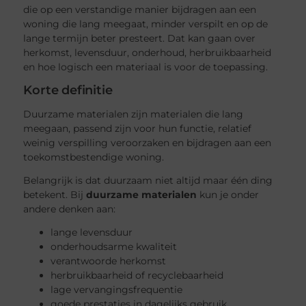
die op een verstandige manier bijdragen aan een
woning die lang meegaat, minder verspilt en op de
lange termijn beter presteert. Dat kan gaan over
herkomst, levensduur, onderhoud, herbruikbaarheid
en hoe logisch een materiaal is voor de toepassing.
Korte definitie
Duurzame materialen zijn materialen die lang
meegaan, passend zijn voor hun functie, relatief
weinig verspilling veroorzaken en bijdragen aan een
toekomstbestendige woning.
Belangrijk is dat duurzaam niet altijd maar één ding
betekent. Bij
duurzame materialen
kun je onder
andere denken aan:
lange levensduur
onderhoudsarme kwaliteit
verantwoorde herkomst
herbruikbaarheid of recyclebaarheid
lage vervangingsfrequentie
goede prestaties in dagelijks gebruik