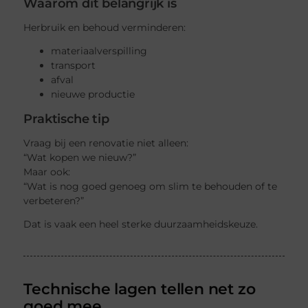
Waarom dit belangrijk is
Herbruik en behoud verminderen:
materiaalverspilling
transport
afval
nieuwe productie
Praktische tip
Vraag bij een renovatie niet alleen:
“Wat kopen we nieuw?”
Maar ook:
“Wat is nog goed genoeg om slim te behouden of te
verbeteren?”
Dat is vaak een heel sterke duurzaamheidskeuze.
Technische lagen tellen net zo
goed mee