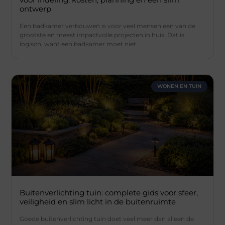
ontwerp
Een badkamer verbouwen is voor veel mensen een van de
grootste en meest impactvolle projecten in huis. Dat is
logisch, want een badkamer moet niet
WONEN EN TUIN
Buitenverlichting tuin: complete gids voor sfeer,
veiligheid en slim licht in de buitenruimte
Goede buitenverlichting tuin doet veel meer dan alleen de