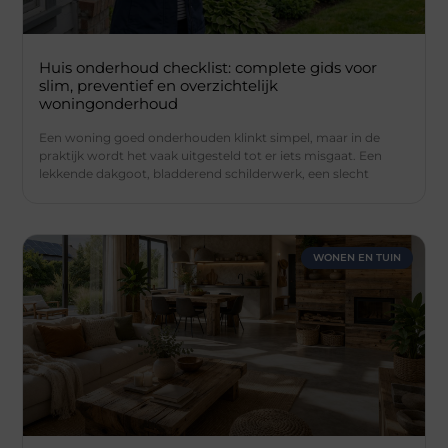
Huis onderhoud checklist: complete gids voor
slim, preventief en overzichtelijk
woningonderhoud
Een woning goed onderhouden klinkt simpel, maar in de
praktijk wordt het vaak uitgesteld tot er iets misgaat. Een
lekkende dakgoot, bladderend schilderwerk, een slecht
WONEN EN TUIN