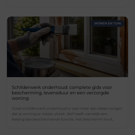
WONEN EN TUIN
Schilderwerk onderhoud: complete gids voor
bescherming, levensduur en een verzorgde
woning
Goed schilderwerk onderhoud is veel meer dan alleen zorgen
dat je woning er netjes uitziet. Verf heeft namelijk een
belangrijke beschermende functie. Het beschermt hout,