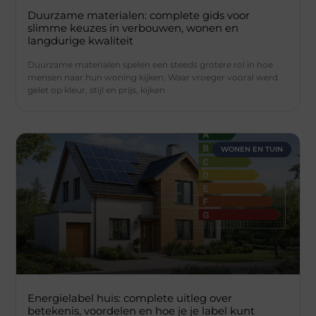
Duurzame materialen: complete gids voor
slimme keuzes in verbouwen, wonen en
langdurige kwaliteit
Duurzame materialen spelen een steeds grotere rol in hoe
mensen naar hun woning kijken. Waar vroeger vooral werd
gelet op kleur, stijl en prijs, kijken
WONEN EN TUIN
Energielabel huis: complete uitleg over
betekenis, voordelen en hoe je je label kunt