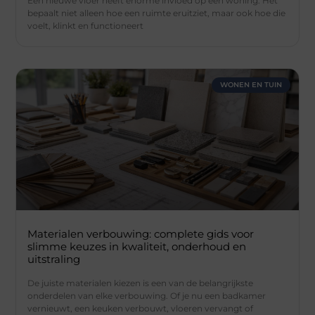
Een nieuwe vloer heeft enorme invloed op een woning. Het
bepaalt niet alleen hoe een ruimte eruitziet, maar ook hoe die
voelt, klinkt en functioneert
WONEN EN TUIN
Materialen verbouwing: complete gids voor
slimme keuzes in kwaliteit, onderhoud en
uitstraling
De juiste materialen kiezen is een van de belangrijkste
onderdelen van elke verbouwing. Of je nu een badkamer
vernieuwt, een keuken verbouwt, vloeren vervangt of