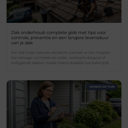
Dak onderhoud: complete gids met tips voor
controle, preventie en een langere levensduur
van je dak
Een dak krijgt vaak pas aandacht wanneer er iets misgaat.
Een lekkage, vochtplek op zolder, verstopte dakgoot of
losliggende dakpan maakt ineens duidelijk hoe belangrijk
WONEN EN TUIN