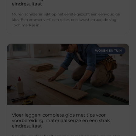
eindresultaat
Muren schilderen lijkt op het eerste gezicht een eenvoudige
klus. Een emmer verf, een roller, een kwast en aan de slag.
Toch merk je in
WONEN EN TUIN
Vloer leggen: complete gids met tips voor
voorbereiding, materiaalkeuze en een strak
eindresultaat