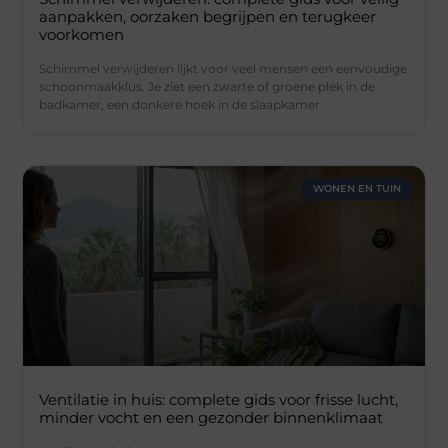
aanpakken, oorzaken begrijpen en terugkeer
voorkomen
Schimmel verwijderen lijkt voor veel mensen een eenvoudige
schoonmaakklus. Je ziet een zwarte of groene plek in de
badkamer, een donkere hoek in de slaapkamer
WONEN EN TUIN
Ventilatie in huis: complete gids voor frisse lucht,
minder vocht en een gezonder binnenklimaat