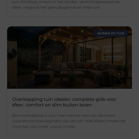
tuin zichtbaar maken in het donker. Verlichting bepaalt de
sfeer, vergroot het gebruiksgemak en helpt om
WONEN EN TUIN
Overkapping tuin ideeën: complete gids voor
sfeer, comfort en slim buiten leven
Een overkapping is voor veel mensen een van de meest
waardevolle toevoegingen aan de tuin. Niet alleen omdat het
mooi kan zijn, maar vooral omdat