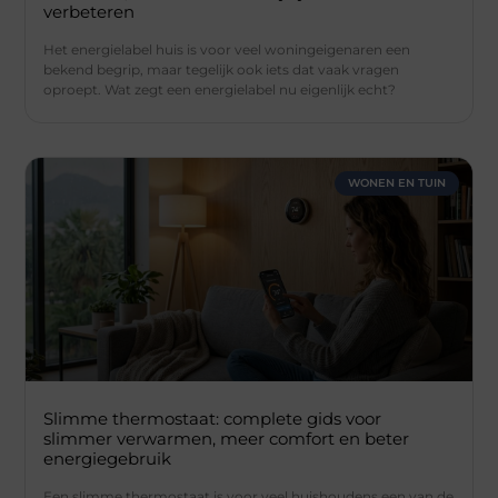
verbeteren
Het energielabel huis is voor veel woningeigenaren een
bekend begrip, maar tegelijk ook iets dat vaak vragen
oproept. Wat zegt een energielabel nu eigenlijk echt?
WONEN EN TUIN
Slimme thermostaat: complete gids voor
slimmer verwarmen, meer comfort en beter
energiegebruik
Een slimme thermostaat is voor veel huishoudens een van de