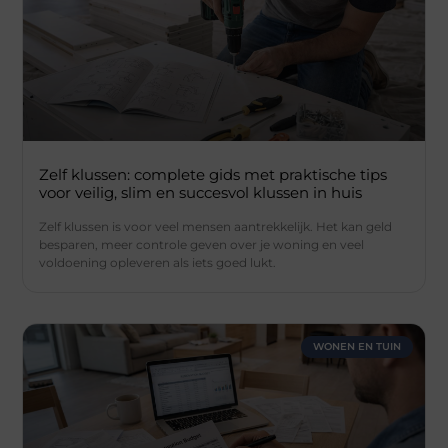
Zelf klussen: complete gids met praktische tips
voor veilig, slim en succesvol klussen in huis
Zelf klussen is voor veel mensen aantrekkelijk. Het kan geld
besparen, meer controle geven over je woning en veel
voldoening opleveren als iets goed lukt.
WONEN EN TUIN