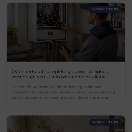
WONEN EN TUIN
CV onderhoud: complete gids voor veiligheid,
comfort en een zuinig werkende installatie
CV onderhoud is een van die onderwerpen die veel
huiseigenaren pas serieus nemen wanneer de verwarming
uitvalt, de waterdruk vreemd doet of de woning ineens
WONEN EN TUIN