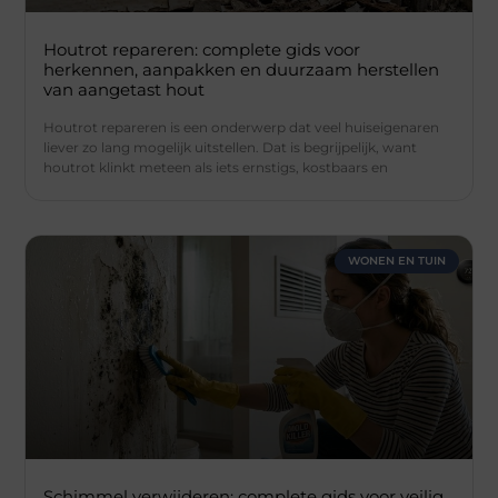
Houtrot repareren: complete gids voor
herkennen, aanpakken en duurzaam herstellen
van aangetast hout
Houtrot repareren is een onderwerp dat veel huiseigenaren
liever zo lang mogelijk uitstellen. Dat is begrijpelijk, want
houtrot klinkt meteen als iets ernstigs, kostbaars en
WONEN EN TUIN
Schimmel verwijderen: complete gids voor veilig