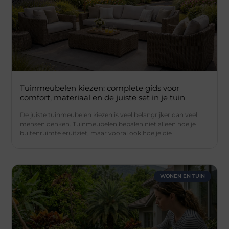
Tuinmeubelen kiezen: complete gids voor
comfort, materiaal en de juiste set in je tuin
De juiste tuinmeubelen kiezen is veel belangrijker dan veel
mensen denken. Tuinmeubelen bepalen niet alleen hoe je
buitenruimte eruitziet, maar vooral ook hoe je die
WONEN EN TUIN