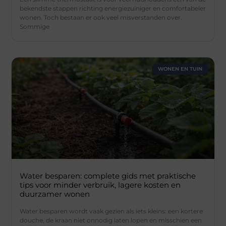
bekendste stappen richting energiezuiniger en comfortabeler
wonen. Toch bestaan er ook veel misverstanden over.
Sommige
WONEN EN TUIN
Water besparen: complete gids met praktische
tips voor minder verbruik, lagere kosten en
duurzamer wonen
Water besparen wordt vaak gezien als iets kleins: een kortere
douche, de kraan niet onnodig laten lopen en misschien een