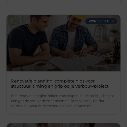
WONEN EN TUIN
Renovatie planning: complete gids voor
structuur, timing en grip op je verbouwproject
Een renovatie begint zelden met slopen. In de praktijk begint
een goede renovatie met plannen. Toch wordt juist dat
onderdeel vaak onderschat. Mensen denken na