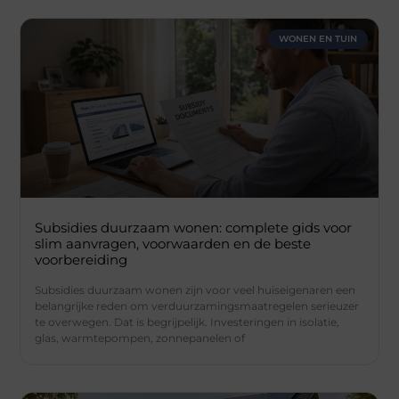
WONEN EN TUIN
Subsidies duurzaam wonen: complete gids voor
slim aanvragen, voorwaarden en de beste
voorbereiding
Subsidies duurzaam wonen zijn voor veel huiseigenaren een
belangrijke reden om verduurzamingsmaatregelen serieuzer
te overwegen. Dat is begrijpelijk. Investeringen in isolatie,
glas, warmtepompen, zonnepanelen of