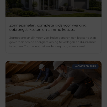
Zonnepanelen: complete gids voor werking,
opbrengst, kosten en slimme keuzes
Zonnepanelen zijn voor veel huiseigenaren een logische stap
geworden om de energierekening te verlagen en duurzamer
te wonen. Toch roept het onderwerp nog steeds veel
WONEN EN TUIN