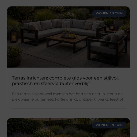
WONEN EN TUIN
Terras inrichten: complete gids voor een stijlvol,
praktisch en sfeervol buitenverblijf
Een terras is voor veel mensen het hart van de tuin. Het is de
plek waar je buiten eet, koffie drinkt, ontspant, werkt, leest of
WONEN EN TUIN