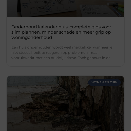
Onderhoud kalender huis: complete gids voor
slim plannen, minder schade en meer grip op
woningonderhoud
Een huis onderhouden wordt veel makkelijker wanneer je
niet steeds hoeft te reageren op problemen, maar
vooruitwerkt met een duidelijk ritme. Toch gebeurt in de
WONEN EN TUIN