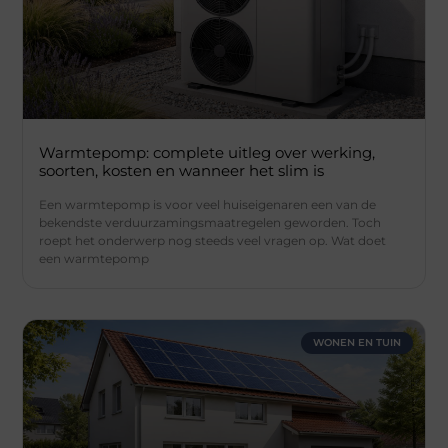
Warmtepomp: complete uitleg over werking,
soorten, kosten en wanneer het slim is
Een warmtepomp is voor veel huiseigenaren een van de
bekendste verduurzamingsmaatregelen geworden. Toch
roept het onderwerp nog steeds veel vragen op. Wat doet
een warmtepomp
WONEN EN TUIN