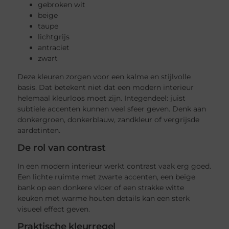
gebroken wit
beige
taupe
lichtgrijs
antraciet
zwart
Deze kleuren zorgen voor een kalme en stijlvolle
basis. Dat betekent niet dat een modern interieur
helemaal kleurloos moet zijn. Integendeel: juist
subtiele accenten kunnen veel sfeer geven. Denk aan
donkergroen, donkerblauw, zandkleur of vergrijsde
aardetinten.
De rol van contrast
In een modern interieur werkt contrast vaak erg goed.
Een lichte ruimte met zwarte accenten, een beige
bank op een donkere vloer of een strakke witte
keuken met warme houten details kan een sterk
visueel effect geven.
Praktische kleurregel