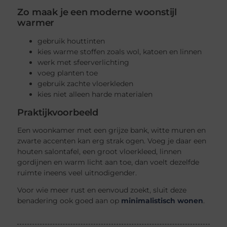
Zo maak je een moderne woonstijl
warmer
gebruik houttinten
kies warme stoffen zoals wol, katoen en linnen
werk met sfeerverlichting
voeg planten toe
gebruik zachte vloerkleden
kies niet alleen harde materialen
Praktijkvoorbeeld
Een woonkamer met een grijze bank, witte muren en
zwarte accenten kan erg strak ogen. Voeg je daar een
houten salontafel, een groot vloerkleed, linnen
gordijnen en warm licht aan toe, dan voelt dezelfde
ruimte ineens veel uitnodigender.
Voor wie meer rust en eenvoud zoekt, sluit deze
benadering ook goed aan op
minimalistisch wonen
.