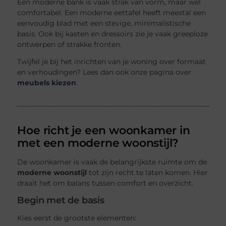
Een moderne bank is vaak strak van vorm, maar wel
comfortabel. Een moderne eettafel heeft meestal een
eenvoudig blad met een stevige, minimalistische
basis. Ook bij kasten en dressoirs zie je vaak greeploze
ontwerpen of strakke fronten.
Twijfel je bij het inrichten van je woning over formaat
en verhoudingen? Lees dan ook onze pagina over
meubels kiezen
.
Hoe richt je een woonkamer in
met een moderne woonstijl?
De woonkamer is vaak de belangrijkste ruimte om de
moderne woonstijl
tot zijn recht te laten komen. Hier
draait het om balans tussen comfort en overzicht.
Begin met de basis
Kies eerst de grootste elementen: