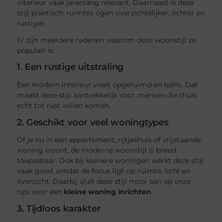
interieur vaak jarenlang relevant. Daarnaast is deze
stijl praktisch: ruimtes ogen overzichtelijker, lichter en
rustiger.
Er zijn meerdere redenen waarom deze woonstijl zo
populair is:
1. Een rustige uitstraling
Een modern interieur voelt opgeruimd en kalm. Dat
maakt deze stijl aantrekkelijk voor mensen die thuis
echt tot rust willen komen.
2. Geschikt voor veel woningtypes
Of je nu in een appartement, rijtjeshuis of vrijstaande
woning woont, de moderne woonstijl is breed
toepasbaar. Ook bij kleinere woningen werkt deze stijl
vaak goed, omdat de focus ligt op ruimte, licht en
overzicht. Daarbij sluit deze stijl mooi aan op onze
tips voor een
kleine woning inrichten
.
3. Tijdloos karakter