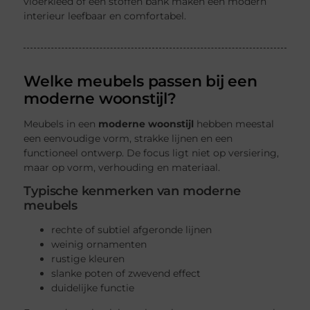
vloerkleed of een stoffen bank maken een modern
interieur leefbaar en comfortabel.
Welke meubels passen bij een
moderne woonstijl?
Meubels in een
moderne woonstijl
hebben meestal
een eenvoudige vorm, strakke lijnen en een
functioneel ontwerp. De focus ligt niet op versiering,
maar op vorm, verhouding en materiaal.
Typische kenmerken van moderne
meubels
rechte of subtiel afgeronde lijnen
weinig ornamenten
rustige kleuren
slanke poten of zwevend effect
duidelijke functie