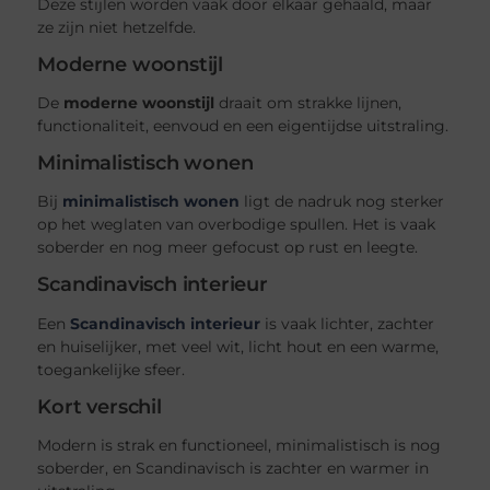
Deze stijlen worden vaak door elkaar gehaald, maar
ze zijn niet hetzelfde.
Moderne woonstijl
De
moderne woonstijl
draait om strakke lijnen,
functionaliteit, eenvoud en een eigentijdse uitstraling.
Minimalistisch wonen
Bij
minimalistisch wonen
ligt de nadruk nog sterker
op het weglaten van overbodige spullen. Het is vaak
soberder en nog meer gefocust op rust en leegte.
Scandinavisch interieur
Een
Scandinavisch interieur
is vaak lichter, zachter
en huiselijker, met veel wit, licht hout en een warme,
toegankelijke sfeer.
Kort verschil
Modern is strak en functioneel, minimalistisch is nog
soberder, en Scandinavisch is zachter en warmer in