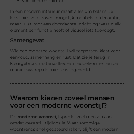
veel licht en ruimte
In een modern interieur draait alles om balans. Je
kiest niet voor zoveel mogelijk meubels of decoratie,
maar juist voor een doordachte inrichting waarin elk
element een functie heeft of visueel iets toevoegt.
Samengevat
Wie een moderne woonstijl wil toepassen, kiest voor
eenvoud, samenhang en rust. Dat zie je terug in
kleurgebruik, materiaalkeuze, meubelvormen en de
manier waarop de ruimte is ingedeeld.
Waarom kiezen zoveel mensen
voor een moderne woonstijl?
De
moderne woonstijl
spreekt veel mensen aan
omdat deze stijl tijdloos is. Waar sommige
woontrends snel gedateerd raken, blijft een modern