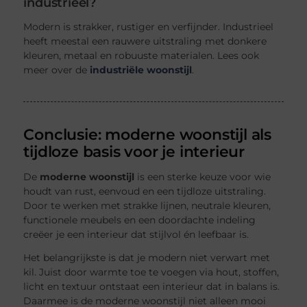
industrieel?
Modern is strakker, rustiger en verfijnder. Industrieel
heeft meestal een rauwere uitstraling met donkere
kleuren, metaal en robuuste materialen. Lees ook
meer over de
industriële woonstijl
.
Conclusie: moderne woonstijl als
tijdloze basis voor je interieur
De
moderne woonstijl
is een sterke keuze voor wie
houdt van rust, eenvoud en een tijdloze uitstraling.
Door te werken met strakke lijnen, neutrale kleuren,
functionele meubels en een doordachte indeling
creëer je een interieur dat stijlvol én leefbaar is.
Het belangrijkste is dat je modern niet verwart met
kil. Juist door warmte toe te voegen via hout, stoffen,
licht en textuur ontstaat een interieur dat in balans is.
Daarmee is de moderne woonstijl niet alleen mooi