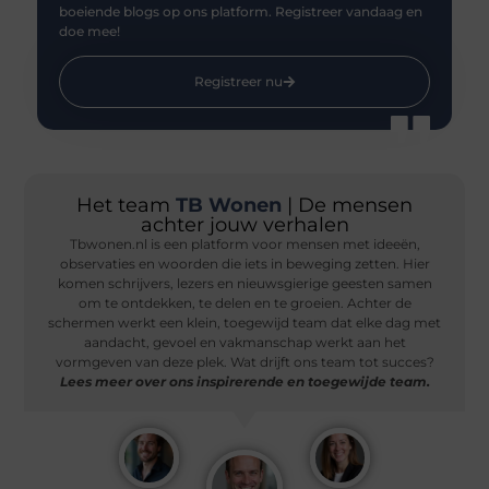
boeiende blogs op ons platform. Registreer vandaag en
doe mee!
Registreer nu
Het team
TB Wonen
| De mensen
achter jouw verhalen
Tbwonen.nl is een platform voor mensen met ideeën,
observaties en woorden die iets in beweging zetten. Hier
komen schrijvers, lezers en nieuwsgierige geesten samen
om te ontdekken, te delen en te groeien. Achter de
schermen werkt een klein, toegewijd team dat elke dag met
aandacht, gevoel en vakmanschap werkt aan het
vormgeven van deze plek. Wat drijft ons team tot succes?
Lees meer over ons inspirerende en toegewijde team.