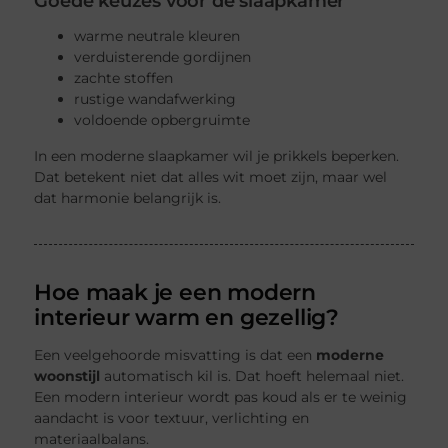
Goede keuzes voor de slaapkamer
warme neutrale kleuren
verduisterende gordijnen
zachte stoffen
rustige wandafwerking
voldoende opbergruimte
In een moderne slaapkamer wil je prikkels beperken.
Dat betekent niet dat alles wit moet zijn, maar wel
dat harmonie belangrijk is.
Hoe maak je een modern
interieur warm en gezellig?
Een veelgehoorde misvatting is dat een
moderne
woonstijl
automatisch kil is. Dat hoeft helemaal niet.
Een modern interieur wordt pas koud als er te weinig
aandacht is voor textuur, verlichting en
materiaalbalans.