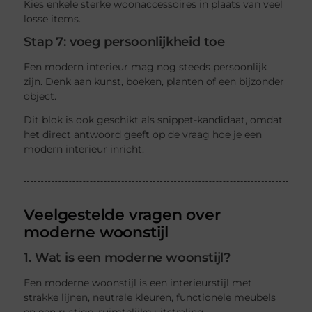
Kies enkele sterke woonaccessoires in plaats van veel
losse items.
Stap 7: voeg persoonlijkheid toe
Een modern interieur mag nog steeds persoonlijk
zijn. Denk aan kunst, boeken, planten of een bijzonder
object.
Dit blok is ook geschikt als snippet-kandidaat, omdat
het direct antwoord geeft op de vraag hoe je een
modern interieur inricht.
Veelgestelde vragen over
moderne woonstijl
1. Wat is een moderne woonstijl?
Een moderne woonstijl is een interieurstijl met
strakke lijnen, neutrale kleuren, functionele meubels
en een rustige, ruimtelijke uitstraling.