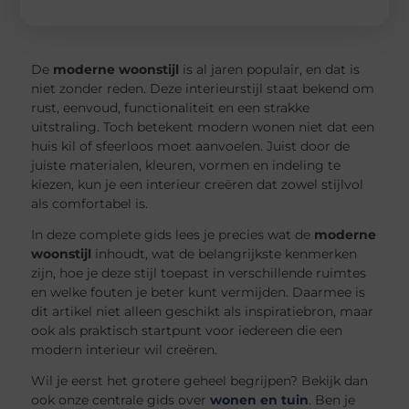
De
moderne woonstijl
is al jaren populair, en dat is
niet zonder reden. Deze interieurstijl staat bekend om
rust, eenvoud, functionaliteit en een strakke
uitstraling. Toch betekent modern wonen niet dat een
huis kil of sfeerloos moet aanvoelen. Juist door de
juiste materialen, kleuren, vormen en indeling te
kiezen, kun je een interieur creëren dat zowel stijlvol
als comfortabel is.
In deze complete gids lees je precies wat de
moderne
woonstijl
inhoudt, wat de belangrijkste kenmerken
zijn, hoe je deze stijl toepast in verschillende ruimtes
en welke fouten je beter kunt vermijden. Daarmee is
dit artikel niet alleen geschikt als inspiratiebron, maar
ook als praktisch startpunt voor iedereen die een
modern interieur wil creëren.
Wil je eerst het grotere geheel begrijpen? Bekijk dan
ook onze centrale gids over
wonen en tuin
. Ben je