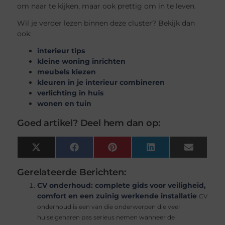
om naar te kijken, maar ook prettig om in te leven.
Wil je verder lezen binnen deze cluster? Bekijk dan
ook:
interieur tips
kleine woning inrichten
meubels kiezen
kleuren in je interieur combineren
verlichting in huis
wonen en tuin
Goed artikel? Deel hem dan op:
X
Facebook
Pinterest
LinkedIn
Email
(Twitter)
Gerelateerde Berichten:
CV onderhoud: complete gids voor veiligheid,
comfort en een zuinig werkende installatie
CV
onderhoud is een van die onderwerpen die veel
huiseigenaren pas serieus nemen wanneer de