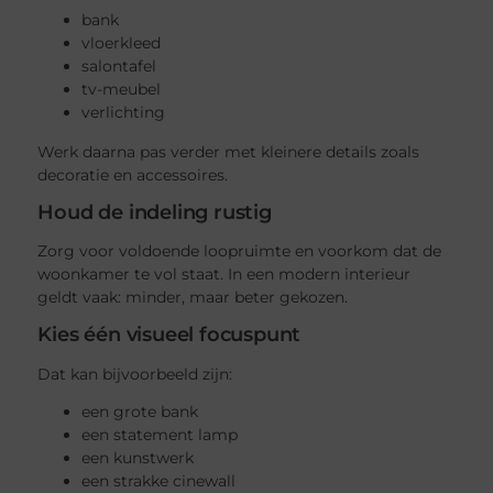
bank
vloerkleed
salontafel
tv-meubel
verlichting
Werk daarna pas verder met kleinere details zoals
decoratie en accessoires.
Houd de indeling rustig
Zorg voor voldoende loopruimte en voorkom dat de
woonkamer te vol staat. In een modern interieur
geldt vaak: minder, maar beter gekozen.
Kies één visueel focuspunt
Dat kan bijvoorbeeld zijn:
een grote bank
een statement lamp
een kunstwerk
een strakke cinewall