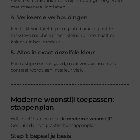
Alleen een plafondlamp is bijna nooit genoeg. Werk
met meerdere lichtlagen.
4. Verkeerde verhoudingen
Een te kleine tafel bij een grote bank, of juist te
massieve meubels in een kleine ruimte, haalt de
balans uit het interieur.
5. Alles in exact dezelfde kleur
Een rustige basis is goed, maar zonder nuance of
contrast wordt een interieur vlak.
Moderne woonstijl toepassen:
stappenplan
Wil je zelf starten met de
moderne woonstijl
?
Gebruik dan dit praktische stappenplan.
Stap 1: bepaal je basis