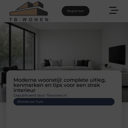
Registreer
Moderne woonstijl: complete uitleg,
kenmerken en tips voor een strak
interieur
Gepubliceerd door Tbwonen.nl
Wonen en Tuin