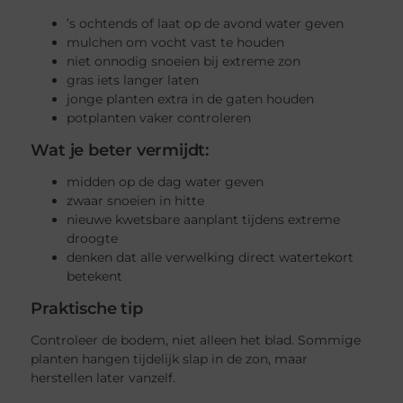
’s ochtends of laat op de avond water geven
mulchen om vocht vast te houden
niet onnodig snoeien bij extreme zon
gras iets langer laten
jonge planten extra in de gaten houden
potplanten vaker controleren
Wat je beter vermijdt:
midden op de dag water geven
zwaar snoeien in hitte
nieuwe kwetsbare aanplant tijdens extreme
droogte
denken dat alle verwelking direct watertekort
betekent
Praktische tip
Controleer de bodem, niet alleen het blad. Sommige
planten hangen tijdelijk slap in de zon, maar
herstellen later vanzelf.