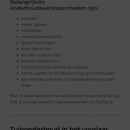
Belangrijkste
onderhoudswerkzaamheden zijn:
snoeien
water geven
bemesten
onkruid verwijderen
gazon verzorgen
blad opruimen
borders opschonen
bodem verbeteren
controleren op ziektes en plagen
terras, paden en erfafscheiding schoonhouden
planten beschermen of begeleiden bij extreem
weer
Niet al deze taken komen elk seizoen even sterk terug.
Dat is precies waarom seizoensdenken zo nuttig is.
Tuinonderhoud in het voorjaar