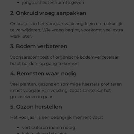
jonge scheuten ruimte geven
2. Onkruid vroeg aanpakken
Onkruid is in het voorjaar vaak nog klein en makkelijk
te verwijderen. Wie vroeg begint, voorkomt veel extra
werk later.
3. Bodem verbeteren
Voorjaarscompost of organische bodemverbeteraar
helpt borders op gang te komen.
4. Bemesten waar nodig
Veel planten, gazons en sommige heesters profiteren
in het voorjaar van voeding, zodat ze sterker het
groeiseizoen in gaan.
5. Gazon herstellen
Het voorjaar is een belangrijk moment voor:
verticuteren indien nodig
kale plekken bijzaaien