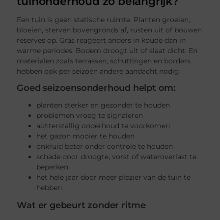
tuinonderhoud zo belangrijk?
Een tuin is geen statische ruimte. Planten groeien,
bloeien, sterven bovengronds af, rusten uit of bouwen
reserves op. Gras reageert anders in koude dan in
warme periodes. Bodem droogt uit of slaat dicht. En
materialen zoals terrassen, schuttingen en borders
hebben ook per seizoen andere aandacht nodig.
Goed seizoensonderhoud helpt om:
planten sterker en gezonder te houden
problemen vroeg te signaleren
achterstallig onderhoud te voorkomen
het gazon mooier te houden
onkruid beter onder controle te houden
schade door droogte, vorst of wateroverlast te
beperken
het hele jaar door meer plezier van de tuin te
hebben
Wat er gebeurt zonder ritme