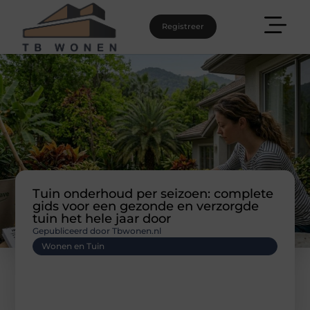
Registreer
Tuin onderhoud per seizoen: complete
gids voor een gezonde en verzorgde
tuin het hele jaar door
Gepubliceerd door Tbwonen.nl
Wonen en Tuin