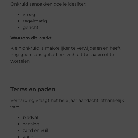
Onkruid aanpakken doe je idealiter:
vroeg
regelmatig
gericht
Waarom dit werkt
Klein onkruid is makkelijker te verwijderen en heeft
nog geen kans gehad om zich uit te zaaien of te
wortelen.
Terras en paden
Verharding vraagt het hele jaar aandacht, afhankelijk
van:
bladval
aanslag
zand en vuil
vocht