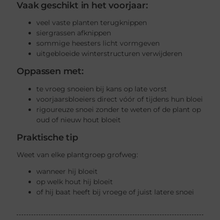
Vaak geschikt in het voorjaar:
veel vaste planten terugknippen
siergrassen afknippen
sommige heesters licht vormgeven
uitgebloeide winterstructuren verwijderen
Oppassen met:
te vroeg snoeien bij kans op late vorst
voorjaarsbloeiers direct vóór of tijdens hun bloei
rigoureuze snoei zonder te weten of de plant op
oud of nieuw hout bloeit
Praktische tip
Weet van elke plantgroep grofweg:
wanneer hij bloeit
op welk hout hij bloeit
of hij baat heeft bij vroege of juist latere snoei