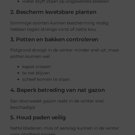
water blijft staan op ongewenste plekken
2. Bescherm kwetsbare planten
Sommige soorten kunnen bescherming nodig
hebben tegen strenge vorst of natte kou.
3. Potten en bakken controleren
Potgrond droogt in de winter minder snel uit, maar
potten kunnen wel:
kapot vriezen
te nat blijven
scheef komen te staan
4. Beperk betreding van nat gazon
Een doorweekt gazon raakt in de winter snel
beschadigd.
5. Houd paden veilig
Natte bladeren, mos of aanslag kunnen in de winter
voor gladheid zorgen.