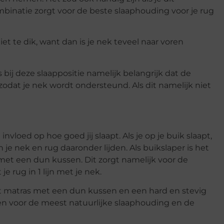
binatie zorgt voor de beste slaaphouding voor je rug
t te dik, want dan is je nek teveel naar voren
s bij deze slaappositie namelijk belangrijk dat de
odat je nek wordt ondersteund. Als dit namelijk niet
vloed op hoe goed jij slaapt. Als je op je buik slaapt,
 je nek en rug daaronder lijden. Als buikslaper is het
met een dun kussen. Dit zorgt namelijk voor de
e rug in 1 lijn met je nek.
cht matras met een dun kussen en een hard en stevig
gen voor de meest natuurlijke slaaphouding en de