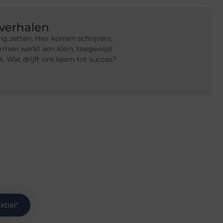
verhalen
g zetten. Hier komen schrijvers,
rmen werkt een klein, toegewijd
 Wat drijft ons team tot succes?
xtiel
"