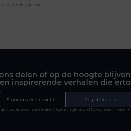
 matras Heb je je ooit
 ons delen of op de hoogte blijven
en inspirerende verhalen die ert
Stuur ons een bericht
Registreer hier
al is waardevol en verdient het om gehoord te worden — deel h