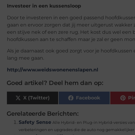
Investeer in een kussensloop
Door te investeren in een goed passend hoofdkussen di
gaan en ervoor zorgen dat jij meer uitgerust wakker 
een stijve nek of een zere rug. Het kost dus wel een
hoofdkussen aan te schaffen maar je zal er geen mo
Als je daarnaast ook goed zorgt voor je hoofdkussen
lang mee gaan.
http://www.weidswonenenslapen.nl
Goed artikel? Deel hem dan op:
X (Twitter)
Facebook
Pi
Gerelateerde Berichten:
Safety Sense
Alle Hybrid- en Plug-in Hybrid-versies va
verbeteringen en upgrades die de auto nog gemakkelijker i