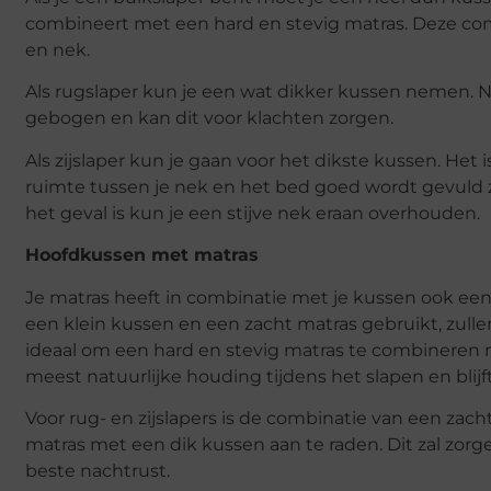
combineert met een hard en stevig matras. Deze com
en nek.
Als rugslaper kun je een wat dikker kussen nemen. Nie
gebogen en kan dit voor klachten zorgen.
Als zijslaper kun je gaan voor het dikste kussen. Het i
ruimte tussen je nek en het bed goed wordt gevuld z
het geval is kun je een stijve nek eraan overhouden.
Hoofdkussen met matras
Je matras heeft in combinatie met je kussen ook een in
een klein kussen en een zacht matras gebruikt, zullen
ideaal om een hard en stevig matras te combineren 
meest natuurlijke houding tijdens het slapen en blijft j
Voor rug- en zijslapers is de combinatie van een za
matras met een dik kussen aan te raden. Dit zal zor
beste nachtrust.