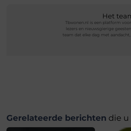
Het te
Tbwonen.nl is een platform voor
lezers en nieuwsgierige geeste
team dat elke dag met aandacht,
Gerelateerde berichten
die u