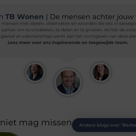
am
TB Wonen
| De mensen achter jouw 
 mensen met ideeën, observaties en woorden die iets in bewegin
n samen om te ontdekken, te delen en te groeien. Achter de sche
 gevoel en vakmanschap werkt aan het vormgeven van deze plek.
Lees meer over ons inspirerende en toegewijde team.
 niet mag missen
Andere blogs over "
Bedte