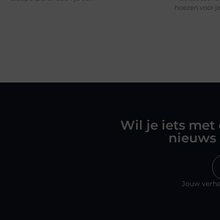
hoezen voor je
Wil je iets met
nieuws 
Jouw verha