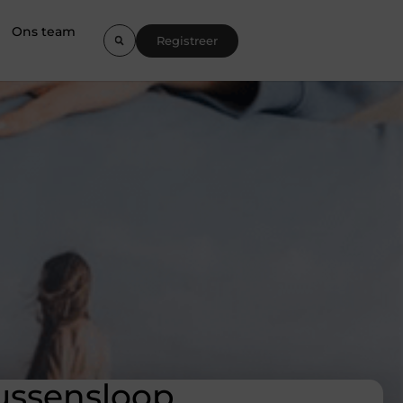
Ons team
Registreer
ussensloop