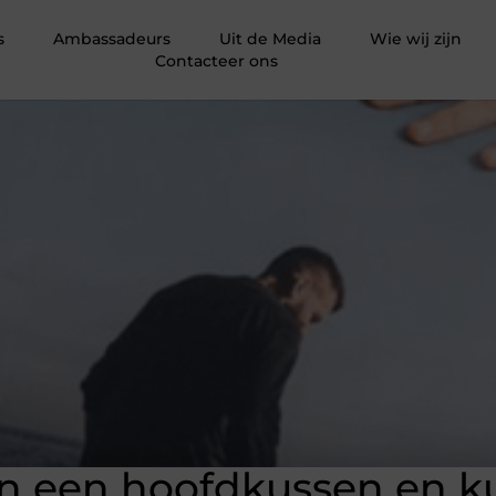
s
Ambassadeurs
Uit de Media
Wie wij zijn
Contacteer ons
 in een hoofdkussen en k