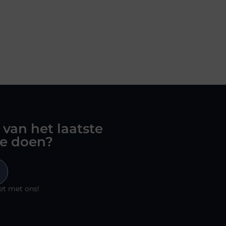
 van het laatste
oe doen?
et met ons!