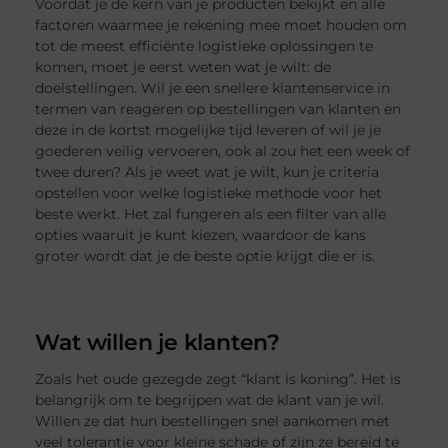
Voordat je de kern van je producten bekijkt en alle
factoren waarmee je rekening mee moet houden om
tot de meest efficiënte logistieke oplossingen te
komen, moet je eerst weten wat je wilt: de
doelstellingen. Wil je een snellere klantenservice in
termen van reageren op bestellingen van klanten en
deze in de kortst mogelijke tijd leveren of wil je je
goederen veilig vervoeren, ook al zou het een week of
twee duren? Als je weet wat je wilt, kun je criteria
opstellen voor welke logistieke methode voor het
beste werkt. Het zal fungeren als een filter van alle
opties waaruit je kunt kiezen, waardoor de kans
groter wordt dat je de beste optie krijgt die er is.
Wat willen je klanten?
Zoals het oude gezegde zegt “klant is koning”. Het is
belangrijk om te begrijpen wat de klant van je wil.
Willen ze dat hun bestellingen snel aankomen met
veel tolerantie voor kleine schade of zijn ze bereid te