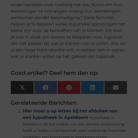
onderhandelen over hoelang het zou duren om hun
bestellingen te ontvangen zolang hun bestellingen
aankomen zonder beschadiging? Deze factoren
helpen je te bepalen welke logistieke oplossingen het
beste zijn voor de behoeften van je klanten. Dit stelt
je ook in staat om kosten te besparen voor logistiek
die niet passen bij wat je klanten van je willen, dus als
je een hoge klantretentie wilt, investeer dan in weten
wat je klanten willen op het gebied van logistiek.
Goed artikel? Deel hem dan op:
X
Facebook
Pinterest
LinkedIn
Email
(Twitter)
Gerelateerde Berichten:
Hier moet u op letten bij het afsluiten van
een hypotheek in Apeldoorn
Hypotheek in
Apeldoorn Bij het zoeken van een (eerste) koopwoning
heeft u, indien u niet beschikt over voldoende financiële
middelen, een hypotheek in Apeldoorn nodig....