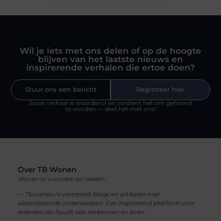
Wil je iets met ons delen of op de hoogte
blijven van het laatste nieuws en
inspirerende verhalen die ertoe doen?
Stuur ons een bericht
Registreer hier
Jouw verhaal is waardevol en verdient het om gehoord
te worden — deel het met ons!
Over TB Wonen
Wonen in woorden en ideeën.
— Tbwonen.nl verzamelt blogs en artikelen met
uiteenlopende onderwerpen. Een inspirerend platform voor
iedereen die houdt van verkennen en leren.