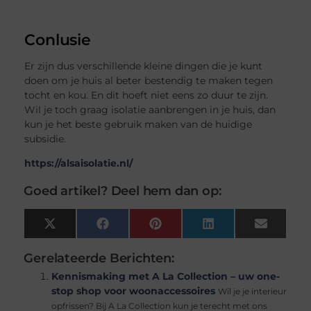
Conlusie
Er zijn dus verschillende kleine dingen die je kunt
doen om je huis al beter bestendig te maken tegen
tocht en kou. En dit hoeft niet eens zo duur te zijn.
Wil je toch graag isolatie aanbrengen in je huis, dan
kun je het beste gebruik maken van de huidige
subsidie.
https://alsaisolatie.nl/
Goed artikel? Deel hem dan op:
X
Facebook
Pinterest
LinkedIn
Email
(Twitter)
Gerelateerde Berichten:
Kennismaking met A La Collection – uw one-
stop shop voor woonaccessoires
Wil je je interieur
opfrissen? Bij A La Collection kun je terecht met ons