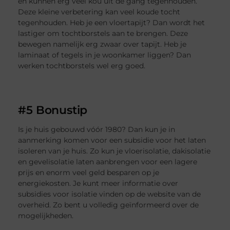
en kunnen erg veel kou uit de gang tegenhouden.
Deze kleine verbetering kan veel koude tocht
tegenhouden. Heb je een vloertapijt? Dan wordt het
lastiger om tochtborstels aan te brengen. Deze
bewegen namelijk erg zwaar over tapijt. Heb je
laminaat of tegels in je woonkamer liggen? Dan
werken tochtborstels wel erg goed.
#5 Bonustip
Is je huis gebouwd vóór 1980? Dan kun je in
aanmerking komen voor een subsidie voor het laten
isoleren van je huis. Zo kun je vloerisolatie, dakisolatie
en gevelisolatie laten aanbrengen voor een lagere
prijs en enorm veel geld besparen op je
energiekosten. Je kunt meer informatie over
subsidies voor isolatie vinden op de website van de
overheid. Zo bent u volledig geïnformeerd over de
mogelijkheden.