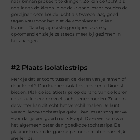
naar binnen probeert te dringen. Zo kan de tocht als
nog langs de kieren in de deur gaan, maar houden de
gordijnen deze koude lucht als tweede laag goed
tegen waardoor het niet de woonkamer in kan
komen. Daarbij zijn dikke gordijnen ook erg
opkomend en zie je ze steeds meer bij gezinnen in
huis hangen.
#2 Plaats isolatiestrips
Merk je dat er tocht tussen de kieren van je ramen of
deur komt? Dan kunnen isolatiestrips een uitkomst
bieden. Plak de isolatiestrips op de rand van de kieren
en ze zullen enorm veel tocht tegenhouden. Zeker in
de winter kan dit echt het verschil maken. Je kunt
verschillende tochtstrips gebruiken, maar zorg er wel
voor dat je een goed merk koopt. Deze werken over
het algemeen beter dan goedkope tochtstrips. De
plakranden van de goedkope merken laten namelijk
sneller los.