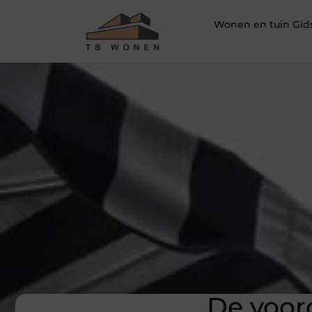
Wonen en tuin Gid
De voor