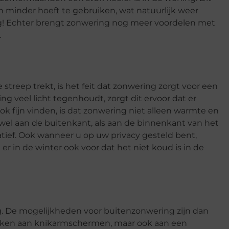
n minder hoeft te gebruiken, wat natuurlijk weer
tig! Echter brengt zonwering nog meer voordelen met
.
treep trekt, is het feit dat zonwering zorgt voor een
 veel licht tegenhoudt, zorgt dit ervoor dat er
 fijn vinden, is dat zonwering niet alleen warmte en
owel aan de buitenkant, als aan de binnenkant van het
ratief. Ook wanneer u op uw privacy gesteld bent,
r in de winter ook voor dat het niet koud is in de
g. De mogelijkheden voor buitenzonwering zijn dan
denken aan knikarmschermen, maar ook aan een