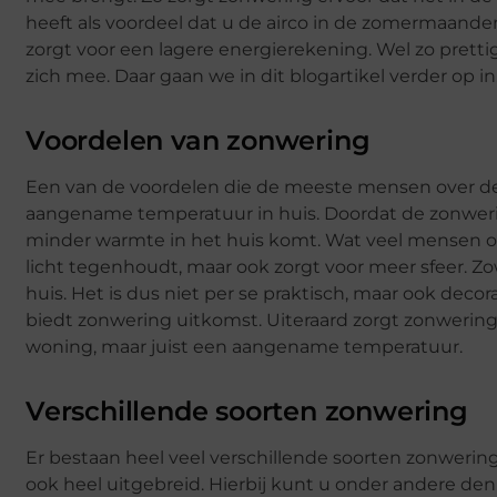
heeft als voordeel dat u de airco in de zomermaande
zorgt voor een lagere energierekening. Wel zo pret
zich mee. Daar gaan we in dit blogartikel verder op in
Voordelen van zonwering
Een van de voordelen die de meeste mensen over de s
aangename temperatuur in huis. Doordat de zonwering
minder warmte in het huis komt. Wat veel mensen ook
licht tegenhoudt, maar ook zorgt voor meer sfeer. Z
huis. Het is dus niet per se praktisch, maar ook deco
biedt zonwering uitkomst. Uiteraard zorgt zonwering e
woning, maar juist een aangename temperatuur.
Verschillende soorten zonwering
Er bestaan heel veel verschillende soorten zonwerin
ook heel uitgebreid. Hierbij kunt u onder andere 