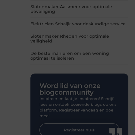
Slotenmaker Aalsmeer voor optimale
beveiliging
Elektricien Schaijk voor deskundige service
Slotenmaker Rheden voor optimale
veiligheid
De beste manieren om een woning
optimaal te isoleren
Word lid van onze
blogcommunity
Inspireer en laat je inspireren! Schrijf,
lees en ontdek boeiende blogs op ons
platform. Registreer vandaag en doe
mee!
Registreer nu