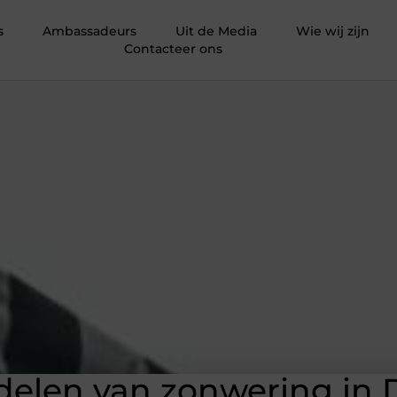
s
Ambassadeurs
Uit de Media
Wie wij zijn
Contacteer ons
delen van zonwering in 