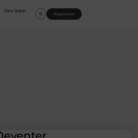
Ons team
Registreer
Deventer