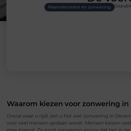
Gepubl
Raamdecoratie en zonwering
Waarom kiezen voor zonwering in
Overal waar u rijdt ziet u het wel: zonwering in Deven
voor veel mensen gedaan wordt. Mensen kiezen veela
mee brengt. Zo zorgt zonwering ervoor dat het in de