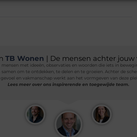
am
TB Wonen
| De mensen achter jouw 
 mensen met ideeën, observaties en woorden die iets in bewegin
n samen om te ontdekken, te delen en te groeien. Achter de sche
 gevoel en vakmanschap werkt aan het vormgeven van deze plek.
Lees meer over ons inspirerende en toegewijde team.