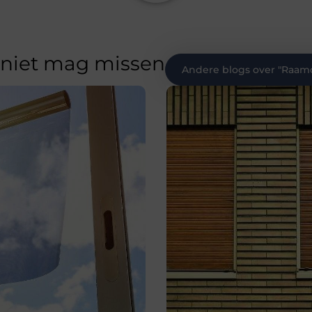
 niet mag missen
Andere blogs over "
Raamd