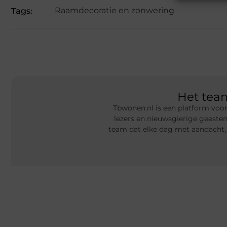
Raamdecoratie en zonwering
Tags:
Het te
Tbwonen.nl is een platform voor
lezers en nieuwsgierige geeste
team dat elke dag met aandacht,