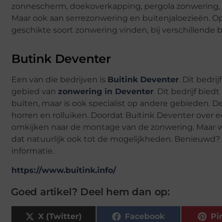
zonnescherm, doekoverkapping, pergola zonwering, 
Maar ook aan serrezonwering en buitenjaloezieën. O
geschikte soort zonwering vinden, bij verschillende b
Butink Deventer
Een van die bedrijven is
Buitink Deventer
. Dit bedri
gebied van
zonwering in Deventer
. Dit bedrijf bie
buiten, maar is ook specialist op andere gebieden. D
horren en rolluiken. Doordat Buitink Deventer over
omkijken naar de montage van de zonwering. Maar w
dat natuurlijk ook tot de mogelijkheden. Benieuwd?
informatie.
https://www.buitink.info/
Goed artikel? Deel hem dan op:
X (Twitter)
Facebook
Pi