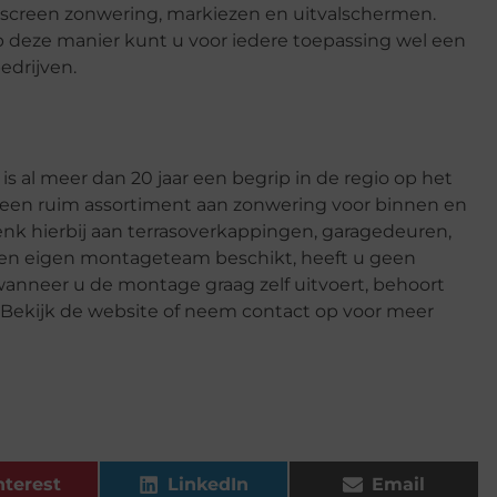
screen zonwering, markiezen en uitvalschermen.
p deze manier kunt u voor iedere toepassing wel een
edrijven.
jf is al meer dan 20 jaar een begrip in de regio op het
dt een ruim assortiment aan zonwering voor binnen en
enk hierbij aan terrasoverkappingen, garagedeuren,
 een eigen montageteam beschikt, heeft u geen
anneer u de montage graag zelf uitvoert, behoort
 Bekijk de website of neem contact op voor meer
nterest
LinkedIn
Email