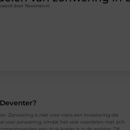
iceerd door Tbwonen.nl
 Deventer?
ter. Zonwering is niet voor niets een investering die
l voor zonwering, omdat het vele voordelen met zich
 zomermaanden een stuk koeler is in de woning. Dit