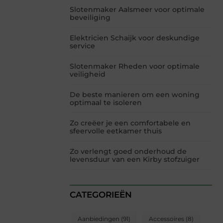
Slotenmaker Aalsmeer voor optimale
beveiliging
Elektricien Schaijk voor deskundige
service
Slotenmaker Rheden voor optimale
veiligheid
De beste manieren om een woning
optimaal te isoleren
Zo creëer je een comfortabele en
sfeervolle eetkamer thuis
Zo verlengt goed onderhoud de
levensduur van een Kirby stofzuiger
CATEGORIEËN
Aanbiedingen
(91)
Accessoires
(8)