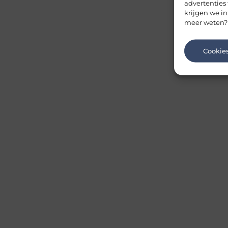
advertenties
krijgen we in
meer weten?
Cookie