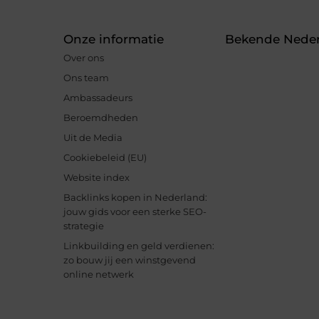
Onze informatie
Bekende Neder
Over ons
Ons team
Ambassadeurs
Beroemdheden
Uit de Media
Cookiebeleid (EU)
Website index
Backlinks kopen in Nederland:
jouw gids voor een sterke SEO-
strategie
Linkbuilding en geld verdienen:
zo bouw jij een winstgevend
online netwerk