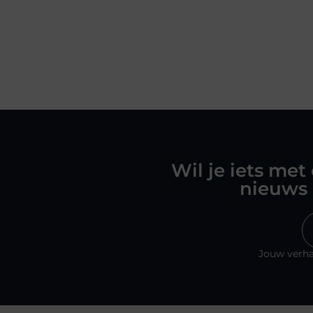
Wil je iets met
nieuws 
Jouw verha