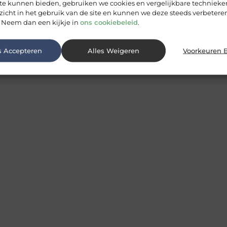
 te kunnen bieden, gebruiken we cookies en vergelijkbare techniek
zicht in het gebruik van de site en kunnen we deze steeds verbeteren
 Neem dan een kijkje in
ons cookiebeleid
.
s Accepteren
Alles Weigeren
Voorkeuren 