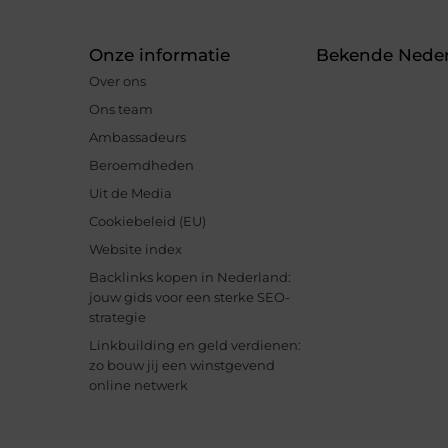
Onze informatie
Bekende Neder
Over ons
Ons team
Ambassadeurs
Beroemdheden
Uit de Media
Cookiebeleid (EU)
Website index
Backlinks kopen in Nederland:
jouw gids voor een sterke SEO-
strategie
Linkbuilding en geld verdienen:
zo bouw jij een winstgevend
online netwerk