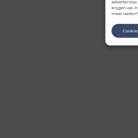
advertenties
krijgen we in
meer weten?
Cookie