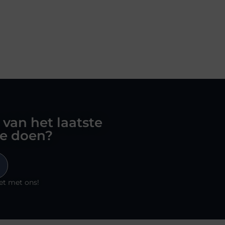
 van het laatste
oe doen?
et met ons!