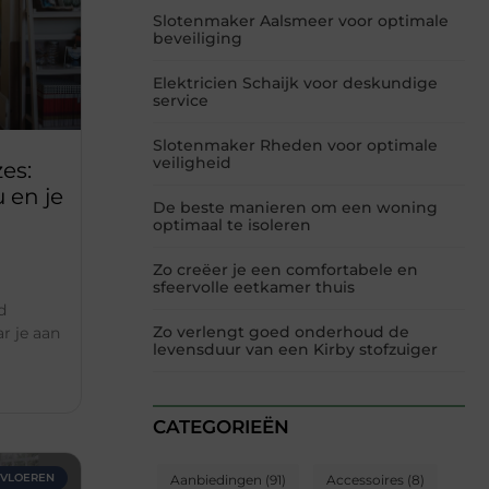
Slotenmaker Aalsmeer voor optimale
beveiliging
Elektricien Schaijk voor deskundige
service
Slotenmaker Rheden voor optimale
veiligheid
es:
 en je
De beste manieren om een woning
optimaal te isoleren
Zo creëer je een comfortabele en
sfeervolle eetkamer thuis
d
Zo verlengt goed onderhoud de
r je aan
levensduur van een Kirby stofzuiger
CATEGORIEËN
VLOEREN
Aanbiedingen
(91)
Accessoires
(8)