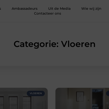
s
Ambassadeurs
Uit de Media
Wie wij zijn
Contacteer ons
Categorie: Vloeren
VLOEREN