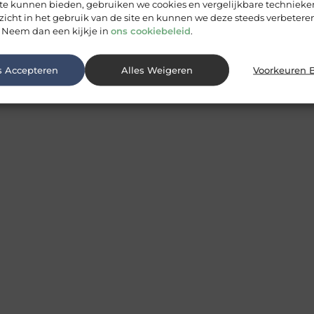
 te kunnen bieden, gebruiken we cookies en vergelijkbare techniek
zicht in het gebruik van de site en kunnen we deze steeds verbeteren
 Neem dan een kijkje in
ons cookiebeleid
.
s Accepteren
Alles Weigeren
Voorkeuren 