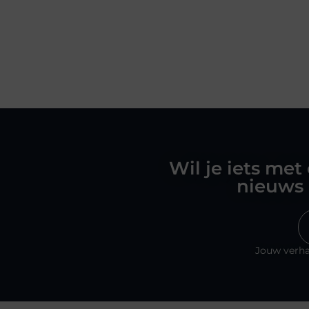
Wil je iets met
nieuws 
Jouw verha