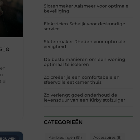
Slotenmaker Aalsmeer voor optimale
beveiliging
Elektricien Schaijk voor deskundige
service
Slotenmaker Rheden voor optimale
veiligheid
 je
De beste manieren om een woning
optimaal te isoleren
ren
en
Zo creëer je een comfortabele en
t al
sfeervolle eetkamer thuis
Zo verlengt goed onderhoud de
levensduur van een Kirby stofzuiger
CATEGORIEËN
Aanbiedingen
(91)
Accessoires
(8)
S BOUWEN