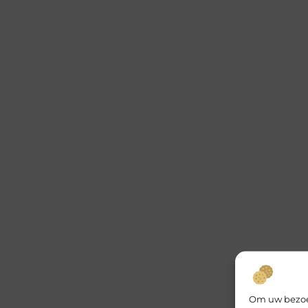
Om uw bezoek