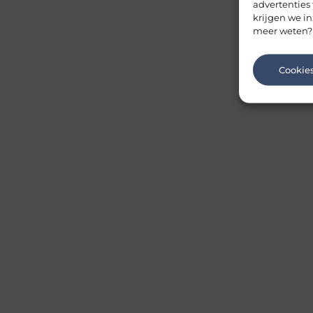
advertenties
krijgen we in
meer weten?
Cookie