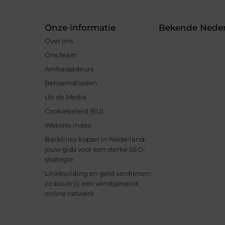
Onze informatie
Bekende Neder
Over ons
Ons team
Ambassadeurs
Beroemdheden
Uit de Media
Cookiebeleid (EU)
Website index
Backlinks kopen in Nederland:
jouw gids voor een sterke SEO-
strategie
Linkbuilding en geld verdienen:
zo bouw jij een winstgevend
online netwerk