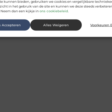
 te kunnen bieden, gebruiken we cookies en vergelijkbare techniek
zicht in het gebruik van de site en kunnen we deze steeds verbeteren
 Neem dan een kijkje in
ons cookiebeleid
.
s Accepteren
Alles Weigeren
Voorkeuren 