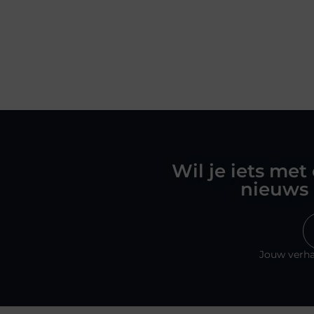
Wil je iets met
nieuws 
Jouw verha